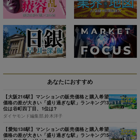
あなたにおすすめ
【大阪216駅】マンションの販売価格と購入希望
価格の差が大きい「盛り過ぎな駅」ランキング!3
位は谷町四丁目、1位は?
ダイヤモンド編集部,鈴木洋子
【愛知138駅】マンションの販売価格と購入希望
価格の差が大きい「盛り過ぎな駅」ランキング!5