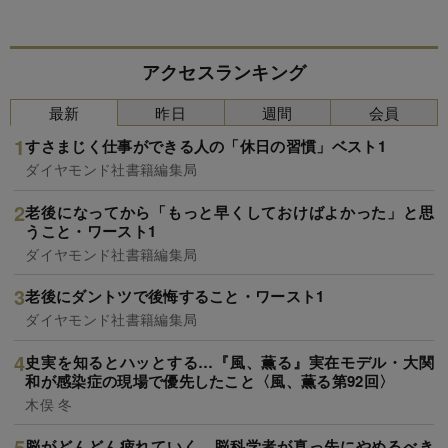
アクセスランキング
最新
昨日
週間
会員
すさまじく仕事ができる人の「休日の習慣」ベスト1
ダイヤモンド社書籍編集局
老後になってから「もっと早くしておけばよかった」と思
うこと・ワースト1
ダイヤモンド社書籍編集局
老後にダントツで後悔すること・ワースト1
ダイヤモンド社書籍編集局
史実を知るとハッとする…『風、薫る』実在モデル・大関
和が感染症の現場で優先したこと〈風、薫る第92回〉
木俣 冬
脳がどんどん疲れていく…脳科学者が真っ先にやめるべき