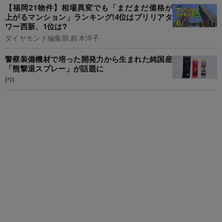
【福岡21物件】相場異変でも「まだまだ価格が
上がるマンション」ランキング!4位はブリリアタ
ワー西新、1位は?
ダイヤモンド編集部,鈴木洋子
警察装備機材で培った開発力から生まれた純国産
「熊撃退スプレー」が話題に
PR