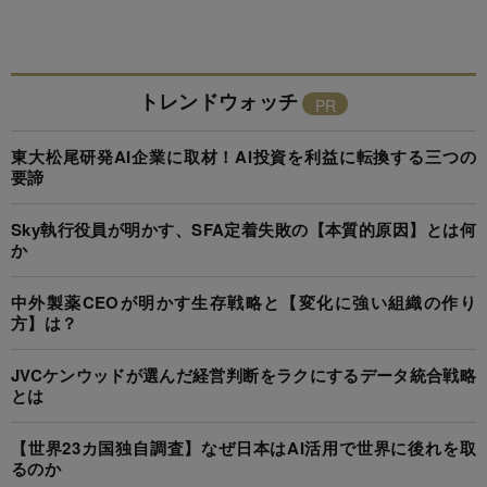
トレンドウォッチ
東大松尾研発AI企業に取材！AI投資を利益に転換する三つの
要諦
Sky執行役員が明かす、SFA定着失敗の【本質的原因】とは何
か
中外製薬CEOが明かす生存戦略と【変化に強い組織の作り
方】は？
JVCケンウッドが選んだ経営判断をラクにするデータ統合戦略
とは
【世界23カ国独自調査】なぜ日本はAI活用で世界に後れを取
るのか