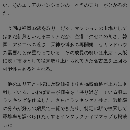
い、そのエリアのマンションの「本当の実力」が分かるの
だ。
今回は福岡82駅を取り上げる。マンションの市場として
はまだ新興といえるエリアだが、空港アクセスの良さ、韓
国・アジアへの近さ、天神や博多の再開発、セカンドハウ
ス需要などが重なっている。その成長の勢いは東京・大阪
に次ぐ市場として従来取り上げられてきた名古屋を上回る
可能性もあるとされる。
他のエリアと同様に反響価格よりも掲載価格が上方に乖
離している、いわば売主が価格を「盛り過ぎ」ている順に
ランキングを作成した。さらにランキングと共に、乖離率
の分布が好みの縮尺で一覧できたり、特定の駅で検索して
乖離率を調べられたりするインタラクティブマップも掲載
した。