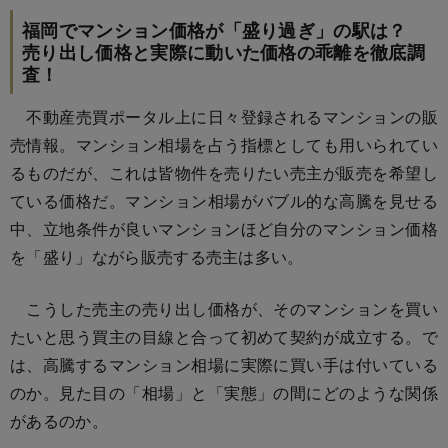
福岡でマンション価格が「盛り過ぎ」の駅は？
売り出し価格と実際に動いた価格の乖離を徹底調
査！
不動産売買ポータル上に日々登録されるマンションの販
売情報。マンション相場を占う指標としても用いられてい
るものだが、これは皆物件を売りたい売主が販売を希望し
ている価格だ。マンション相場がバブル的な高騰を見せる
中、立地条件が良いマンションほど自分のマンション価格
を「盛り」ながら販売する売主は多い。
こうした売主の売り出し価格が、そのマンションを買い
たいと思う買主の目線と合って初めて契約が成立する。で
は、高騰するマンション相場に実際に買い手は付いている
のか。見た目の「相場」と「実態」の間にどのような関係
があるのか。