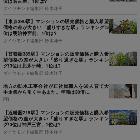
位は名古屋、1位は?
ダイヤモンド編集部,鈴木洋子
【東京390駅】マンションの販売価格と購入希望
価格の差が大きい「盛りすぎな駅」ランキング!3
位は明治神宮前、1位は?
ダイヤモンド編集部,鈴木洋子
【首都圏389駅】マンションの販売価格と購入希
望価格の差が大きい「盛り過ぎな駅」ランキン
グ!3位は北茅ケ崎、1位は?
ダイヤモンド編集部,鈴木洋子
地方の防水工事会社が正社員職人を60人育て大
手企業から引く手あまた。年商は30倍に
PR
【近畿圏219駅】マンションの販売価格と購入希
望価格の差が大きい「盛りすぎな駅」ランキン
グ!3位は神戸三宮、1位は?
ダイヤモンド編集部,鈴木洋子