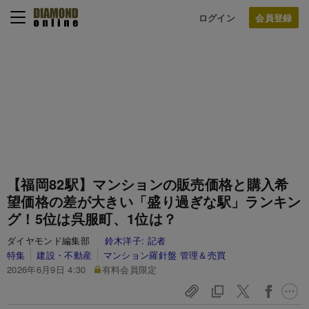
ログイン
【福岡82駅】マンションの販売価格と購入希
望価格の差が大きい「盛り過ぎな駅」ランキン
グ！5位は呉服町、1位は？
ダイヤモンド編集部
鈴木洋子:
記者
特集
建設・不動産
マンション羅針盤 管理＆売買
2026年6月9日 4:30
有料会員限定