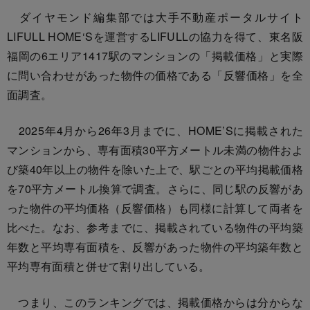
ダイヤモンド編集部では大手不動産ポータルサイト
LIFULL HOME‘Sを運営するLIFULLの協力を得て、東名阪
福岡の6エリア1417駅のマンションの「掲載価格」と実際
に問い合わせがあった物件の価格である「反響価格」を全
面調査。
2025年4月から26年3月までに、HOME’Sに掲載された
マンションから、専有面積30平方メートル未満の物件およ
び築40年以上の物件を除いた上で、駅ごとの平均掲載価格
を70平方メートル換算で調査。さらに、同じ駅の反響があ
った物件の平均価格（反響価格）も同様に計算して両者を
比べた。なお、参考までに、掲載されている物件の平均築
年数と平均専有面積を、反響があった物件の平均築年数と
平均専有面積と併せて割り出している。
つまり、このランキングでは、掲載価格からは分からな