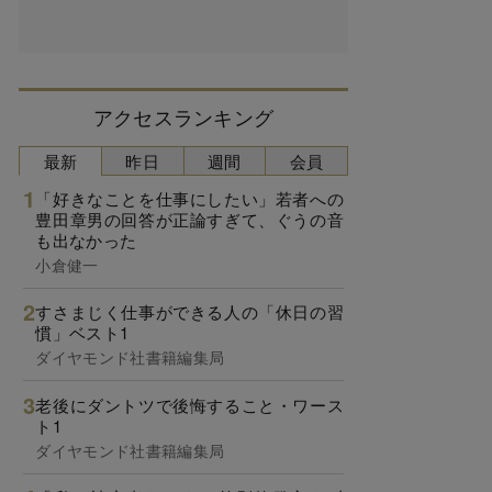
アクセスランキング
最新
昨日
週間
会員
「好きなことを仕事にしたい」若者への
豊田章男の回答が正論すぎて、ぐうの音
も出なかった
小倉健一
すさまじく仕事ができる人の「休日の習
慣」ベスト1
ダイヤモンド社書籍編集局
老後にダントツで後悔すること・ワース
ト1
ダイヤモンド社書籍編集局