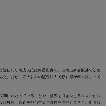
長に就任した南成人氏は仰星出身で、四大出身者以外で初め
めた。だが、四大以外の監査法人で存在感が年々高まって
長期にわたっていることや、監査を引き受けるリスクが高
々に獲得。監査を担当する企業数を増やしてきた。監査報