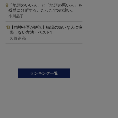
「地頭のいい人」と「地頭の悪い人」を
残酷に分断する、たった1つの違い。
小川晶子
【精神科医が解説】職場の嫌いな人に疲
弊しない方法・ベスト1
久賀谷 亮
ランキング一覧