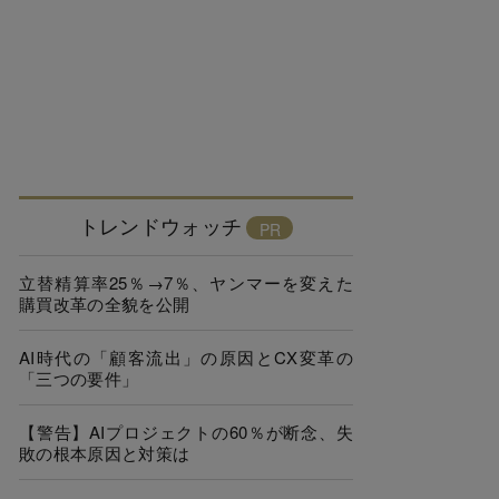
トレンドウォッチ
立替精算率25％→7％、ヤンマーを変えた
購買改革の全貌を公開
AI時代の「顧客流出」の原因とCX変革の
「三つの要件」
【警告】AIプロジェクトの60％が断念、失
敗の根本原因と対策は