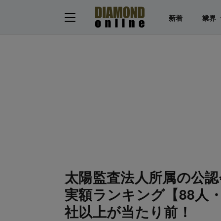
新着
業界
太陽監査法人所属の公認
実額ランキング【88人・
社以上が当たり前！