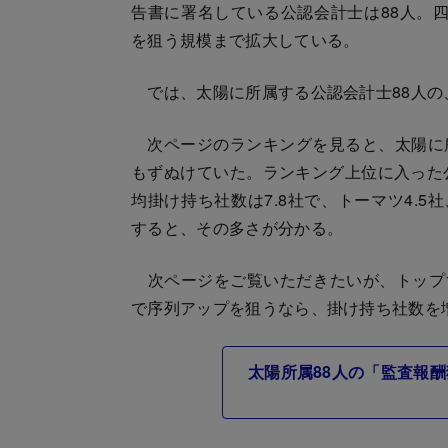
告書に署名している公認会計士は88人。四大
を狙う規模まで拡大している。
では、太陽に所属する公認会計士88人の
次ページのランキングを見ると、太陽に
もずぬけていた。ランキング上位に入った
均掛け持ち社数は7.8社で、トーマツ4.5社、あ
すると、その多さが分かる。
次ページをご覧いただきたいが、トップ1
で序列アップを狙うなら、掛け持ち社数を
太陽所属88人の「監査報