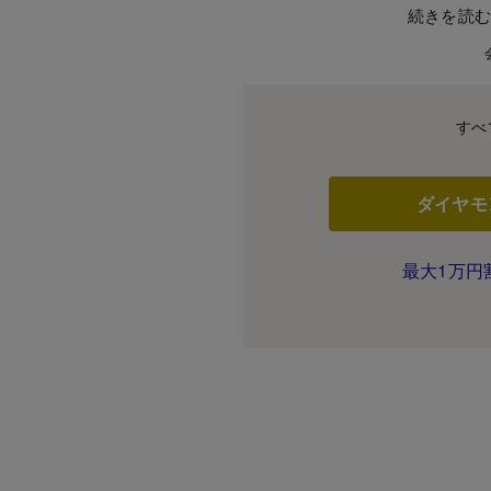
続きを読
すべ
ダイヤモ
最大1万円