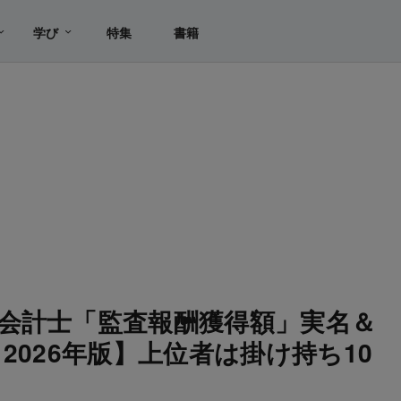
学び
特集
書籍
会計士「監査報酬獲得額」実名＆
2026年版】上位者は掛け持ち10