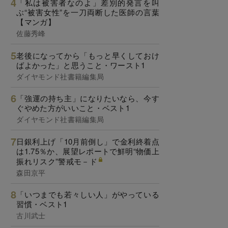
「私は被害者なのよ」差別的発言を叫
ぶ“被害女性”を一刀両断した医師の言葉
【マンガ】
佐藤秀峰
老後になってから「もっと早くしておけ
ばよかった」と思うこと・ワースト1
ダイヤモンド社書籍編集局
「強運の持ち主」になりたいなら、今す
ぐやめた方がいいこと・ベスト1
ダイヤモンド社書籍編集局
日銀利上げ「10月前倒し」で金利終着点
は1.75％か、展望レポートで鮮明“物価上
振れリスク”警戒モ－ド
森田京平
「いつまでも若々しい人」がやっている
習慣・ベスト1
古川武士