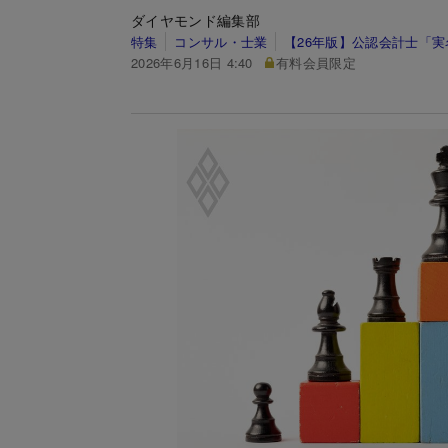
ダイヤモンド編集部
特集
コンサル・士業
【26年版】公認会計士「実
2026年6月16日 4:40
有料会員限定