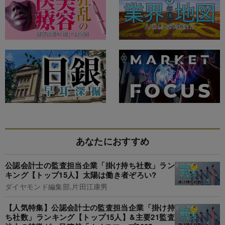
あなたにおすすめ
公認会計士の監査担当企業「掛け持ち社数」ラン
キング【トップ15人】太陽は働き者ぞろい?
ダイヤモンド編集部,片田江康男
【人気特集】公認会計士の監査担当企業「掛け持
ち社数」ランキング【トップ15人】&主要21監査