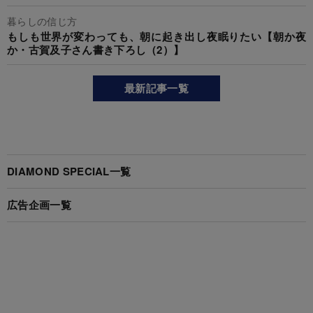
暮らしの信じ方
もしも世界が変わっても、朝に起き出し夜眠りたい【朝か夜
か・古賀及子さん書き下ろし（2）】
最新記事一覧
DIAMOND SPECIAL一覧
広告企画一覧