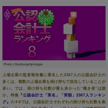
Photo:J Studios/gettyimages
上場企業の監査報告書に署名した2387人の公認会計士の
多くは、複数の上場企業を掛け持ちで担当していることが
多い。では、掛け持ち社数が最も多かった“働き者”は誰
か。特集
『公認会計士「実名」「実額」2387人ランキン
グ』
の＃8では、公認会計士それぞれの掛け持ち社数を集