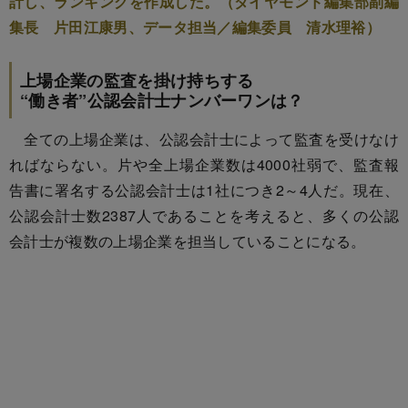
計し、ランキングを作成した。（ダイヤモンド編集部副編
集長 片田江康男、データ担当／編集委員 清水理裕）
上場企業の監査を掛け持ちする
“働き者”公認会計士ナンバーワンは？
全ての上場企業は、公認会計士によって監査を受けなけ
ればならない。片や全上場企業数は4000社弱で、監査報
告書に署名する公認会計士は1社につき2～4人だ。現在、
公認会計士数2387人であることを考えると、多くの公認
会計士が複数の上場企業を担当していることになる。