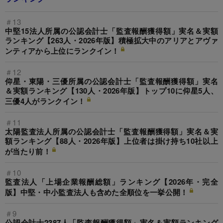
＃13
中堅15法人所属の公認会計士「監査報酬獲得額」実名＆実額
ランキング【263人・2026年版】積極拡大中のアリアとアヴァ
ンティアから上位にランクイン！
＃12
仰星・東陽・三優所属の公認会計士「監査報酬獲得額」実名
＆実額ランキング【130人・2026年版】トップ10に仰星5人、
三優4人がランクイン！
＃11
太陽監査法人所属の公認会計士「監査報酬獲得額」実名＆実
額ランキング【88人・2026年版】上位者は掛け持ち10社以上
が当たり前！
＃10
監査法人「上場企業報酬総額」ランキング【2026年・完全
版】中堅・中小監査法人も含めた全順位を一挙公開！
＃9
公認会計士2387人「監査報酬獲得額」実名＆実額ランキング