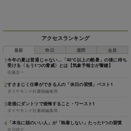
アクセスランキング
最新
昨日
週間
会員
今年の夏は普通じゃない…「40℃以上の酷暑」の後に待ち
受ける〈もう1つの脅威〉とは【気象予報士が警鐘】
佐藤圭一
すさまじく仕事ができる人の「休日の習慣」ベスト1
ダイヤモンド社書籍編集局
老後にダントツで後悔すること・ワースト1
ダイヤモンド社書籍編集局
「本当に頭のいい人」が「執着しない」たった1つの習慣
古川武士