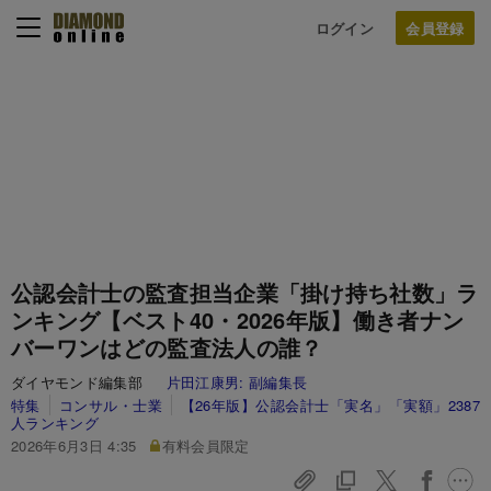
ログイン
公認会計士の監査担当企業「掛け持ち社数」ラ
ンキング【ベスト40・2026年版】働き者ナン
バーワンはどの監査法人の誰？
ダイヤモンド編集部
片田江康男:
副編集長
特集
コンサル・士業
【26年版】公認会計士「実名」「実額」2387
人ランキング
2026年6月3日 4:35
有料会員限定