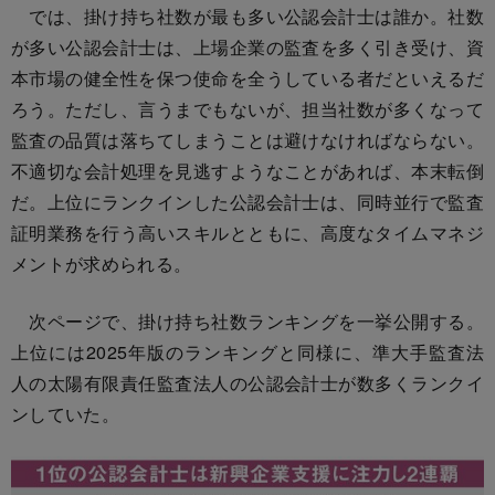
では、掛け持ち社数が最も多い公認会計士は誰か。社数
が多い公認会計士は、上場企業の監査を多く引き受け、資
本市場の健全性を保つ使命を全うしている者だといえるだ
ろう。ただし、言うまでもないが、担当社数が多くなって
監査の品質は落ちてしまうことは避けなければならない。
不適切な会計処理を見逃すようなことがあれば、本末転倒
だ。上位にランクインした公認会計士は、同時並行で監査
証明業務を行う高いスキルとともに、高度なタイムマネジ
メントが求められる。
次ページで、掛け持ち社数ランキングを一挙公開する。
上位には2025年版のランキングと同様に、準大手監査法
人の太陽有限責任監査法人の公認会計士が数多くランクイ
ンしていた。