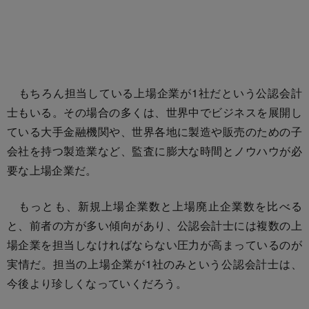
もちろん担当している上場企業が1社だという公認会計
士もいる。その場合の多くは、世界中でビジネスを展開し
ている大手金融機関や、世界各地に製造や販売のための子
会社を持つ製造業など、監査に膨大な時間とノウハウが必
要な上場企業だ。
もっとも、新規上場企業数と上場廃止企業数を比べる
と、前者の方が多い傾向があり、公認会計士には複数の上
場企業を担当しなければならない圧力が高まっているのが
実情だ。担当の上場企業が1社のみという公認会計士は、
今後より珍しくなっていくだろう。