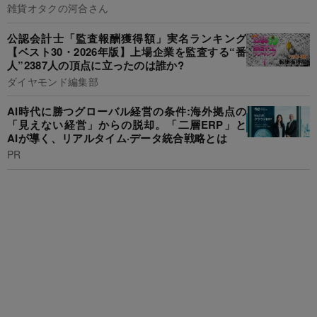
雑貨オタクの河合さん
公認会計士「監査報酬獲得額」実名ランキング
【ベスト30・2026年版】上場企業を監査する“番
人”2387人の頂点に立ったのは誰か?
ダイヤモンド編集部
AI時代に勝つグローバル経営の条件:海外拠点の
「見えない経営」からの脱却。「二層ERP」と
AIが導く、リアルタイム·データ統合戦略とは
PR