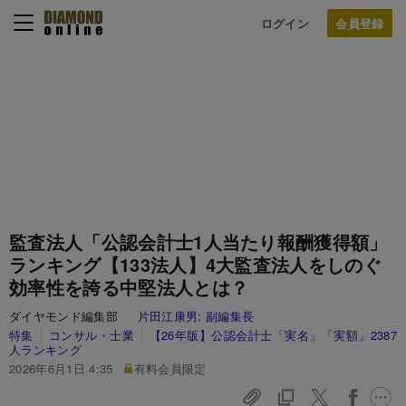
ログイン
監査法人「公認会計士1人当たり報酬獲得額」
ランキング【133法人】4大監査法人をしのぐ
効率性を誇る中堅法人とは？
ダイヤモンド編集部
片田江康男:
副編集長
特集
コンサル・士業
【26年版】公認会計士「実名」「実額」2387
人ランキング
2026年6月1日 4:35
有料会員限定