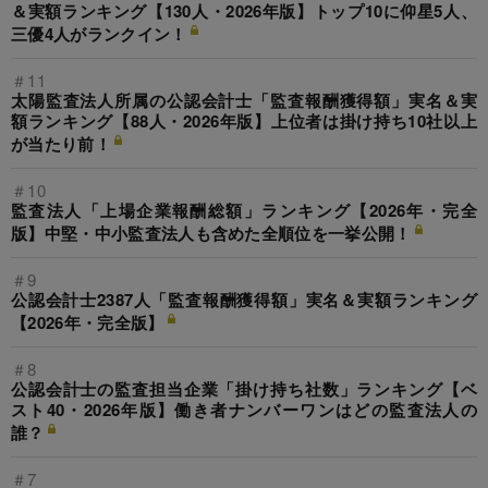
＆実額ランキング【130人・2026年版】トップ10に仰星5人、
三優4人がランクイン！
＃11
太陽監査法人所属の公認会計士「監査報酬獲得額」実名＆実
額ランキング【88人・2026年版】上位者は掛け持ち10社以上
が当たり前！
＃10
監査法人「上場企業報酬総額」ランキング【2026年・完全
版】中堅・中小監査法人も含めた全順位を一挙公開！
＃9
公認会計士2387人「監査報酬獲得額」実名＆実額ランキング
【2026年・完全版】
＃8
公認会計士の監査担当企業「掛け持ち社数」ランキング【ベ
スト40・2026年版】働き者ナンバーワンはどの監査法人の
誰？
＃7