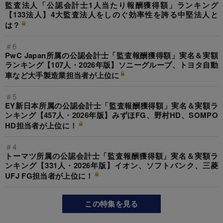
監査法人「公認会計士1人当たり報酬獲得額」ランキング
【133法人】4大監査法人をしのぐ効率性を誇る中堅法人と
は？
＃6
PwC Japan所属の公認会計士「監査報酬獲得額」実名＆実額
ランキング【107人・2026年版】ソニーグループ、トヨタ自動
車など大手製造業担当者が上位に
＃5
EY新日本所属の公認会計士「監査報酬獲得額」実名＆実額ラ
ンキング【457人・2026年版】みずほFG、野村HD、SOMPO
HD担当者が上位に！
＃4
トーマツ所属の公認会計士「監査報酬獲得額」実名＆実額ラ
ンキング【331人・2026年版】イオン、ソフトバンク、三菱
UFJ FG担当者が上位に！
この特集を見る