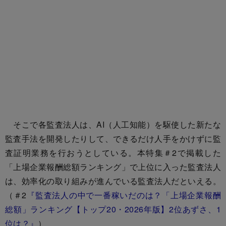
そこで各監査法人は、AI（人工知能）を駆使した新たな
監査手法を開発したりして、できるだけ人手をかけずに監
査証明業務を行おうとしている。本特集＃2で掲載した
「上場企業報酬総額ランキング」で上位に入った監査法人
は、効率化の取り組みが進んでいる監査法人だといえる。
（＃2
『監査法人の中で一番稼いだのは？「上場企業報酬
総額」ランキング【トップ20・2026年版】2位あずさ、1
位は？』
）