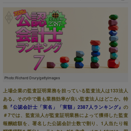
Photo:Richard Drury/gettyimages
上場企業の監査証明業務を担っている監査法人は133法人
ある。その中で最も業務効率が良い監査法人はどこか。特
集
『公認会計士「実名」「実額」2387人ランキング』
の
＃7では、監査法人が監査証明業務によって獲得した監査
報酬総額を、署名した公認会計士数で割り、1人当たり報