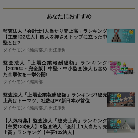
あなたにおすすめ
監査法人「会計士1人当たり売上高」ランキング
【主要122法人】四大を押さえトップに立った中
堅とは?
ダイヤモンド編集部,片田江康男
監査法人「上場企業報酬総額」ランキング
【2026年・完全版】中堅・中小監査法人も含め
た全順位を一挙公開!
ダイヤモンド編集部
監査法人「上場企業報酬総額」ランキング!総売
上高はトーマツ、社数はEY新日本が首位
ダイヤモンド編集部,片田江康男
【人気特集】監査法人「総売上高」ランキング
【主要123法人】&監査法人「会計士1人当たり売
上高」ランキング【主要122法人】