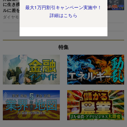
に生き残りたい士業と士業志望者は必見！ライバ
最大1万円割引キャンペーン実施中！
ルに差をつける「生成AIツール16選」徹底解説
詳細はこちら
ダイヤモンド編集部,大根田康介
特集