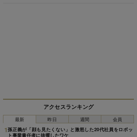
アクセスランキング
最新
昨日
週間
会員
孫正義が「顔も見たくない」と激怒した20代社員をロボッ
ト事業責任者に抜擢したワケ