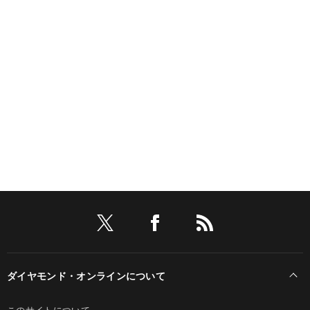
ダイヤモンド・オンラインについて
このサイトについて