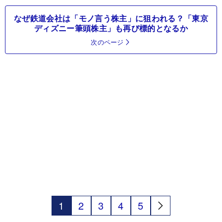
なぜ鉄道会社は「モノ言う株主」に狙われる？「東京
ディズニー筆頭株主」も再び標的となるか
次のページ
1
2
3
4
5