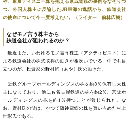
や、東京ディズニー株を抱える京成電鉄の事例をなぞりつ
つ、外国人株主に反論したJR東海の逸話から、鉄道会社
の使命について今一度考えたい。（ライター 前林広樹）
なぜモノ言う株主から
鉄道会社が狙われるのか？
最近また、いわゆるモノ言う株主（アクティビスト）に
よる鉄道会社の株式取得の動きが相次いでいる。中でも目
立つのが、投資家の野村絢（あや）氏の動きだ。
近鉄グループホールディングスの株を約3％保有し大株
主になっており、他にも名古屋鉄道の株を約2％、京阪ホ
ールディングスの株を約1％持つことが報じられた。な
お、野村氏の父は、かつて阪神電鉄の株を買い占めた村上
世彰氏である。