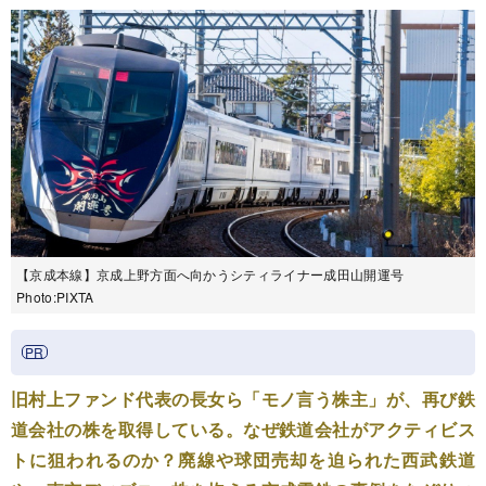
【京成本線】京成上野方面へ向かうシティライナー成田山開運号
Photo:PIXTA
旧村上ファンド代表の長女ら「モノ言う株主」が、再び鉄
道会社の株を取得している。なぜ鉄道会社がアクティビス
トに狙われるのか？廃線や球団売却を迫られた西武鉄道