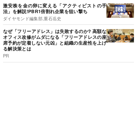
激安株を金の卵に変える「アクティビストの手
法」を解説!PBR1倍割れ企業を狙い撃ち
ダイヤモンド編集部,重石岳史
なぜ「フリーアドレス」は失敗するのか? 高額な
オフィス改修がムダになる「フリーアドレスの座
席予約が定着しない元凶」と組織の生産性を上げ
る解決策とは
PR