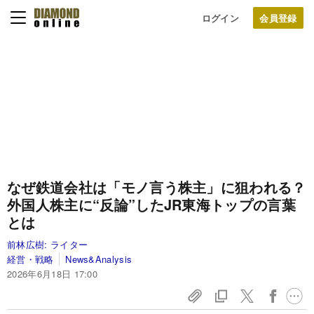
ログイン
なぜ鉄道会社は「モノ言う株主」に狙われる？
外国人株主に“反論”したJR東海トップの言葉
とは
前林広樹:
ライター
経営・戦略
News&Analysis
2026年6月18日 17:00