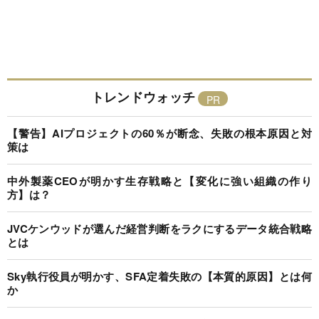
トレンドウォッチ
【警告】AIプロジェクトの60％が断念、失敗の根本原因と対
策は
中外製薬CEOが明かす生存戦略と【変化に強い組織の作り
方】は？
JVCケンウッドが選んだ経営判断をラクにするデータ統合戦略
とは
Sky執行役員が明かす、SFA定着失敗の【本質的原因】とは何
か