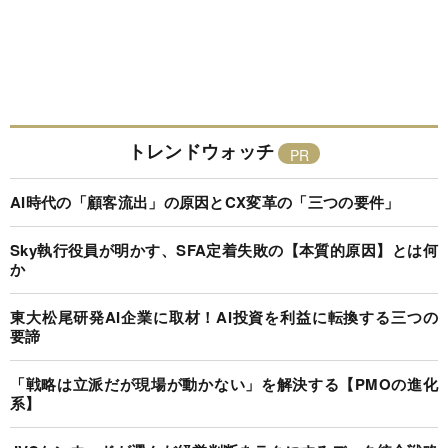
トレンドウォッチ
AI時代の「顧客流出」の原因とCX変革の「三つの要件」
Sky執行役員が明かす、SFA定着失敗の【本質的原因】とは何
か
東大松尾研発AI企業に取材！AI投資を利益に転換する三つの
要諦
「戦略は立派だが現場が動かない」を解決する【PMOの進化
系】