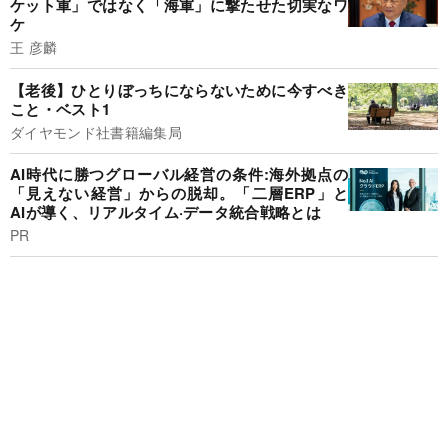
ケット軍」ではなく「海軍」に撃たせた切実なワ
ケ
王 彦麟
【老後】ひとりぼっちにならないために今すべき
こと・ベスト1
ダイヤモンド社書籍編集局
AI時代に勝つグローバル経営の条件:海外拠点の
「見えない経営」からの脱却。「二層ERP」と
AIが導く、リアルタイム·データ統合戦略とは
PR