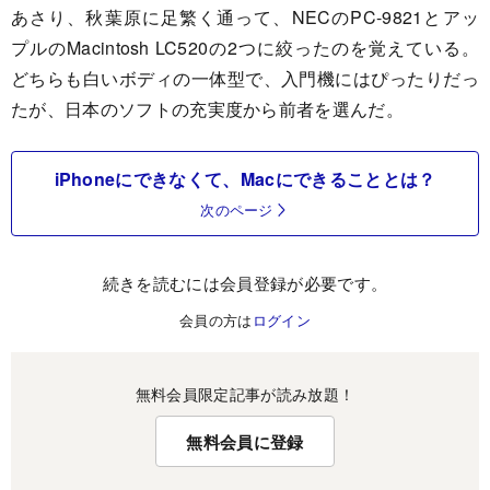
あさり、秋葉原に足繁く通って、NECのPC-9821とアッ
プルのMacintosh LC520の2つに絞ったのを覚えている。
どちらも白いボディの一体型で、入門機にはぴったりだっ
たが、日本のソフトの充実度から前者を選んだ。
iPhoneにできなくて、Macにできることとは？
次のページ
続きを読むには会員登録が必要です。
会員の方は
ログイン
無料会員限定記事が読み放題！
無料会員に登録