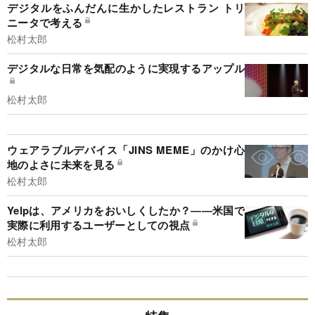
デジタルをふんだんに生かしたレストラン トリ
ニータで考える
松村太郎
デジタルな日常を気配のように実現するアップル
松村太郎
ウェアラブルデバイス「JINS MEME」のかけ心
地のよさに未来を見る
松村太郎
Yelpは、アメリカをおいしくしたか？――米国で
実際に利用するユーザーとしての視点
松村太郎