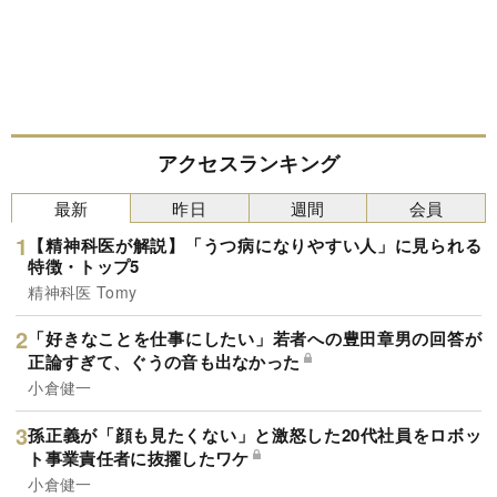
アクセスランキング
最新
昨日
週間
会員
【精神科医が解説】「うつ病になりやすい人」に見られる
特徴・トップ5
精神科医 Tomy
「好きなことを仕事にしたい」若者への豊田章男の回答が
正論すぎて、ぐうの音も出なかった
小倉健一
孫正義が「顔も見たくない」と激怒した20代社員をロボッ
ト事業責任者に抜擢したワケ
小倉健一