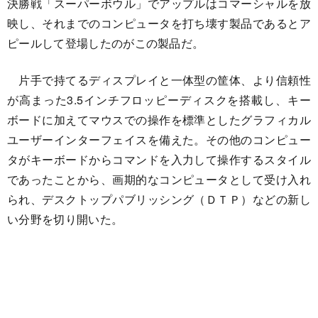
決勝戦「スーパーボウル」でアップルはコマーシャルを放
映し、それまでのコンピュータを打ち壊す製品であるとア
ピールして登場したのがこの製品だ。
片手で持てるディスプレイと一体型の筐体、より信頼性
が高まった3.5インチフロッピーディスクを搭載し、キー
ボードに加えてマウスでの操作を標準としたグラフィカル
ユーザーインターフェイスを備えた。その他のコンピュー
タがキーボードからコマンドを入力して操作するスタイル
であったことから、画期的なコンピュータとして受け入れ
られ、デスクトップパブリッシング（ＤＴＰ）などの新し
い分野を切り開いた。