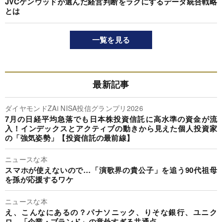
JVCケンウッドが選んだ経営判断をラクにするデータ統合戦略
とは
一覧を見る
最新記事
ダイヤモンドZAi NISA投信グランプリ2026
7月の日経平均急落でも日本株投資信託に高水準の資金が流
入！インデックスとアクティブの動きから見えた個人投資家
の「強気姿勢」【投資信託の最前線】
ニュースな本
スマホが使えないので…「演歌界の貴公子」を追う90代祖母
を孫が応援するワケ
ニュースな本
え、こんなにあるの？パナソニック、りそな銀行、ユニク
ロ…「企業・ブランド」の意外すぎる共通点