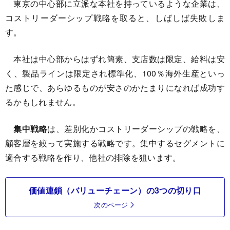
東京の中心部に立派な本社を持っているような企業は、
コストリーダーシップ戦略を取ると、しばしば失敗しま
す。
本社は中心部からはずれ簡素、支店数は限定、給料は安
く、製品ラインは限定され標準化、100％海外生産といっ
た感じで、あらゆるものが安さのかたまりになれば成功す
るかもしれません。
集中戦略
は、差別化かコストリーダーシップの戦略を、
顧客層を絞って実施する戦略です。集中するセグメントに
適合する戦略を作り、他社の排除を狙います。
価値連鎖（バリューチェーン）の3つの切り口
次のページ