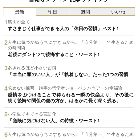
最新
昨日
週間
いいね
筋肉が全て
すさまじく仕事ができる人の「休日の習慣」ベスト1
人生は気づかぬうちにすぎるから。「自分第一」で生きるため
の時間術
老後にダントツで後悔すること・ワースト1
あきれるほど小さい習慣
「本当に頭のいい人」が「執着しない」たった1つの習慣
求めない練習 絶望の哲学者ショーペンハウアーの幸福論
感情をぶつけることで得られる一瞬の快楽より、その後に
続く後悔や関係の傷の方が、はるかに長く深く残る。
小学生でもできる言語化
「危険に気づけない人」の特徴・ワースト1
人生は気づかぬうちにすぎるから。「自分第一」で生きるため