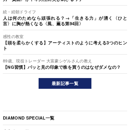
続・続朝ドライフ
人は何のためなら頑張れる？→「生きる力」が湧く〈ひと
言〉に胸が熱くなる〈風、薫る第94回〉
感性の教室
【頭を柔らかくする】アーティストのように考える3つのヒン
ト
89歳、現役トレーダー 大富豪シゲルさんの教え
【NG習慣】パッと見の印象で株を買うのはなぜダメなの？
最新記事一覧
DIAMOND SPECIAL一覧