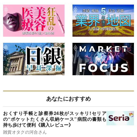
あなたにおすすめ
おくすり手帳と診察券24枚がスッキリ!セリア
の“ポケットたくさん収納ケース”病院の書類も
持ち歩けて便利《購入レビュー》
雑貨オタクの河合さん