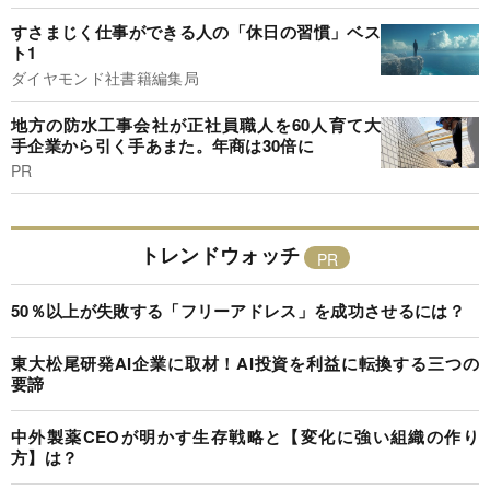
すさまじく仕事ができる人の「休日の習慣」ベス
ト1
ダイヤモンド社書籍編集局
地方の防水工事会社が正社員職人を60人育て大
手企業から引く手あまた。年商は30倍に
PR
トレンドウォッチ
50％以上が失敗する「フリーアドレス」を成功させるには？
東大松尾研発AI企業に取材！AI投資を利益に転換する三つの
要諦
中外製薬CEOが明かす生存戦略と【変化に強い組織の作り
方】は？