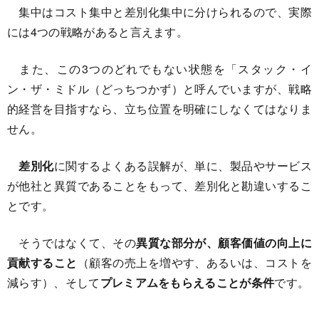
集中はコスト集中と差別化集中に分けられるので、実際
には4つの戦略があると言えます。
また、この3つのどれでもない状態を「スタック・イ
ン・ザ・ミドル（どっちつかず）と呼んでいますが、戦略
的経営を目指すなら、立ち位置を明確にしなくてはなりま
せん。
差別化
に関するよくある誤解が、単に、製品やサービス
が他社と異質であることをもって、差別化と勘違いするこ
とです。
そうではなくて、その
異質な部分が、顧客価値の向上に
貢献すること
（顧客の売上を増やす、あるいは、コストを
減らす）、そして
プレミアムをもらえることが条件
です。