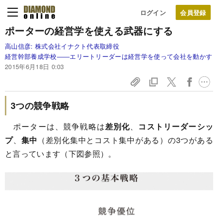
ログイン
ポーターの経営学を使える武器にする
高山信彦:
株式会社イナクト代表取締役
経営幹部養成学校――エリートリーダーは経営学を使って会社を動かす
2015年6月18日 0:03
3つの競争戦略
ポーターは、競争戦略は
差別化
、
コストリーダーシッ
プ
、
集中
（差別化集中とコスト集中がある）の3つがある
と言っています（下図参照）。