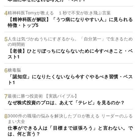
精神科医Tomyが教える １秒で不安が吹き飛ぶ言葉
【精神科医が解説】「うつ病になりやすい人」に見られる
特徴・トップ5
人生は気づかぬうちにすぎるから。「自分第一」で生きるため
の時間術
【老後】ひとりぼっちにならないために今すべきこと・ベ
スト1
糖毒脳
「認知症」になりたくないなら今すぐやるべき習慣・ベス
ト1
最後に勝つ投資術 【実践バイブル】
なぜ株式投資のプロは、あえて「テレビ」を見るのか？
3000件の職場の悩みを解決したプロが教える リーダーのふる
まい大全
仕事ができる人は「目標まで頑張ろう」と言わない。で
は、何と言う？