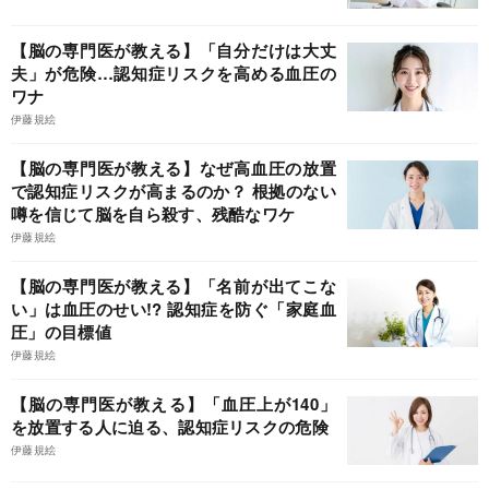
【脳の専門医が教える】「自分だけは大丈
夫」が危険…認知症リスクを高める血圧の
ワナ
伊藤規絵
【脳の専門医が教える】なぜ高血圧の放置
で認知症リスクが高まるのか？ 根拠のない
噂を信じて脳を自ら殺す、残酷なワケ
伊藤規絵
【脳の専門医が教える】「名前が出てこな
い」は血圧のせい!? 認知症を防ぐ「家庭血
圧」の目標値
伊藤規絵
【脳の専門医が教える】「血圧上が140」
を放置する人に迫る、認知症リスクの危険
伊藤規絵