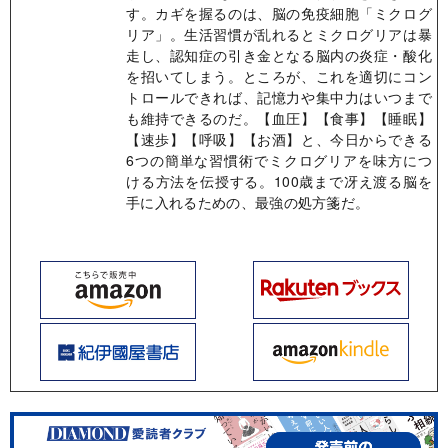
す。カギを握るのは、脳の免疫細胞「ミクログ
リア」。生活習慣が乱れるとミクログリアは暴
走し、認知症の引き金となる脳内の炎症・酸化
を招いてしまう。ところが、これを適切にコン
トロールできれば、記憶力や集中力はいつまで
も維持できるのだ。【血圧】【食事】【睡眠】
【速歩】【呼吸】【お酒】と、今日からできる
6つの簡単な習慣術でミクログリアを味方につ
ける方法を伝授する。100歳まで冴え渡る脳を
手に入れるための、最強の処方箋だ。