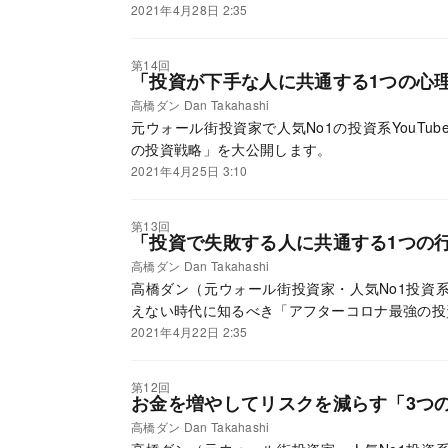
2021年4月28日 2:35
第14回
「投資が下手な人に共通する1つの心
高橋ダン Dan Takahashi
元ウォール街投資家で人気No1の投資系YouTu
の投資戦略」を大公開します。
2021年4月25日 3:10
第13回
「投資で失敗する人に共通する1つの
高橋ダン Dan Takahashi
高橋ダン（元ウォール街投資家・人気No1投資系Y
えない時代に知るべき「アフターコロナ最強の投
2021年4月22日 2:35
第12回
お金を増やしてリスクを減らす「3つ
高橋ダン Dan Takahashi