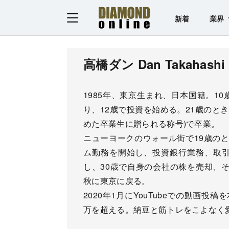
新着
業界
高橋ダン Dan Takahashi
1985年、東京生まれ、日本国籍。1
り、12歳で投資を始める。21歳のとき、コ
めた卒業生に贈られる称号)で卒業。
ニューヨークのウォール街で19歳の
ム勤務を開始し、投資銀行業務、取引
し、30歳で自身の会社の株を売却、そ
秋に東京に戻る。
2020年1月にYouTubeでの動画
万を超える。納豆と筋トレをこよなく