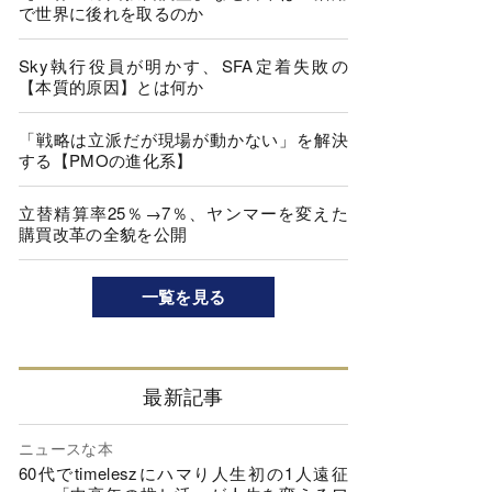
で世界に後れを取るのか
Sky執行役員が明かす、SFA定着失敗の
【本質的原因】とは何か
「戦略は立派だが現場が動かない」を解決
する【PMOの進化系】
立替精算率25％→7％、ヤンマーを変えた
購買改革の全貌を公開
一覧を見る
最新記事
ニュースな本
60代でtimeleszにハマり人生初の1人遠征