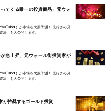
巡ってくる唯一の投資商品」元ウォ
ouTuber）が市場を大胆予測！ 先行きの見
資法」を大公開します。
格が急上昇」元ウォール街投資家が
ouTuber）が市場を大胆予測！ 先行きの見
資法」を大公開します。
家が推奨するゴールド投資