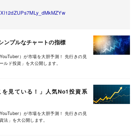
/UCFXl12dZUPs7MLy_dMkMZYw
シンプルなチャートの指標
ouTuber）が市場を大胆予測！ 先行きの見
ールド投資」を大公開します。
を見ている！」人気No1投資系
ouTuber）が市場を大胆予測！ 先行きの見
資法」を大公開します。