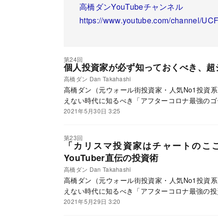
高橋ダンYouTubeチャンネル
https://www.youtube.com/channel
第24回
個人投資家が必ず知っておくべき、超
高橋ダン Dan Takahashi
高橋ダン（元ウォール街投資家・人気No1投資系Y
えない時代に知るべき「アフターコロナ最強のゴ
2021年5月30日 3:25
第23回
「カリスマ投資家はチャートのここ
YouTuber直伝の投資術
高橋ダン Dan Takahashi
高橋ダン（元ウォール街投資家・人気No1投資系Y
えない時代に知るべき「アフターコロナ最強の投
2021年5月29日 3:20