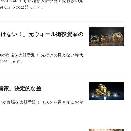
ouTuber）が市場を大胆予測！先行きの見
資法」を大公開します。
いけない！」元ウォール街投資家の
berが市場を大胆予測！ 先行きの見えない時代
公開します。
資家」決定的な差
berが市場を大胆予測！リスクを冒さずにお金