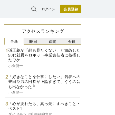
ログイン
アクセスランキング
最新
昨日
週間
会員
孫正義が「顔も見たくない」と激怒した
20代社員をロボット事業責任者に抜擢し
たワケ
小倉健一
「好きなことを仕事にしたい」若者への
豊田章男の回答が正論すぎて、ぐうの音
も出なかった
小倉健一
「心が疲れたら」真っ先にすべきこと・
ベスト1
ダイヤモンド社書籍編集局