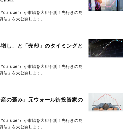
ouTuber）が市場を大胆予測！先行きの見
資法」を大公開します。
い増し」と「売却」のタイミングと
ouTuber）が市場を大胆予測！先行きの見
資法」を大公開します。
資産の歪み」元ウォール街投資家の
ouTuber）が市場を大胆予測！先行きの見
資法」を大公開します。