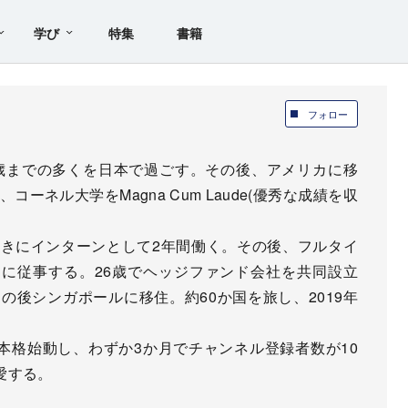
学び
特集
書籍
フォロー
0歳までの多くを日本で過ごす。その後、アメリカに移
ーネル大学をMagna Cum Laude(優秀な成績を収
ときにインターンとして2年間働く。その後、フルタイ
に従事する。26歳でヘッジファンド会社を共同設立
の後シンガポールに移住。約60か国を旅し、2019年
投稿を本格始動し、わずか3か月でチャンネル登録者数が10
愛する。