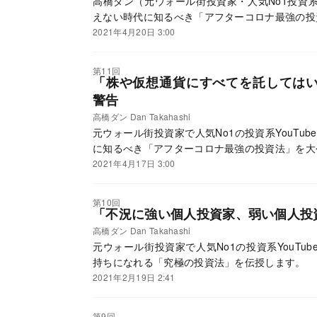
高橋ダン（元ウォール街投資家・人気No1投資系Y
えない時代に知るべき「アフターコロナ最強の投
2021年4月20日 3:00
第11回
「株や仮想通貨にすべてを託しては
警告
高橋ダン Dan Takahashi
元ウォール街投資家で人気No1の投資系YouTu
に知るべき「アフターコロナ最強の投資法」を大
2021年4月17日 3:00
第10回
「不況に強い個人投資家、弱い個人投
高橋ダン Dan Takahashi
元ウォール街投資家で人気No1の投資系YouTu
持ちになれる「究極の投資法」を伝授します。
2021年2月19日 2:41
第9回