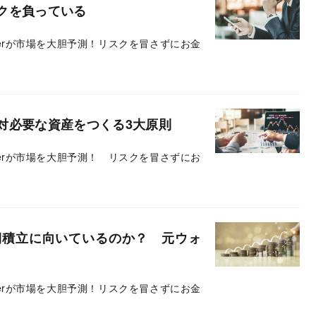
クを負っている
berが市場を大胆予測！リスクを冒さずにお金
対必要な資産をつくる3大原則
berが市場を大胆予測！ リスクを冒さずにお
期積立に向いているのか？ 元ウォ
berが市場を大胆予測！リスクを冒さずにお金