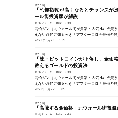
第22回
「恐怖指数が高くなるとチャンスが
ール街投資家が解説
高橋ダン Dan Takahashi
高橋ダン（元ウォール街投資家・人気No1投資系Y
えない時代に知るべき「アフターコロナ最強の投
2021年5月23日 3:55
第21回
「株・ビットコインが下落し、金価
教えるゴールドの投資法
高橋ダン Dan Takahashi
高橋ダン（元ウォール街投資家・人気No1投資系Y
えない時代に知るべき「アフターコロナ最強の投
2021年5月22日 3:05
第20回
「高騰する金価格」元ウォール街投資
高橋ダン Dan Takahashi