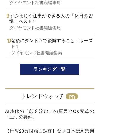
ダイヤモンド社書籍編集局
すさまじく仕事ができる人の「休日の習
慣」ベスト1
ダイヤモンド社書籍編集局
老後にダントツで後悔すること・ワース
ト1
ダイヤモンド社書籍編集局
ランキング一覧
トレンドウォッチ
AI時代の「顧客流出」の原因とCX変革の
「三つの要件」
【世界23カ国独自調査】なぜ日本はAI活用