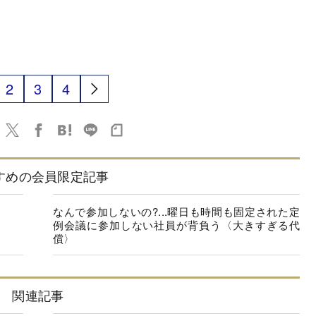
2
3
4
すめの会員限定記事
なんで参加しないの?...曜日も時間も固定された定
例会議に参加しない社員が背負う〈大きすぎる代
償〉
関連記事