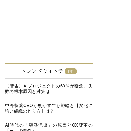
トレンドウォッチ
【警告】AIプロジェクトの60％が断念、失
敗の根本原因と対策は
中外製薬CEOが明かす生存戦略と【変化に
強い組織の作り方】は？
AI時代の「顧客流出」の原因とCX変革の
「三つの要件」