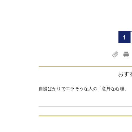
1
おす
自慢ばかりでエラそうな人の「意外な心理」