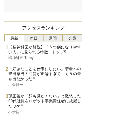
アクセスランキング
最新
昨日
週間
会員
【精神科医が解説】「うつ病になりやす
い人」に見られる特徴・トップ5
精神科医 Tomy
「好きなことを仕事にしたい」若者への
豊田章男の回答が正論すぎて、ぐうの音
も出なかった
小倉健一
孫正義が「顔も見たくない」と激怒した
20代社員をロボット事業責任者に抜擢し
たワケ
小倉健一