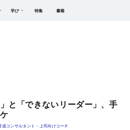
学び
特集
書籍
ー」と「できないリーダー」、手
ワケ
育成コンサルタント・上司向けコーチ