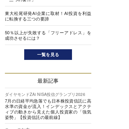
東大松尾研発AI企業に取材！AI投資を利益
に転換する三つの要諦
50％以上が失敗する「フリーアドレス」を
成功させるには？
一覧を見る
最新記事
ダイヤモンドZAi NISA投信グランプリ2026
7月の日経平均急落でも日本株投資信託に高
水準の資金が流入！インデックスとアクテ
ィブの動きから見えた個人投資家の「強気
姿勢」【投資信託の最前線】