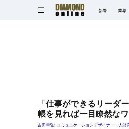
新着
業界
「仕事ができるリーダ
帳を見れば一目瞭然な
吉田幸弘:
コミュニケーションデザイナー・人財