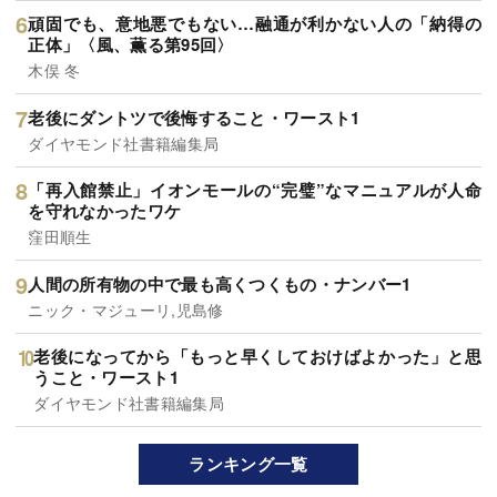
頑固でも、意地悪でもない…融通が利かない人の「納得の
正体」〈風、薫る第95回〉
木俣 冬
老後にダントツで後悔すること・ワースト1
ダイヤモンド社書籍編集局
「再入館禁止」イオンモールの“完璧”なマニュアルが人命
を守れなかったワケ
窪田順生
人間の所有物の中で最も高くつくもの・ナンバー1
ニック・マジューリ,児島修
老後になってから「もっと早くしておけばよかった」と思
うこと・ワースト1
ダイヤモンド社書籍編集局
ランキング一覧