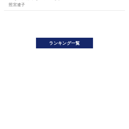
照宮遼子
ランキング一覧