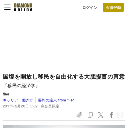
ログイン
国境を開放し移民を自由化する大胆提言の真意
『移民の経済学』
flier
キャリア・働き方
要約の達人 from flier
2017年2月20日 5:02
会員限定