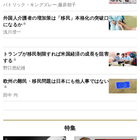
パトリック・キングズレー,藤原朝子
外国人介護者の増加策は「移民」本格化の突破口
になるか
浅川澄一
トランプが移民制限すれば米国経済の成長を阻害
する
野口悠紀雄
欧州の難民・移民問題は日本にも他人事ではない
田中 均
特集