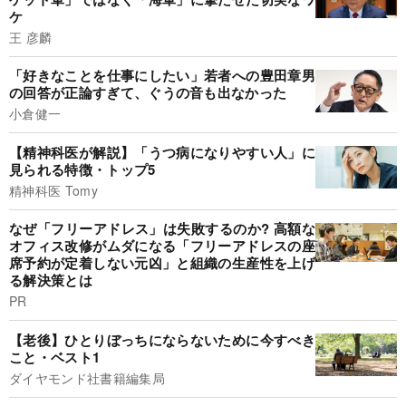
ケ
王 彦麟
「好きなことを仕事にしたい」若者への豊田章男
の回答が正論すぎて、ぐうの音も出なかった
小倉健一
【精神科医が解説】「うつ病になりやすい人」に
見られる特徴・トップ5
精神科医 Tomy
なぜ「フリーアドレス」は失敗するのか? 高額な
オフィス改修がムダになる「フリーアドレスの座
席予約が定着しない元凶」と組織の生産性を上げ
る解決策とは
PR
【老後】ひとりぼっちにならないために今すべき
こと・ベスト1
ダイヤモンド社書籍編集局