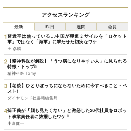
アクセスランキング
最新
昨日
週間
会員
習近平は焦っている…中国が弾道ミサイルを「ロケット
軍」ではなく「海軍」に撃たせた切実なワケ
王 彦麟
【精神科医が解説】「うつ病になりやすい人」に見られる
特徴・トップ5
精神科医 Tomy
【老後】ひとりぼっちにならないために今すべきこと・ベ
スト1
ダイヤモンド社書籍編集局
孫正義が「顔も見たくない」と激怒した20代社員をロボッ
ト事業責任者に抜擢したワケ
小倉健一