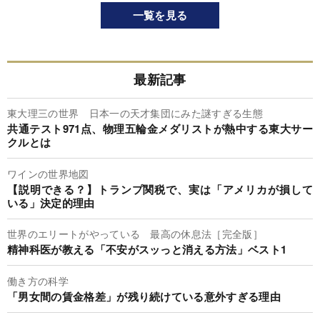
一覧を見る
最新記事
東大理三の世界 日本一の天才集団にみた謎すぎる生態
共通テスト971点、物理五輪金メダリストが熱中する東大サー
クルとは
ワインの世界地図
【説明できる？】トランプ関税で、実は「アメリカが損して
いる」決定的理由
世界のエリートがやっている 最高の休息法［完全版］
精神科医が教える「不安がスッっと消える方法」ベスト1
働き方の科学
「男女間の賃金格差」が残り続けている意外すぎる理由