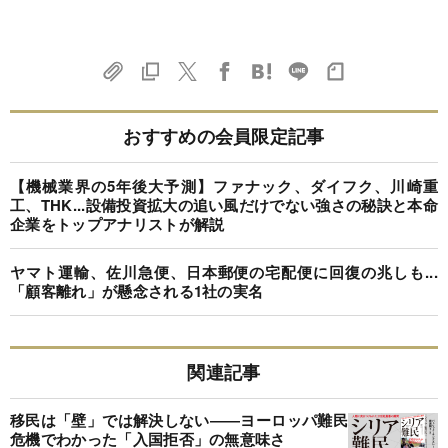
おすすめの会員限定記事
【機械業界の5年後大予測】ファナック、ダイフク、川崎重
工、THK...設備投資拡大の追い風だけでない強さの秘訣と本命
企業をトップアナリストが解説
ヤマト運輸、佐川急便、日本郵便の宅配便に回復の兆しも...
「顧客離れ」が懸念される1社の実名
関連記事
移民は「壁」では解決しない――ヨーロッパ難民
危機でわかった「入国拒否」の無意味さ