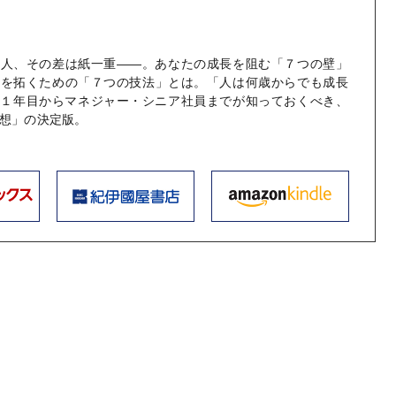
の人、その差は紙一重――。あなたの成長を阻む「７つの壁」
生を拓くための「７つの技法」とは。「人は何歳からでも成長
社１年目からマネジャー・シニア社員までが知っておくべき、
想」の決定版。