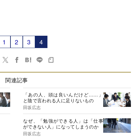
1
2
3
4
関連記事
「あの人、頭は良いんだけど……」
と陰で言われる人に足りないもの
田坂広志
なぜ、「勉強ができる人」は「仕事
ができない人」になってしまうのか
田坂広志