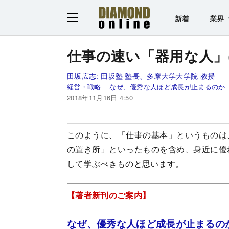
新着
業界
仕事の速い「器用な人」
田坂広志:
田坂塾 塾長、多摩大学大学院 教授
経営・戦略
なぜ、優秀な人ほど成長が止まるのか
2018年11月16日 4:50
このように、「仕事の基本」というものは
の置き所」といったものを含め、身近に優
して学ぶべきものと思います。
【著者新刊のご案内】
なぜ、優秀な人ほど成長が止まるの