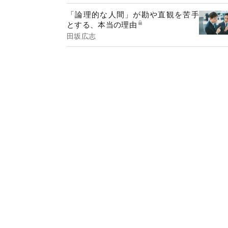
「論理的な人間」が勘や直観を苦手
とする、本当の理由
田坂広志