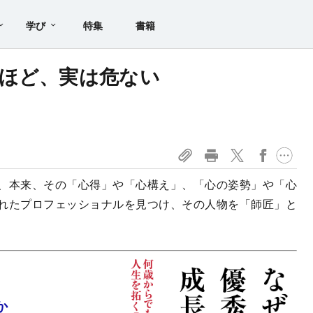
学び
特集
書籍
ほど、実は危ない
、本来、その「心得」や「心構え」、「心の姿勢」や「心
れたプロフェッショナルを見つけ、その人物を「師匠」と
か