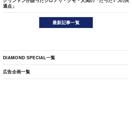
クリントンが語ったシロアリ・クモ・人間の「たった1つの共
通点」
最新記事一覧
DIAMOND SPECIAL一覧
広告企画一覧