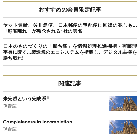
おすすめの会員限定記事
ヤマト運輸、佐川急便、日本郵便の宅配便に回復の兆しも...
「顧客離れ」が懸念される1社の実名
日本のものづくりの「勝ち筋」を情報処理推進機構・齊藤理
事長に聞く...製造業のエコシステムを構築し、デジタル主権を
勝ち取れ!
関連記事
未完成という完成系
孫泰蔵
Completeness in Incompletion
孫泰蔵