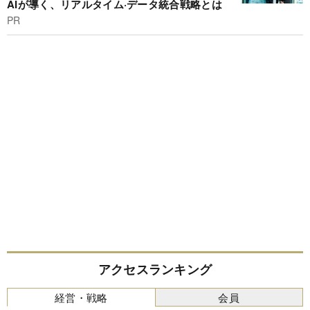
AIが導く、リアルタイム·データ統合戦略とは
PR
アクセスランキング
経営・戦略
会員