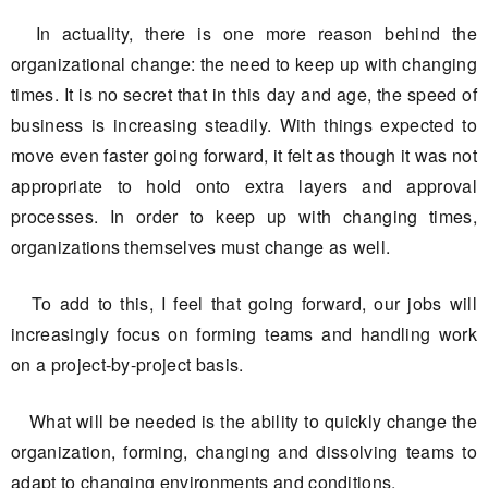
In actuality, there is one more reason behind the
organizational change: the need to keep up with changing
times. It is no secret that in this day and age, the speed of
business is increasing steadily. With things expected to
move even faster going forward, it felt as though it was not
appropriate to hold onto extra layers and approval
processes. In order to keep up with changing times,
organizations themselves must change as well.
To add to this, I feel that going forward, our jobs will
increasingly focus on forming teams and handling work
on a project-by-project basis.
What will be needed is the ability to quickly change the
organization, forming, changing and dissolving teams to
adapt to changing environments and conditions.