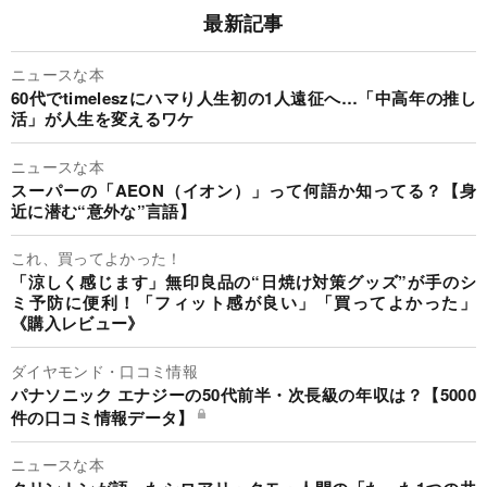
最新記事
ニュースな本
60代でtimeleszにハマり人生初の1人遠征へ…「中高年の推し
活」が人生を変えるワケ
ニュースな本
スーパーの「AEON（イオン）」って何語か知ってる？【身
近に潜む“意外な”言語】
これ、買ってよかった！
「涼しく感じます」無印良品の“日焼け対策グッズ”が手のシ
ミ予防に便利！「フィット感が良い」「買ってよかった」
《購入レビュー》
ダイヤモンド・口コミ情報
パナソニック エナジーの50代前半・次長級の年収は？【5000
件の口コミ情報データ】
ニュースな本