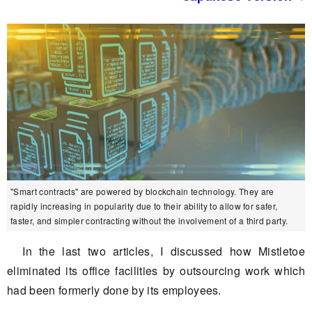
"Smart contracts" are powered by blockchain technology. They are
rapidly increasing in popularity due to their ability to allow for safer,
faster, and simpler contracting without the involvement of a third party.
In the last two articles, I discussed how Mistletoe
eliminated its office facilities by outsourcing work which
had been formerly done by its employees.