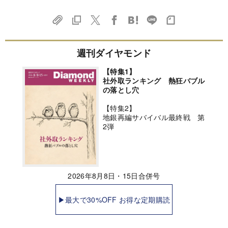
週刊ダイヤモンド
【特集1】
社外取ランキング 熱狂バブル
の落とし穴
【特集2】
地銀再編サバイバル最終戦 第
2弾
2026年8月8日・15日合併号
▶最大で30%OFF お得な定期購読