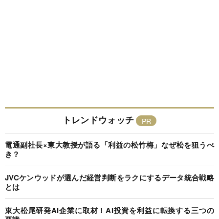
トレンドウォッチ
電通副社長×東大教授が語る「利益の松竹梅」なぜ松を狙うべ
き？
JVCケンウッドが選んだ経営判断をラクにするデータ統合戦略
とは
東大松尾研発AI企業に取材！AI投資を利益に転換する三つの