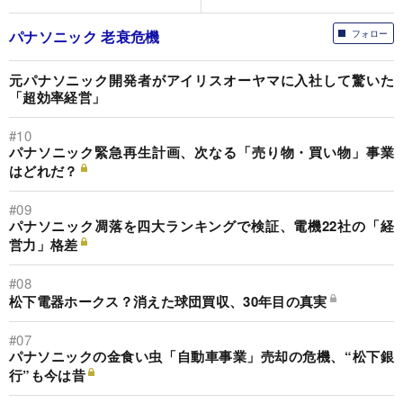
パナソニック 老衰危機
フォロー
元パナソニック開発者がアイリスオーヤマに入社して驚いた
「超効率経営」
#10
パナソニック緊急再生計画、次なる「売り物・買い物」事業
はどれだ？
#09
パナソニック凋落を四大ランキングで検証、電機22社の「経
営力」格差
#08
松下電器ホークス？消えた球団買収、30年目の真実
#07
パナソニックの金食い虫「自動車事業」売却の危機、“松下銀
行”も今は昔