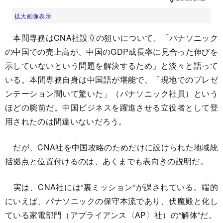
拡大画像表示
本間専務はCNA社設立の狙いについて、「パナソニック
の中国での売上高が、中国のGDP成長率に見合った伸びを
示していないという問題を解決するため」と淡々と語って
いる。本間専務自身は中国語が堪能で、「現地でのプレゼ
ンテーション聞いて驚いた」（パナソニック社員）という
ほどの腕前だ。中国ビジネスを躍進させる立役者として登
用されたのは間違いないだろう。
だが、CNA社を中国攻略のためだけに設けられた地域統
括拠点と位置付けるのは、あくまでも表向きの説明だ。
実は、CNA社には“裏ミッション”が課されている。端的
にいえば、パナソニックの保守本流であり、伏魔殿と化し
ている家電部門（アプライアンス〈AP〉社）の“解体”だ。