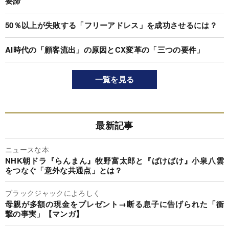
要諦
50％以上が失敗する「フリーアドレス」を成功させるには？
AI時代の「顧客流出」の原因とCX変革の「三つの要件」
一覧を見る
最新記事
ニュースな本
NHK朝ドラ『らんまん』牧野富太郎と『ばけばけ』小泉八雲
をつなぐ「意外な共通点」とは？
ブラックジャックによろしく
母親が多額の現金をプレゼント→断る息子に告げられた「衝
撃の事実」【マンガ】