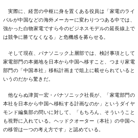
実際に、経営の中枢に身を置くある役員は「家電のライ
バルが中国などの海外メーカーに変わりつつある中では、
強かった白物家電ですら今のビジネスモデルの延長線上で
は競争に勝てなくなる」と危機感を募らせる。
そして現在、パナソニック上層部では、検討事項として
家電部門の本拠地を日本から中国へ移すこと、つまり家電
部門の「中国本社」移転計画まで俎上に載せられていると
いうのだから驚きだ。
他ならぬ津賀一宏・パナソニック社長が、「家電部門の
本社を日本から中国へ移転する計画なのか」というダイヤ
モンド編集部の問いに対して、「もちろん、そういうこと
も視野に入れている。ヘッドクオーター（本社）の中国へ
の移管は一つの考え方です」と認めている。