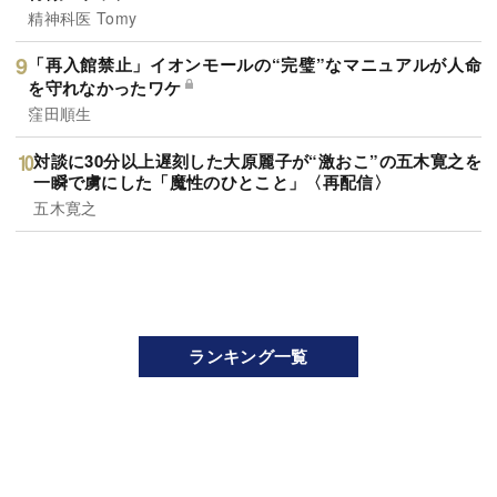
精神科医 Tomy
「再入館禁止」イオンモールの“完璧”なマニュアルが人命
を守れなかったワケ
窪田順生
対談に30分以上遅刻した大原麗子が“激おこ”の五木寛之を
一瞬で虜にした「魔性のひとこと」〈再配信〉
五木寛之
ランキング一覧