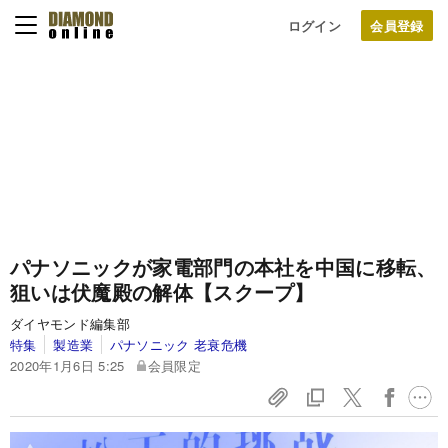
ログイン
パナソニックが家電部門の本社を中国に移転、
狙いは伏魔殿の解体【スクープ】
ダイヤモンド編集部
特集
製造業
パナソニック 老衰危機
2020年1月6日 5:25
会員限定