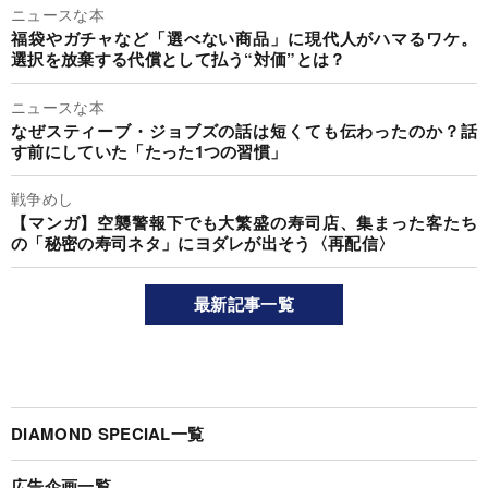
ニュースな本
福袋やガチャなど「選べない商品」に現代人がハマるワケ。
選択を放棄する代償として払う“対価”とは？
ニュースな本
なぜスティーブ・ジョブズの話は短くても伝わったのか？話
す前にしていた「たった1つの習慣」
戦争めし
【マンガ】空襲警報下でも大繁盛の寿司店、集まった客たち
の「秘密の寿司ネタ」にヨダレが出そう〈再配信〉
最新記事一覧
DIAMOND SPECIAL一覧
広告企画一覧