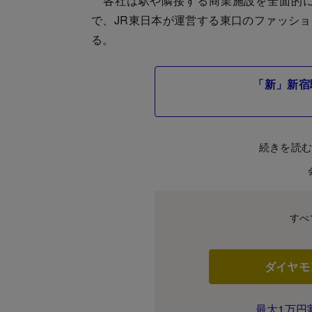
各社は駅や隣接する商業施設を全面的に
で、JR東日本が運営する東口のファッシ
る。
「新」新宿
続きを読
すべ
ダイヤモ
最大1万円