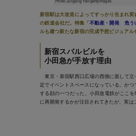
Photo:Jungang Yan/gettyimages
新宿駅は大改造によってすっかり生まれ変
の鉄道会社だ。特集「
不動産・開発 危う
ルも建つ新たな新宿の完成予想ビジュアル
新宿スバルビルを
小田急が手放す理由
東京・新宿駅西口広場の西側に面して立っ
定でイベントスペースになっている。かつて
する顔の一つだった。小田急電鉄がここをS
に再開発するかが注目されてきたが、実は