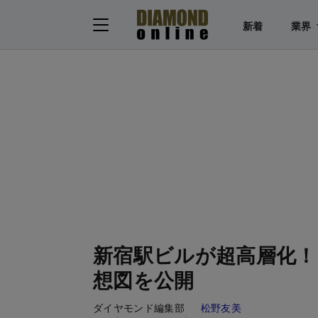
新着
業界
新宿駅ビルが超高層化！
想図を公開
ダイヤモンド編集部
松野友美