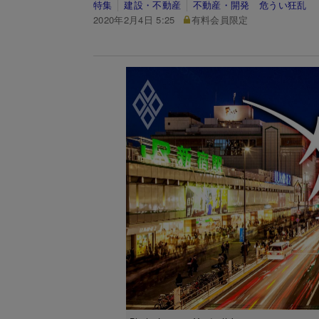
特集
建設・不動産
不動産・開発 危うい狂乱
2020年2月4日 5:25
有料会員限定