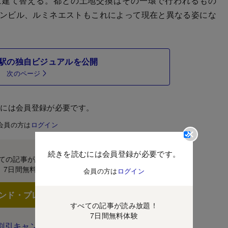
建て替える。都との土地交換はその一環で行われるもの
ョンビル、ルミネエストもこれによって現在と異なる姿にな
駅の独自ビジュアルを公開
次のページ
むには会員登録が必要です。
会員の方は
ログイン
続きを読むには会員登録が必要です。
ての記事が読み放題！
7日間無料体験
会員の方は
ログイン
ンド・プレミアムに登録
すべての記事が読み放題！
7日間無料体験
割引キャンペーン実施中！