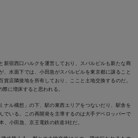
と新宿西口ハルクを運営しており、スバルビルも新たな商
が、水面下では、小田急がスバルビルを東京都に譲ること
百貨店隣接地を所有しており、ここと土地交換するのだ。
の際に増床すると思われる。
ミナル構想」の下、駅の東西エリアをつないだり、駅舎を
んでいる。この再開発を主導するのは大手デベロッパーで
本、小田急、京王電鉄の鉄道3社だ。