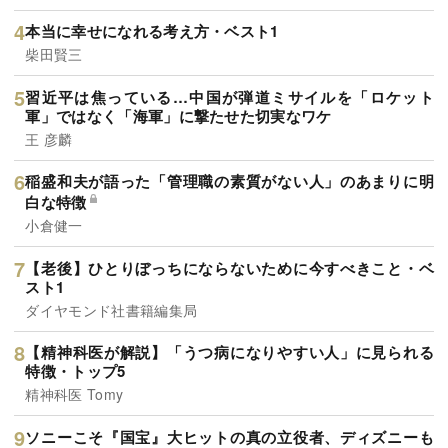
本当に幸せになれる考え方・ベスト1
柴田賢三
習近平は焦っている…中国が弾道ミサイルを「ロケット
軍」ではなく「海軍」に撃たせた切実なワケ
王 彦麟
稲盛和夫が語った「管理職の素質がない人」のあまりに明
白な特徴
小倉健一
【老後】ひとりぼっちにならないために今すべきこと・ベ
スト1
ダイヤモンド社書籍編集局
【精神科医が解説】「うつ病になりやすい人」に見られる
特徴・トップ5
精神科医 Tomy
ソニーこそ『国宝』大ヒットの真の立役者、ディズニーも