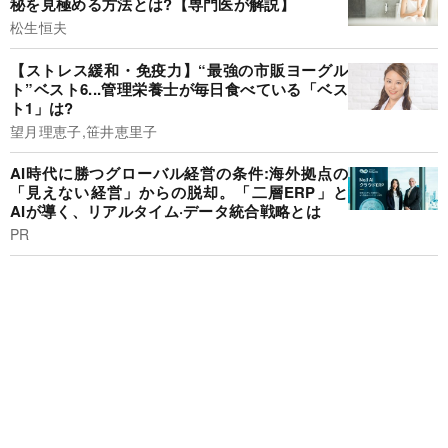
秘を見極める方法とは?【専門医が解説】
松生恒夫
【ストレス緩和・免疫力】“最強の市販ヨーグル
ト”ベスト6...管理栄養士が毎日食べている「ベス
ト1」は?
望月理恵子,笹井恵里子
AI時代に勝つグローバル経営の条件:海外拠点の
「見えない経営」からの脱却。「二層ERP」と
AIが導く、リアルタイム·データ統合戦略とは
PR