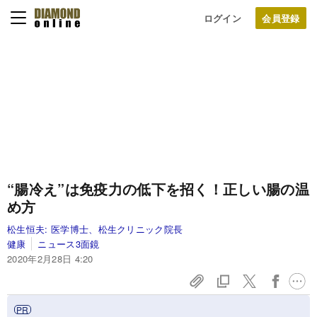
ログイン
“腸冷え”は免疫力の低下を招く！正しい腸の温
め方
松生恒夫:
医学博士、松生クリニック院長
健康
ニュース3面鏡
2020年2月28日 4:20