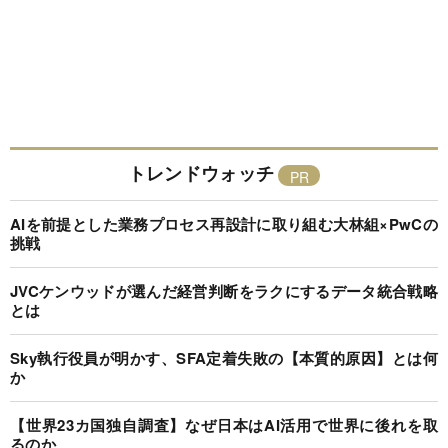
トレンドウォッチ
AIを前提とした業務プロセス再設計に取り組む大林組×PwCの
挑戦
JVCケンウッドが選んだ経営判断をラクにするデータ統合戦略
とは
Sky執行役員が明かす、SFA定着失敗の【本質的原因】とは何
か
【世界23カ国独自調査】なぜ日本はAI活用で世界に後れを取
るのか