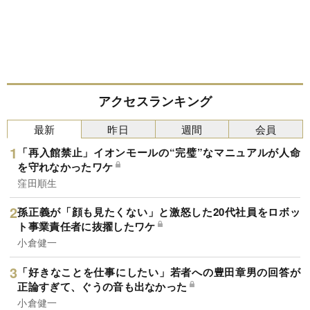
アクセスランキング
最新
昨日
週間
会員
「再入館禁止」イオンモールの“完璧”なマニュアルが人命
を守れなかったワケ
窪田順生
孫正義が「顔も見たくない」と激怒した20代社員をロボッ
ト事業責任者に抜擢したワケ
小倉健一
「好きなことを仕事にしたい」若者への豊田章男の回答が
正論すぎて、ぐうの音も出なかった
小倉健一