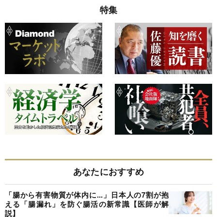
特集
あなたにおすすめ
「腸から有害物質が体内に...」日本人の7割が抱
える「腸漏れ」を防ぐ腸活の新常識【医師が解
説】