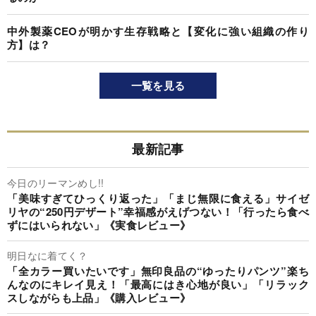
中外製薬CEOが明かす生存戦略と【変化に強い組織の作り
方】は？
一覧を見る
最新記事
今日のリーマンめし!!
「美味すぎてひっくり返った」「まじ無限に食える」サイゼ
リヤの“250円デザート”幸福感がえげつない！「行ったら食べ
ずにはいられない」《実食レビュー》
明日なに着てく？
「全カラー買いたいです」無印良品の“ゆったりパンツ”楽ち
んなのにキレイ見え！「最高にはき心地が良い」「リラック
スしながらも上品」《購入レビュー》