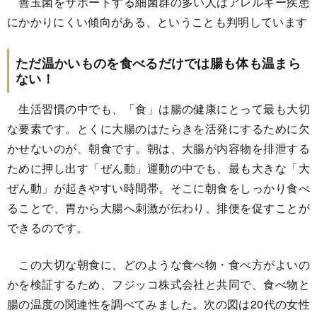
善玉菌をサポートする細菌群の多い人はアレルギー疾患
にかかりにくい傾向がある、ということも判明しています
ただ温かいものを食べるだけでは腸も体も温まら
ない！
生活習慣の中でも、「食」は腸の健康にとって最も大切
な要素です。とくに大腸のはたらきを活発にするために欠
かせないのが、朝食です。朝は、大腸が内容物を排泄する
ために押し出す「ぜん動」運動の中でも、最も大きな「大
ぜん動」が起きやすい時間帯。そこに朝食をしっかり食べ
ることで、胃から大腸へ刺激が伝わり、排便を促すことが
できるのです。
この大切な朝食に、どのような食べ物・食べ方がよいの
かを検証するため、フジッコ株式会社と共同で、食べ物と
腸の温度の関連性を調べてみました。次の図は20代の女性