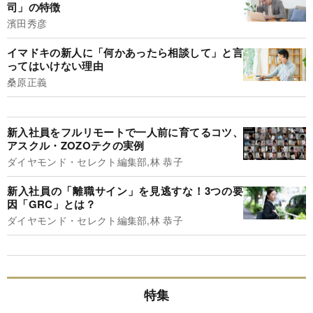
司」の特徴
濱田秀彦
イマドキの新人に「何かあったら相談して」と言
ってはいけない理由
桑原正義
新入社員をフルリモートで一人前に育てるコツ、
アスクル・ZOZOテクの実例
ダイヤモンド・セレクト編集部,林 恭子
新入社員の「離職サイン」を見逃すな！3つの要
因「GRC」とは？
ダイヤモンド・セレクト編集部,林 恭子
特集