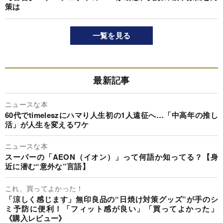
策は
一覧を見る
最新記事
ニュースな本
60代でtimeleszにハマり人生初の1人遠征へ…「中高年の推し
活」が人生を変えるワケ
ニュースな本
スーパーの「AEON（イオン）」って何語か知ってる？【身
近に潜む“意外な”言語】
これ、買ってよかった！
「涼しく感じます」無印良品の“日焼け対策グッズ”が手のシ
ミ予防に便利！「フィット感が良い」「買ってよかった」
《購入レビュー》