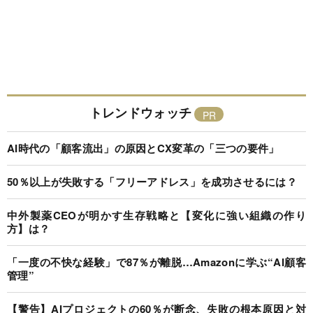
トレンドウォッチ
AI時代の「顧客流出」の原因とCX変革の「三つの要件」
50％以上が失敗する「フリーアドレス」を成功させるには？
中外製薬CEOが明かす生存戦略と【変化に強い組織の作り
方】は？
「一度の不快な経験」で87％が離脱…Amazonに学ぶ“AI顧客
管理”
【警告】AIプロジェクトの60％が断念、失敗の根本原因と対