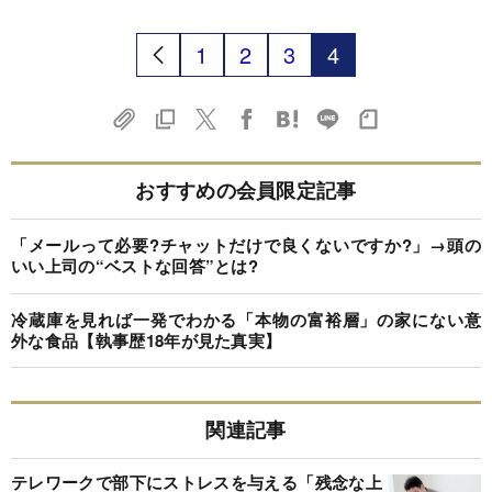
1
2
3
4
おすすめの会員限定記事
「メールって必要?チャットだけで良くないですか?」→頭の
いい上司の“ベストな回答”とは?
冷蔵庫を見れば一発でわかる「本物の富裕層」の家にない意
外な食品【執事歴18年が見た真実】
関連記事
テレワークで部下にストレスを与える「残念な上