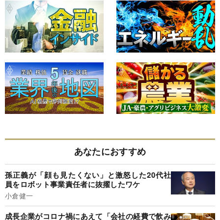
あなたにおすすめ
孫正義が「顔も見たくない」と激怒した20代社
員をロボット事業責任者に抜擢したワケ
小倉健一
成長企業がコロナ禍にあえて「会社の経費で飲み