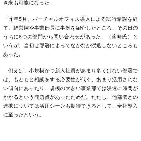
き来も可能になった。
「昨年5月、バーチャルオフィス導入による試行錯誤を経
て、経営陣や事業部長に事例を紹介したところ、その日の
うちに8つの部門から問い合わせがあった」（峯崎氏）と
いうが、当初は部署によってなかなか浸透しないところも
あった。
例えば、小規模かつ新入社員があまり多くはない部署で
は、もともと相談をする必要性が低く、あまり活用されな
い傾向にあったり、規模の大きい事業部では浸透に時間が
かかるという問題点があったためだ。ただし、他部署との
連携については活用シーンも期待できるとして、全社導入
に至ったという。