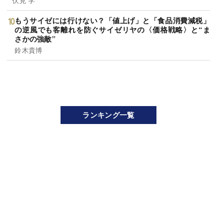
もうサイゼには行けない？「値上げ」と「食品消費減税」
の逆風でも客離れを防ぐサイゼリヤの〈価格戦略〉と“ま
さかの強敵”
鈴木貴博
ランキング一覧