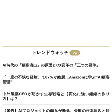
トレンドウォッチ
AI時代の「顧客流出」の原因とCX変革の「三つの要件」
「一度の不快な経験」で87％が離脱…Amazonに学ぶ“AI顧客
管理”
中外製薬CEOが明かす生存戦略と【変化に強い組織の作り
方】は？
【警告】AIプロジェクトの60％が断念、失敗の根本原因と対