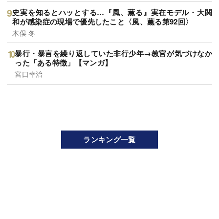
史実を知るとハッとする…『風、薫る』実在モデル・大関
和が感染症の現場で優先したこと〈風、薫る第92回〉
木俣 冬
暴行・暴言を繰り返していた非行少年→教官が気づけなか
った「ある特徴」【マンガ】
宮口幸治
ランキング一覧