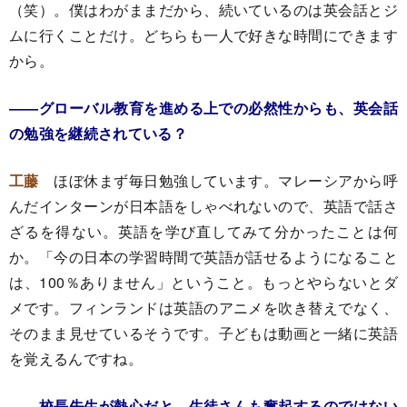
（笑）。僕はわがままだから、続いているのは英会話とジ
ムに行くことだけ。どちらも一人で好きな時間にできます
から。
――グローバル教育を進める上での必然性からも、英会話
の勉強を継続されている？
工藤
ほぼ休まず毎日勉強しています。マレーシアから呼
んだインターンが日本語をしゃべれないので、英語で話さ
ざるを得ない。英語を学び直してみて分かったことは何
か。「今の日本の学習時間で英語が話せるようになること
は、100％ありません」ということ。もっとやらないとダ
メです。フィンランドは英語のアニメを吹き替えでなく、
そのまま見せているそうです。子どもは動画と一緒に英語
を覚えるんですね。
――校長先生が熱心だと、生徒さんも奮起するのではない