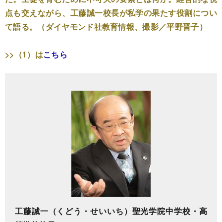
点も交えながら、工藤誠一校長が私学の果たす役割につい
て語る。（ダイヤモンド社教育情報、撮影／平野晋子）
>>（1）は
こちら
工藤誠一（くどう・せいいち）聖光学院中学校・高