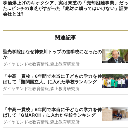
株価爆上げのキオクシア、実は東芝の「売却困難事業」だっ
た...ピンチの東芝がすがった「絶対に頼ってはいけない」証券
会社とは?
関連記事
聖光学院はなぜ神奈川トップの進学校になったの
か
ダイヤモンド社教育情報,森上教育研究所
「中高一貫校」6年間で本当に子どもの学力を伸
ばして「難関国立大」に入れた学校ランキング
ダイヤモンド社教育情報,森上教育研究所
「中高一貫校」6年間で本当に子どもの学力を伸
ばして「GMARCH」に入れた学校ランキング
ダイヤモンド社教育情報,森上教育研究所