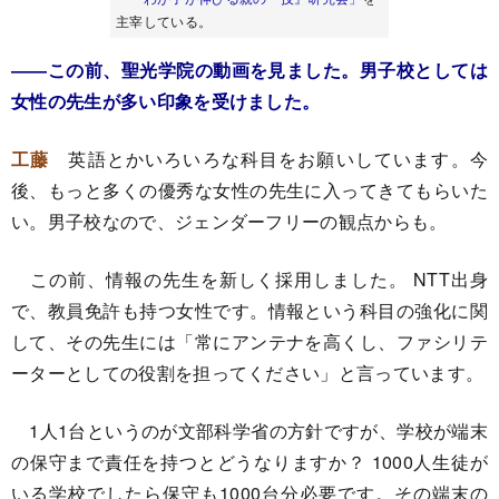
主宰している。
――この前、聖光学院の動画を見ました。男子校としては
女性の先生が多い印象を受けました。
工藤
英語とかいろいろな科目をお願いしています。今
後、もっと多くの優秀な女性の先生に入ってきてもらいた
い。男子校なので、ジェンダーフリーの観点からも。
この前、情報の先生を新しく採用しました。 NTT出身
で、教員免許も持つ女性です。情報という科目の強化に関
して、その先生には「常にアンテナを高くし、ファシリテ
ーターとしての役割を担ってください」と言っています。
1人1台というのが文部科学省の方針ですが、学校が端末
の保守まで責任を持つとどうなりますか？ 1000人生徒が
いる学校でしたら保守も1000台分必要です。その端末の