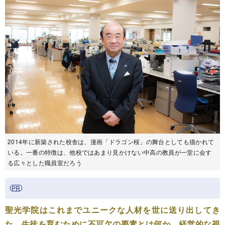
2014年に新築された校舎は、漫画「ドラゴン桜」の舞台としても描かれて
いる。一番の特徴は、他校ではあまり見かけない中高の教員が一堂に会す
る広々とした職員室だろう
聖光学院はこれまでユニークな人材を世に送り出してき
た。生徒を育むために不可欠の要素とは何か。経営的な視