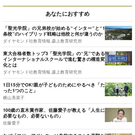
あなたにおすすめ
「聖光学院」の兄弟校が始める“インター”と“1
条校”のハイブリッド戦略は他校と何が違うのか
ダイヤモンド社教育情報,森上教育研究所
東大合格者数トップ3「聖光学院」の“兄”である
インターナショナルスクールで進む驚きの構造変
化とは
ダイヤモンド社教育情報,森上教育研究所
1日15分でOK!親が子どものためにやるべき「た
った1つのこと」
横山美菜子
100歳の直木賞作家、佐藤愛子が教える「人生に
必要なもの、必要ないもの」
佐藤愛子