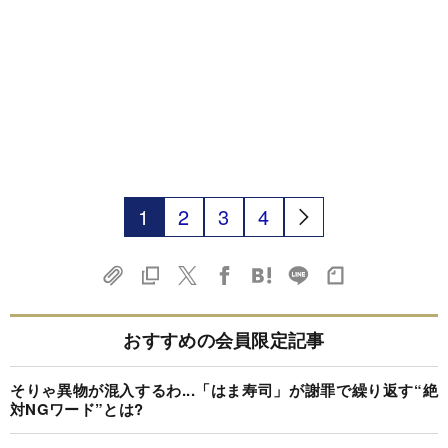
1
2
3
4
おすすめの会員限定記事
そりゃ異物が混入するわ...「はま寿司」が謝罪で繰り返す“絶
対NGワード”とは?