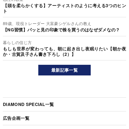
【頭を柔らかくする】アーティストのように考える3つのヒン
ト
89歳、現役トレーダー 大富豪シゲルさんの教え
【NG習慣】パッと見の印象で株を買うのはなぜダメなの？
暮らしの信じ方
もしも世界が変わっても、朝に起き出し夜眠りたい【朝か夜
か・古賀及子さん書き下ろし（2）】
最新記事一覧
DIAMOND SPECIAL一覧
広告企画一覧