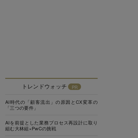
トレンドウォッチ
AI時代の「顧客流出」の原因とCX変革の
「三つの要件」
AIを前提とした業務プロセス再設計に取り
組む大林組×PwCの挑戦