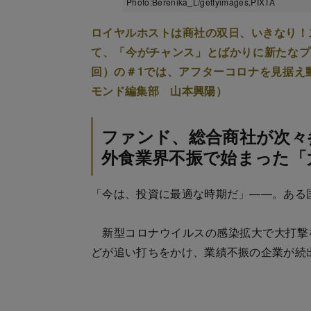
Photo:Berenika_L/gettyimages,PIXTA
ロイヤルホストは商社の双日、いきなり！
て、「今がチャンス」とばかりに新たなプ
回）の＃1では、アフターコロナを見据え
モンド編集部 山本興陽）
ファンド、総合商社が次々
外食業界不振で始まった「
「今は、投資に最適な時期だ」――。ある
新型コロナウイルスの感染拡大で大打撃
どが追い打ちをかけ、業績不振の企業が続