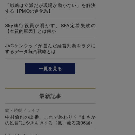
「戦略は立派だが現場が動かない」を解決
する【PMOの進化系】
Sky執行役員が明かす、SFA定着失敗の
【本質的原因】とは何か
JVCケンウッドが選んだ経営判断をラクに
するデータ統合戦略とは
一覧を見る
最新記事
続・続朝ドライフ
中村倫也の出番、これで終わり？ “まさか
の役目”にやきもきする〈風、薫る第96回〉