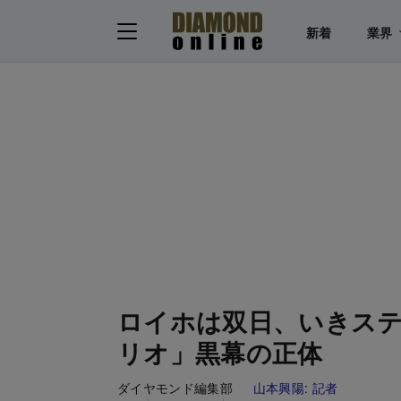
新着
業界
ロイホは双日、いきステ
リオ」黒幕の正体
ダイヤモンド編集部
山本興陽:
記者