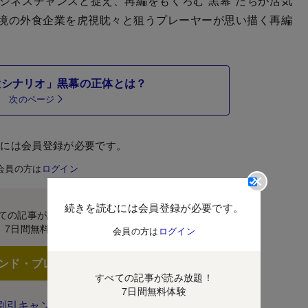
ネスチャンスと捉え、再編をもくろむ“黒幕”たちが活気
境の外食企業を虎視眈々と狙うプレーヤーが思い描く再編
大シナリオ」黒幕の正体とは？
次のページ
むには会員登録が必要です。
会員の方は
ログイン
続きを読むには会員登録が必要です。
ての記事が読み放題！
7日間無料体験
会員の方は
ログイン
ンド・プレミアムに登録
すべての記事が読み放題！
7日間無料体験
割引キャンペーン実施中！