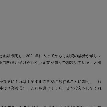
金融機関も、2021年に入ってからは融資の姿勢が厳しく
追加融資が受けられない企業が周りで相次いでいる」と漏
務超過に陥れば上場廃止の危機に瀕することに加え、「取
外食企業役員）。これを避けようと、資本投入をしてくれ