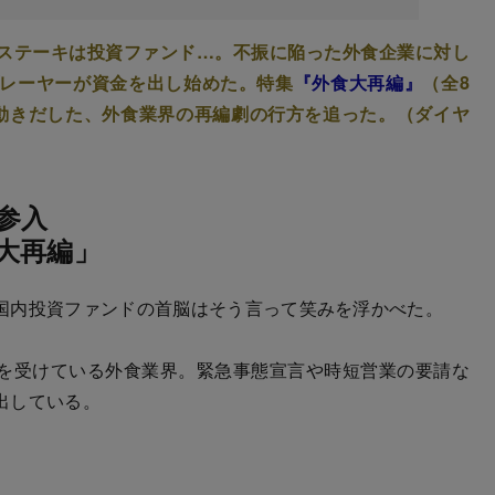
ステーキは投資ファンド…。不振に陥った外食企業に対し
レーヤーが資金を出し始めた。特集
『外食大再編』
（全8
動きだした、外食業界の再編劇の行方を追った。（ダイヤ
参入
大再編」
国内投資ファンドの首脳はそう言って笑みを浮かべた。
を受けている外食業界。緊急事態宣言や時短営業の要請な
出している。