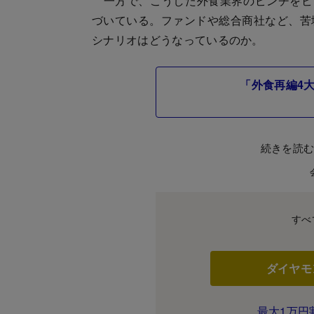
一方で、こうした外食業界のピンチをビジ
づいている。ファンドや総合商社など、苦
シナリオはどうなっているのか。
「外食再編4
続きを読
すべ
ダイヤモ
最大1万円