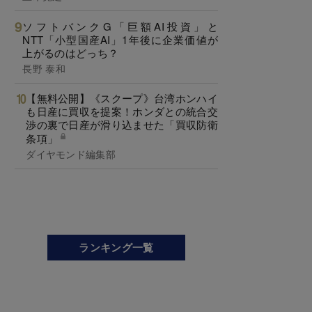
ソフトバンクG「巨額AI投資」と
NTT「小型国産AI」1年後に企業価値が
上がるのはどっち？
長野 泰和
【無料公開】《スクープ》台湾ホンハイ
も日産に買収を提案！ホンダとの統合交
渉の裏で日産が滑り込ませた「買収防衛
条項」
ダイヤモンド編集部
ランキング一覧