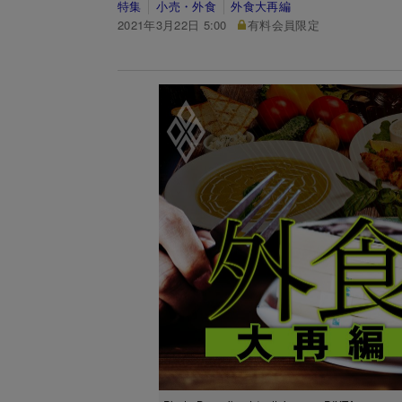
特集
小売・外食
外食大再編
2021年3月22日 5:00
有料会員限定