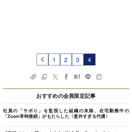
1
2
3
4
おすすめの会員限定記事
社員の「サボり」を監視した組織の末路、在宅勤務中の
「Zoom常時接続」がもたらした〈意外すぎる代償〉