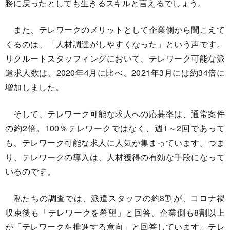
務に戻ったとしても生きるスキルと言えるでしょう。
また、テレワークのメリットとして企業側から聞こえて
くるのは、「人材調達がしやすくなった」という声です。
リクルートスタッフィングにおいて、テレワーク可能な派
遣求人数は、2020年4月に比べ、2021年3月には約34倍に
増加しました。
そして、テレワーク可能な求人への応募率は、通常案件
の約2倍。100％テレワークではなく、週1～2回であって
も、テレワーク可能な求人に人気が集まっています。つま
り、テレワークの導入は、人材獲得の有効な手段になって
いるのです。
私たちの調査では、派遣スタッフの約8割が、コロナ禍
収束後も「テレワークを希望」と回答。企業側も8割以上
が「テレワークを推進する意向」と回答しています。テレ