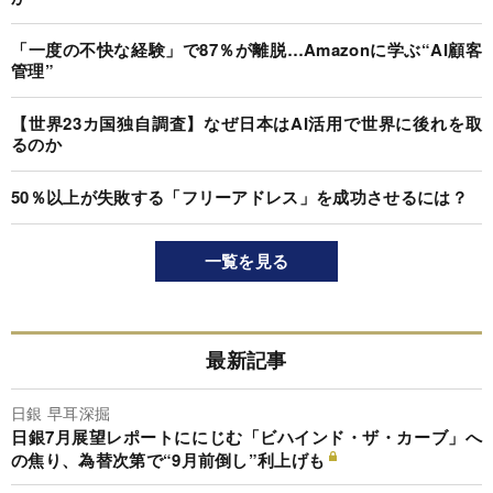
「一度の不快な経験」で87％が離脱…Amazonに学ぶ“AI顧客
管理”
【世界23カ国独自調査】なぜ日本はAI活用で世界に後れを取
るのか
50％以上が失敗する「フリーアドレス」を成功させるには？
一覧を見る
最新記事
日銀 早耳深掘
日銀7月展望レポートににじむ「ビハインド・ザ・カーブ」へ
の焦り、為替次第で“9月前倒し”利上げも