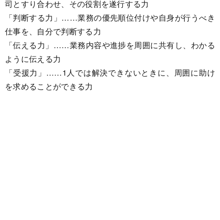
司とすり合わせ、その役割を遂行する力
「判断する力」……業務の優先順位付けや自身が行うべき
仕事を、自分で判断する力
「伝える力」……業務内容や進捗を周囲に共有し、わかる
ように伝える力
「受援力」……1人では解決できないときに、周囲に助け
を求めることができる力