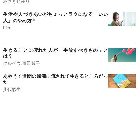
みさきじゅり
生活や人づきあいがちょっとラクになる「いい
人」のやめ方
flier
生きることに疲れた人が「手放すべきもの」と
は？
クルベウ,藤田麗子
あやうく世間の風潮に流されて生きるところだっ
た
川代紗生