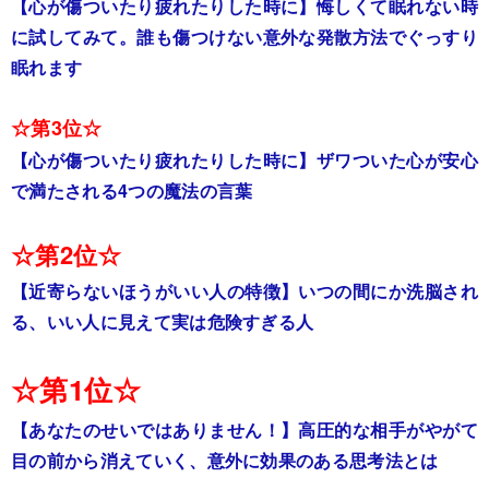
【心が傷ついたり疲れたりした時に】悔しくて眠れない時
に試してみて。誰も傷つけない意外な発散方法でぐっすり
眠れます
☆第3位☆
【心が傷ついたり疲れたりした時に】ザワついた心が安心
で満たされる4つの魔法の言葉
☆第2位☆
【近寄らないほうがいい人の特徴】いつの間にか洗脳され
る、いい人に見えて実は危険すぎる人
☆第1位☆
【あなたのせいではありません！】高圧的な相手がやがて
目の前から消えていく、意外に効果のある思考法とは