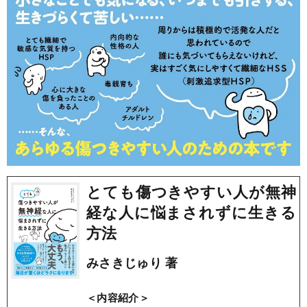
とても傷つきやすい人が無神
経な人に悩まされずに生きる
方法
みさきじゅり 著
＜内容紹介＞