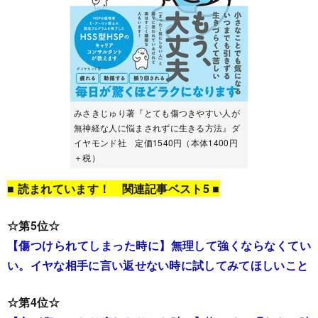
みさきじゅり著『とても傷つきやすい人が
無神経な人に悩まされずに生きる方法』ダ
イヤモンド社 定価1540円（本体1400円
＋税）
■ 読まれています！ 関連記事ベスト5 ■
☆第5位☆
【傷つけられてしまった時に】無理して強くならなくてい
い。イヤな相手に言い返せない時に試してみてほしいこと
☆第4位☆