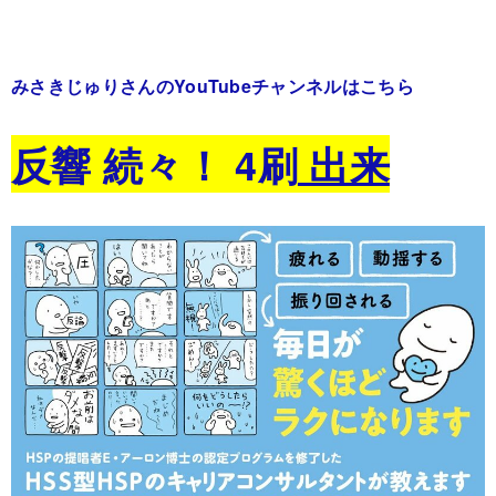
みさきじゅりさんのYouTubeチャンネルはこちら
反響 続々！ 4刷
出来