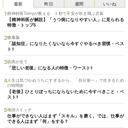
最新
昨日
週間
いいね
精神科医Tomyが教える １秒で不安が吹き飛ぶ言葉
【精神科医が解説】「うつ病になりやすい人」に見られる
特徴・トップ5
糖毒脳
「認知症」になりたくないなら今すぐやるべき習慣・ベス
ト1
筋肉が全て
「悲しい老後」になる人の特徴・ワースト1
人生は気づかぬうちにすぎるから。「自分第一」で生きるため
の時間術
【老後】ひとりぼっちにならないために今すべきこと・ベ
スト1
地頭スイッチ
仕事ができない人はまず「スキル」を磨く。では、仕事が
できる人はまず「何」をする？