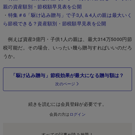
親の資産額別・節税額早見表を公開
・
特集＃6「駆け込み贈与」で子3人＆4人の親は最大いく
ら節税できる？資産額別・節税額早見表を公開
例えば資産3億円・子供1人の親は、最大314万5000円節
税可能だ。その場合、いったい幾ら贈与すればいいのだろ
うか。
「駆け込み贈与」節税効果が最大になる贈与額は？
次のページ
続きを読むには会員登録が必要です。
会員の方は
ログイン
すべての記事が読み放題！