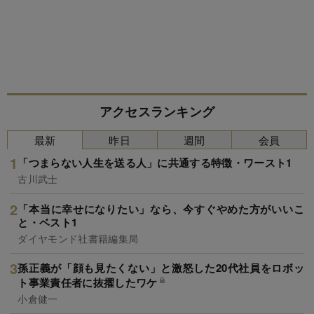
アクセスランキング
最新
昨日
週間
会員
「つまらない人生を送る人」に共通する特徴・ワースト1
古川武士
「本当に幸せになりたい」なら、今すぐやめた方がいいこ
と・ベスト1
ダイヤモンド社書籍編集局
孫正義が「顔も見たくない」と激怒した20代社員をロボッ
ト事業責任者に抜擢したワケ
小倉健一