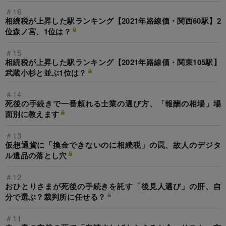
＃16
相続税が上昇した駅ランキング【2021年路線価・関西60駅】2
位森ノ宮、1位は？
＃15
相続税が上昇した駅ランキング【2021年路線価・関東105駅】
武蔵小杉と並ぶ1位は？
＃14
死後の手続きで一番頼れる士業の選び方、「報酬の相場」場
面別に教えます
＃13
仮想通貨に「換金できないのに相続税」の罠、故人のデジタ
ル遺品の落とし穴
＃12
おひとりさまが死後の手続きを託す「後見人選び」の肝、自
分で選ぶ？裁判所に任せる？
＃11