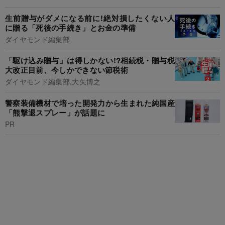
生前贈与がダメになる前に!絶対損したくない人
に贈る「死後の手続き」とお金の準備
ダイヤモンド編集部
「駆け込み贈与」は得しかない!?相続税・贈与税
大改正目前、今しかできない節税術
ダイヤモンド編集部,大矢博之
警察装備機材で培った開発力から生まれた純国産
「熊撃退スプレー」が話題に
PR