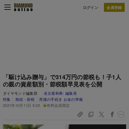
ログイン
「駆け込み贈与」で314万円の節税も！子1人
の親の資産額別・節税額早見表を公開
ダイヤモンド編集部
名古屋和希:
編集長
特集
相続・節税
死後の手続き お金の準備
2021年10月11日 5:25
有料会員限定