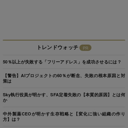
トレンドウォッチ
50％以上が失敗する「フリーアドレス」を成功させるには？
【警告】AIプロジェクトの60％が断念、失敗の根本原因と対
策は
Sky執行役員が明かす、SFA定着失敗の【本質的原因】とは何
か
中外製薬CEOが明かす生存戦略と【変化に強い組織の作り
方】は？