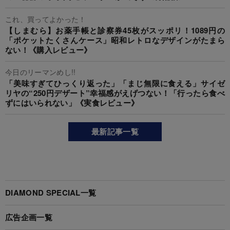
これ、買ってよかった！
【しまむら】お薬手帳と診察券45枚がスッポリ！1089円の
「ポケットたくさんケース」昭和レトロなデザインがたまら
ない！《購入レビュー》
今日のリーマンめし!!
「美味すぎてひっくり返った」「まじ無限に食える」サイゼ
リヤの“250円デザート”幸福感がえげつない！「行ったら食べ
ずにはいられない」《実食レビュー》
最新記事一覧
DIAMOND SPECIAL一覧
広告企画一覧