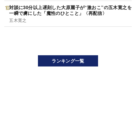
対談に30分以上遅刻した大原麗子が“激おこ”の五木寛之を
一瞬で虜にした「魔性のひとこと」〈再配信〉
五木寛之
ランキング一覧