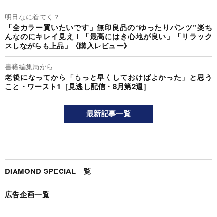
明日なに着てく？
「全カラー買いたいです」無印良品の“ゆったりパンツ”楽ち
んなのにキレイ見え！「最高にはき心地が良い」「リラック
スしながらも上品」《購入レビュー》
書籍編集局から
老後になってから「もっと早くしておけばよかった」と思う
こと・ワースト1［見逃し配信・8月第2週］
最新記事一覧
DIAMOND SPECIAL一覧
広告企画一覧