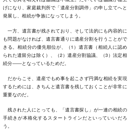
げになり、家庭裁判所で「遺産分割調停」の申し立てへと
発展し、相続が争族になってしまう。
一方、遺言書が残されており、そして法的にも内容的に
も問題がなければ、遺言書通りに遺産分割を行うことがで
きる。相続分の優先順位が、（1）遺言書（相続人に認め
られた遺留分は除く）、（2）遺産分割協議、（3）法定相
続分――となっているためだ。
だからこそ、遺産でもめ事を起こさず円満な相続を実現
するためには、きちんと遺言書を残しておくことが非常に
重要なのだ。
残された人にとっても、「遺言書探し」が一連の相続の
手続きが本格化するスタートラインだといっていいだろ
う。