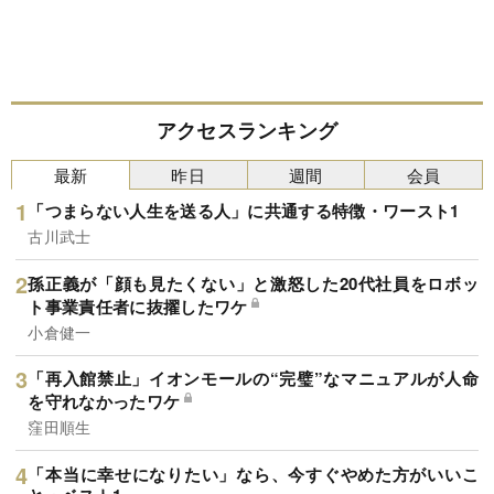
アクセスランキング
最新
昨日
週間
会員
「つまらない人生を送る人」に共通する特徴・ワースト1
古川武士
孫正義が「顔も見たくない」と激怒した20代社員をロボッ
ト事業責任者に抜擢したワケ
小倉健一
「再入館禁止」イオンモールの“完璧”なマニュアルが人命
を守れなかったワケ
窪田順生
「本当に幸せになりたい」なら、今すぐやめた方がいいこ