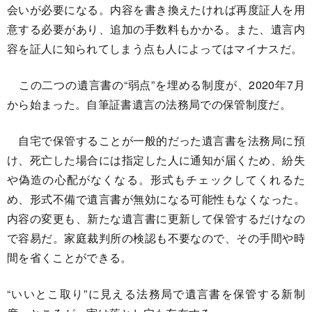
会いが必要になる。内容を書き換えたければ再度証人を用
意する必要があり、追加の手数料もかかる。また、遺言内
容を証人に知られてしまう点も人によってはマイナスだ。
この二つの遺言書の“弱点”を埋める制度が、2020年7月
から始まった。自筆証書遺言の法務局での保管制度だ。
自宅で保管することが一般的だった遺言書を法務局に預
け、死亡した場合には指定した人に通知が届くため、紛失
や偽造の心配がなくなる。形式もチェックしてくれるた
め、形式不備で遺言書が無効になる可能性もなくなった。
内容の変更も、新たな遺言書に更新して保管するだけなの
で容易だ。家庭裁判所の検認も不要なので、その手間や時
間を省くことができる。
“いいとこ取り”に見える法務局で遺言書を保管する新制