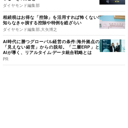
ダイヤモンド編集部
相続税はお得な「控除」を活用すれば怖くない!
知らなきゃ損する控除や特例を総ざらい
ダイヤモンド編集部,大矢博之
AI時代に勝つグローバル経営の条件:海外拠点の
「見えない経営」からの脱却。「二層ERP」と
AIが導く、リアルタイム·データ統合戦略とは
PR