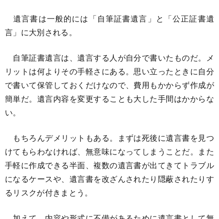
遺言書は一般的には「自筆証書遺言」と「公正証書遺
言」に大別される。
自筆証書遺言は、遺言する人が自分で書いたものだ。メ
リットは何よりその手軽さにある。思い立ったときに自分
で書いて保管しておくだけなので、費用もかからず作成が
簡単だ。遺言内容を変更することも大した手間はかからな
い。
もちろんデメリットもある。まずは死後に遺言書を見つ
けてもらわなければ、無意味になってしまうことだ。また
手軽に作成できる半面、複数の遺言書が出てきてトラブル
になるケースや、遺言書を改ざんされたり隠蔽されたりす
るリスクが付きまとう。
加えて、内容や形式に不備があるために遺言書として無