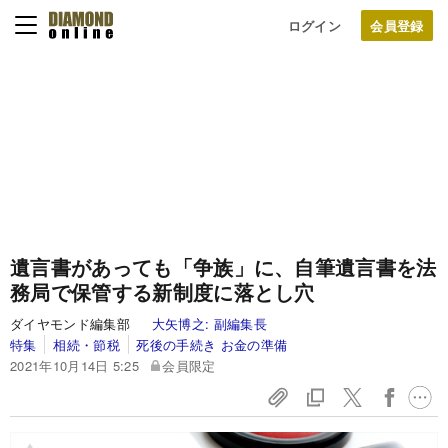
ログイン
遺言書があっても「争族」に、自筆遺言書を法
務局で保管する新制度に落とし穴
ダイヤモンド編集部
大矢博之:
副編集長
特集
相続・節税
死後の手続き お金の準備
2021年10月14日 5:25
会員限定