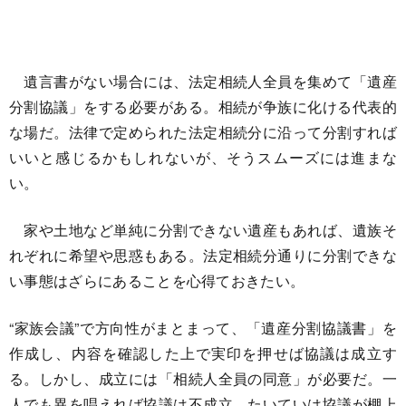
遺言書がない場合には、法定相続人全員を集めて「遺産
分割協議」をする必要がある。相続が争族に化ける代表的
な場だ。法律で定められた法定相続分に沿って分割すれば
いいと感じるかもしれないが、そうスムーズには進まな
い。
家や土地など単純に分割できない遺産もあれば、遺族そ
れぞれに希望や思惑もある。法定相続分通りに分割できな
い事態はざらにあることを心得ておきたい。
“家族会議”で方向性がまとまって、「遺産分割協議書」を
作成し、内容を確認した上で実印を押せば協議は成立す
る。しかし、成立には「相続人全員の同意」が必要だ。一
人でも異を唱えれば協議は不成立。たいていは協議が棚上