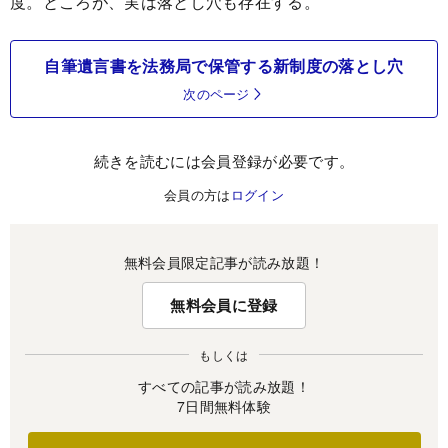
度。ところが、実は落とし穴も存在する。
自筆遺言書を法務局で保管する新制度の落とし穴
次のページ
続きを読むには会員登録が必要です。
会員の方は
ログイン
無料会員限定記事が読み放題！
無料会員に登録
もしくは
すべての記事が読み放題！
7日間無料体験