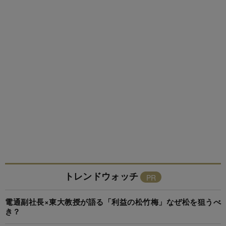
トレンドウォッチ
電通副社長×東大教授が語る「利益の松竹梅」なぜ松を狙うべ
き？