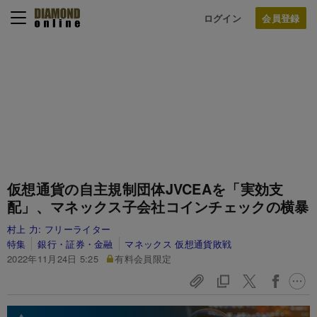
ログイン
仮想通貨の自主規制団体JVCEAを「実効支
配」、マネックス子会社コインチェックの横暴
村上 力:
フリーライター
特集
銀行・証券・金融
マネックス 仮想通貨敗戦
2022年11月24日 5:25
有料会員限定