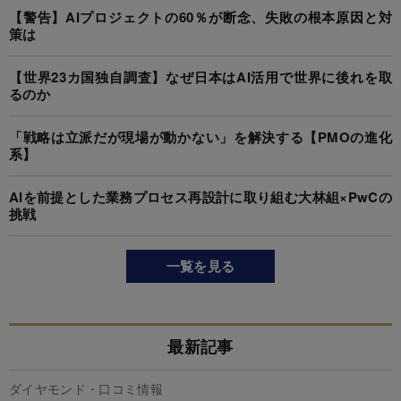
【警告】AIプロジェクトの60％が断念、失敗の根本原因と対
策は
【世界23カ国独自調査】なぜ日本はAI活用で世界に後れを取
るのか
「戦略は立派だが現場が動かない」を解決する【PMOの進化
系】
AIを前提とした業務プロセス再設計に取り組む大林組×PwCの
挑戦
一覧を見る
最新記事
ダイヤモンド・口コミ情報