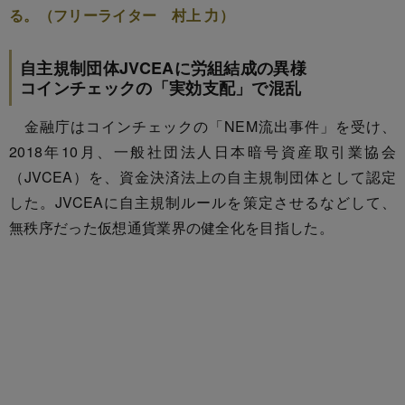
る。（フリーライター 村上 力）
自主規制団体JVCEAに労組結成の異様
コインチェックの「実効支配」で混乱
金融庁はコインチェックの「NEM流出事件」を受け、
2018年10月、一般社団法人日本暗号資産取引業協会
（JVCEA）を、資金決済法上の自主規制団体として認定
した。JVCEAに自主規制ルールを策定させるなどして、
無秩序だった仮想通貨業界の健全化を目指した。