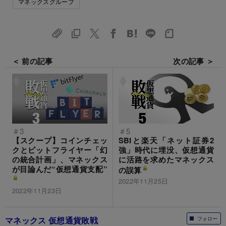
マネックスグループ
＜ 前の記事
次の記事 ＞
＃3
＃5
【スクープ】コインチェッ
SBIと楽天「ネット証券2
クとビットフライヤー「幻
強」時代に埋没、仮想通貨
の統合計画」、マネックス
に活路を求めたマネックス
が目論んだ“仮想通貨支配”
の誤算
2022年11月25日
2022年11月23日
マネックス 仮想通貨敗戦
フォロー