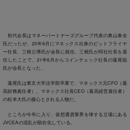
初代会長はマネーパートナーズグループ代表の奥山泰全
氏だったが、20年6月にマネックス出身のビットフライヤ
ー社長、三根公博氏が会長に就任。三根氏が同社社長を退
任したことで、21年6月からコインチェック社長の蓮尾聡
氏が会長となった。
蓮尾氏は東京大学法学部卒業で、マネックス元CFO（最
高財務責任者）。マネックス社長CEO（最高経営責任者）
の松本大氏の腹心とされる人物だ。
ところが今年に入り、仮想通貨業界を律する立場にある
JVCEAの混乱が顕在化している。