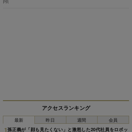
PR
アクセスランキング
最新
昨日
週間
会員
孫正義が「顔も見たくない」と激怒した20代社員をロボッ