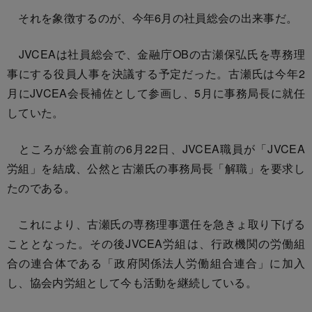
それを象徴するのが、今年6月の社員総会の出来事だ。
JVCEAは社員総会で、金融庁OBの古瀬保弘氏を専務理
事にする役員人事を決議する予定だった。古瀬氏は今年2
月にJVCEA会長補佐として参画し、5月に事務局長に就任
していた。
ところが総会直前の6月22日、JVCEA職員が「JVCEA
労組」を結成、公然と古瀬氏の事務局長「解職」を要求し
たのである。
これにより、古瀬氏の専務理事選任を急きょ取り下げる
こととなった。その後JVCEA労組は、行政機関の労働組
合の連合体である「政府関係法人労働組合連合」に加入
し、協会内労組として今も活動を継続している。