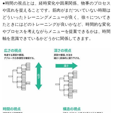
●時間の視点とは、経時変化や因果関係、物事のプロセス
や流れを捉えることです。筋肉がまだついていない時期は
どういったトレーニングメニューが良く、徐々についてき
たときにはどのトレーニングが良いかなど、時間的な変化
やプロセスを考えながらメニューを提案できるかは、時間
軸を意識できているかどうかに関係してきます。