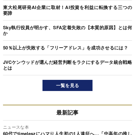
東大松尾研発AI企業に取材！AI投資を利益に転換する三つの
要諦
Sky執行役員が明かす、SFA定着失敗の【本質的原因】とは何
か
50％以上が失敗する「フリーアドレス」を成功させるには？
JVCケンウッドが選んだ経営判断をラクにするデータ統合戦略
とは
一覧を見る
最新記事
ニュースな本
60代でtimeleszにハマり人生初の1人遠征へ…「中高年の推し