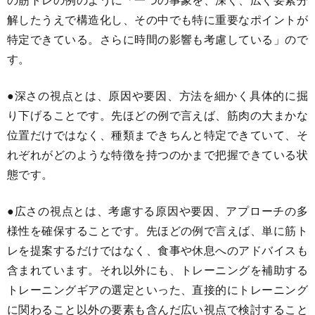
解したうえで構造化し、その中でも特に重要なポイントが
特定できている。さらに時間の影響も考慮している」ので
す。
●深さの視点とは、原因や要因、方法を細かく具体的に掘
り下げることです。先ほどの例で言えば、筋肉の大まかな
位置だけではなく、種類まできちんと特定できていて、そ
れぞれがどのような特徴を持つのかまで把握できている状
態です。
●広さの視点とは、考慮する原因や要因、アプローチの多
様性を確保することです。先ほどの例で言えば、単に筋ト
レを提案するだけではなく、食事や休息へのアドバイスも
含まれています。それ以外にも、トレーニングを補助する
トレーニングギアの選定といった、直接的にトレーニング
に関わること以外の要素も含んだ広い視点で検討すること