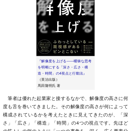
『解像度を上げる――曖昧な思考
を明晰にする「深さ・広さ・構
造・時間」の4視点と行動法』
（英治出版）
馬田隆明氏 著
筆者は優れた起業家と接するなかで、解像度の高さに何
度も舌を巻いてきました。その解像度の高さが何によって
構成されているかを考えたときに見えてきたのが、「深
さ」「広さ」「構造」「時間」の4つの視点です。先ほど
の筋トレの例のように「一つの事象を、深く、広く要素分