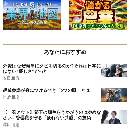
あなたにおすすめ
外資はなぜ簡単にクビを切るのか?それは日本に
はない“優しさ”だった
安田雅彦
起業参謀が身につけるべき「5つの眼」とは
田所雅之
【一発アウト】部下の顔色をうかがうのはやめな
さい...管理職を守る「疲れない共感」の技術
澤田清恵