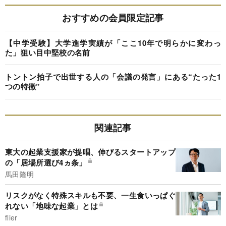
おすすめの会員限定記事
【中学受験】大学進学実績が「ここ10年で明らかに変わっ
た」狙い目中堅校の名前
トントン拍子で出世する人の「会議の発言」にある“たった1
つの特徴”
関連記事
東大の起業支援家が提唱、伸びるスタートアップ
の「居場所選び4ヵ条」
馬田隆明
リスクがなく特殊スキルも不要、一生食いっぱぐ
れない「地味な起業」とは
flier