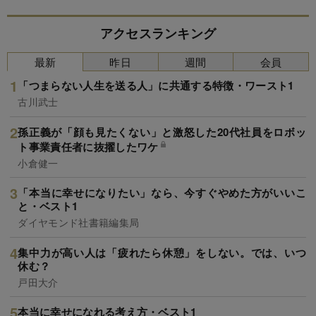
アクセスランキング
最新
昨日
週間
会員
「つまらない人生を送る人」に共通する特徴・ワースト1
古川武士
孫正義が「顔も見たくない」と激怒した20代社員をロボッ
ト事業責任者に抜擢したワケ
小倉健一
「本当に幸せになりたい」なら、今すぐやめた方がいいこ
と・ベスト1
ダイヤモンド社書籍編集局
集中力が高い人は「疲れたら休憩」をしない。では、いつ
休む？
戸田大介
本当に幸せになれる考え方・ベスト1