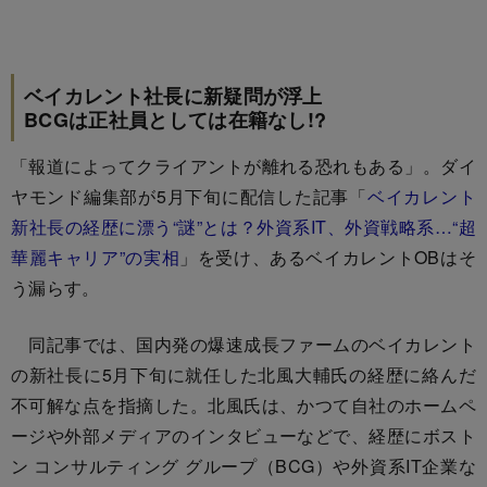
ベイカレント社長に新疑問が浮上
BCGは正社員としては在籍なし!?
「報道によってクライアントが離れる恐れもある」。ダイ
ヤモンド編集部が5月下旬に配信した記事「
ベイカレント
新社長の経歴に漂う“謎”とは？外資系IT、外資戦略系…“超
華麗キャリア”の実相
」を受け、あるベイカレントOBはそ
う漏らす。
同記事では、国内発の爆速成長ファームのベイカレント
の新社長に5月下旬に就任した北風大輔氏の経歴に絡んだ
不可解な点を指摘した。北風氏は、かつて自社のホームペ
ージや外部メディアのインタビューなどで、経歴にボスト
ン コンサルティング グループ（BCG）や外資系IT企業な