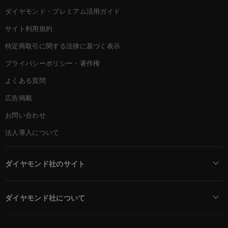
ダイヤモンド・プレミアム活用ガイド
サイト利用規約
特定商取引に関する法律に基づく表示
プライバシーポリシー・著作権
よくある質問
広告掲載
お問い合わせ
法人導入について
ダイヤモンド社のサイト
Diamond Online(English)
ダイヤモンド社について
週刊ダイヤモンド
ダイヤモンド社TOP
DIAMONDハーバード・ビジネス・レビュー