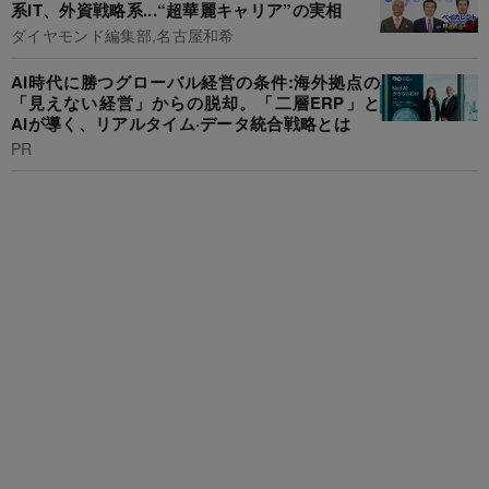
系IT、外資戦略系...“超華麗キャリア”の実相
ダイヤモンド編集部,名古屋和希
AI時代に勝つグローバル経営の条件:海外拠点の
「見えない経営」からの脱却。「二層ERP」と
AIが導く、リアルタイム·データ統合戦略とは
PR