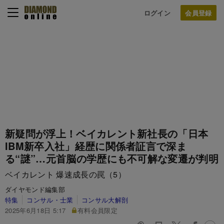
ログイン
新疑問が浮上！ベイカレント新社長の「日本
IBM新卒入社」経歴に関係者証言で深ま
る“謎”…元首脳の学歴にも不可解な変遷が判明
ベイカレント 爆速成長の罠（5）
ダイヤモンド編集部
特集
コンサル・士業
コンサル大解剖
2025年6月18日 5:17
有料会員限定