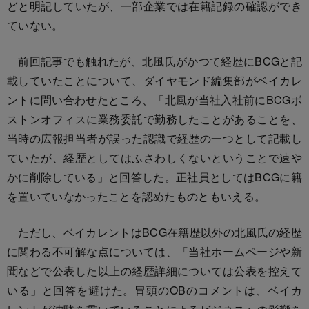
どと明記していたが、一部企業では在籍記録の確認ができ
ていない。
前回記事でも触れたが、北風氏がかつて経歴にBCGと記
載していたことについて、ダイヤモンド編集部がベイカレ
ントに問い合わせたところ、「北風が当社入社前にBCGボ
ストンオフィスに業務委託で勤務したことがあることを、
当時の広報担当者が誤った認識で経歴の一つとして記載し
ていたが、経歴としてはふさわしくないということで速や
かに削除している」と回答した。正社員としてはBCGに籍
を置いていなかったことを認めたものともいえる。
ただし、ベイカレントはBCG在籍歴以外の北風氏の経歴
に関わる不可解な点については、「当社ホームページや新
聞などで公表した以上の経歴詳細については公表を控えて
いる」と回答を避けた。冒頭のOBのコメントは、ベイカ