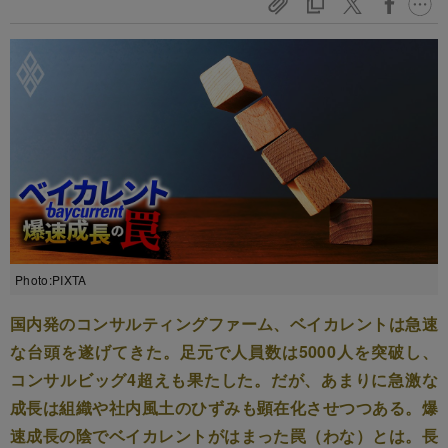
Photo:PIXTA
国内発のコンサルティングファーム、ベイカレントは急速
な台頭を遂げてきた。足元で人員数は5000人を突破し、
コンサルビッグ4超えも果たした。だが、あまりに急激な
成長は組織や社内風土のひずみも顕在化させつつある。爆
速成長の陰でベイカレントがはまった罠（わな）とは。長