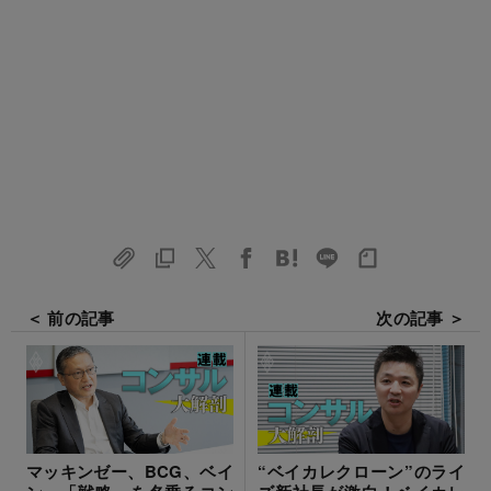
＜ 前の記事
次の記事 ＞
“ベイカレクローン”のライ
マッキンゼー、BCG、ベイ