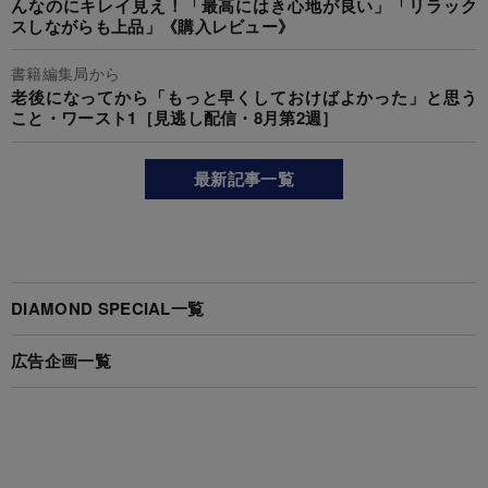
んなのにキレイ見え！「最高にはき心地が良い」「リラック
スしながらも上品」《購入レビュー》
書籍編集局から
老後になってから「もっと早くしておけばよかった」と思う
こと・ワースト1［見逃し配信・8月第2週］
最新記事一覧
DIAMOND SPECIAL一覧
広告企画一覧