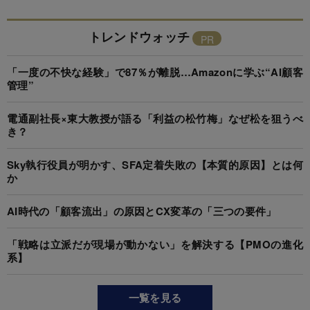
トレンドウォッチ
「一度の不快な経験」で87％が離脱…Amazonに学ぶ“AI顧客
管理”
電通副社長×東大教授が語る「利益の松竹梅」なぜ松を狙うべ
き？
Sky執行役員が明かす、SFA定着失敗の【本質的原因】とは何
か
AI時代の「顧客流出」の原因とCX変革の「三つの要件」
「戦略は立派だが現場が動かない」を解決する【PMOの進化
系】
一覧を見る