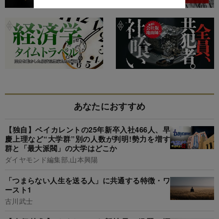
あなたにおすすめ
【独自】ベイカレントの25年新卒入社466人、早
慶上理など“大学群”別の人数が判明!勢力を増す
群と「最大派閥」の大学はどこか
ダイヤモンド編集部,山本興陽
「つまらない人生を送る人」に共通する特徴・ワ
ースト1
古川武士