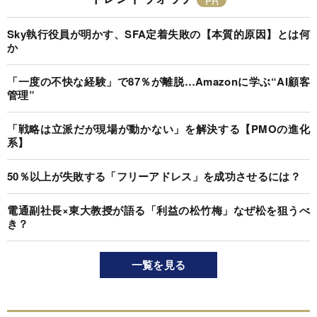
Sky執行役員が明かす、SFA定着失敗の【本質的原因】とは何
か
「一度の不快な経験」で87％が離脱…Amazonに学ぶ“AI顧客
管理”
「戦略は立派だが現場が動かない」を解決する【PMOの進化
系】
50％以上が失敗する「フリーアドレス」を成功させるには？
電通副社長×東大教授が語る「利益の松竹梅」なぜ松を狙うべ
き？
一覧を見る