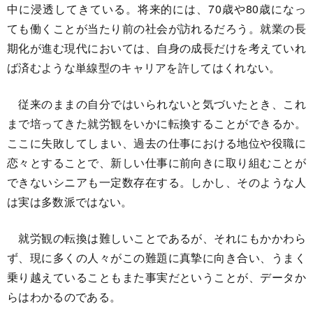
中に浸透してきている。将来的には、70歳や80歳になっ
ても働くことが当たり前の社会が訪れるだろう。就業の長
期化が進む現代においては、自身の成長だけを考えていれ
ば済むような単線型のキャリアを許してはくれない。
従来のままの自分ではいられないと気づいたとき、これ
まで培ってきた就労観をいかに転換することができるか。
ここに失敗してしまい、過去の仕事における地位や役職に
恋々とすることで、新しい仕事に前向きに取り組むことが
できないシニアも一定数存在する。しかし、そのような人
は実は多数派ではない。
就労観の転換は難しいことであるが、それにもかかわら
ず、現に多くの人々がこの難題に真摯に向き合い、うまく
乗り越えていることもまた事実だということが、データか
らはわかるのである。