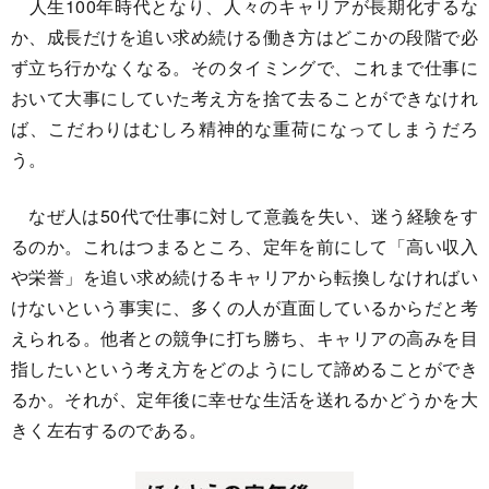
人生100年時代となり、人々のキャリアが長期化するな
か、成長だけを追い求め続ける働き方はどこかの段階で必
ず立ち行かなくなる。そのタイミングで、これまで仕事に
おいて大事にしていた考え方を捨て去ることができなけれ
ば、こだわりはむしろ精神的な重荷になってしまうだろ
う。
なぜ人は50代で仕事に対して意義を失い、迷う経験をす
るのか。これはつまるところ、定年を前にして「高い収入
や栄誉」を追い求め続けるキャリアから転換しなければい
けないという事実に、多くの人が直面しているからだと考
えられる。他者との競争に打ち勝ち、キャリアの高みを目
指したいという考え方をどのようにして諦めることができ
るか。それが、定年後に幸せな生活を送れるかどうかを大
きく左右するのである。