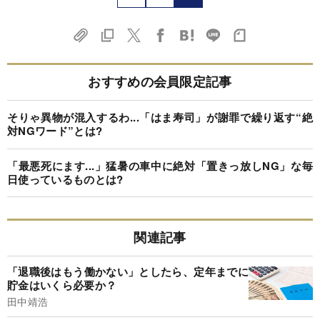
おすすめの会員限定記事
そりゃ異物が混入するわ...「はま寿司」が謝罪で繰り返す“絶
対NGワード”とは?
「最悪死にます...」猛暑の車中に絶対「置きっ放しNG」な毎
日使っているものとは?
関連記事
「退職後はもう働かない」としたら、定年までに
貯金はいくら必要か？
田中靖浩