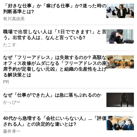
「好きな仕事」か「稼げる仕事」か?迷った時の
判断基準とは?
有川真由美
職場で出世しない人は「1日でできます!」と言
う。出世する人は、なんと言っている?
たこす
なぜ「フリーアドレス」は失敗するのか? 高額な
オフィス改修がムダになる「フリーアドレスの座
席予約が定着しない元凶」と組織の生産性を上げ
る解決策とは
PR
なぜ「仕事ができた人」は急に落ちぶれるのか
かっぴー
40代から急増する「会社にいらない人」...「評価
される人」との決定的な違いとは?
藤井孝一