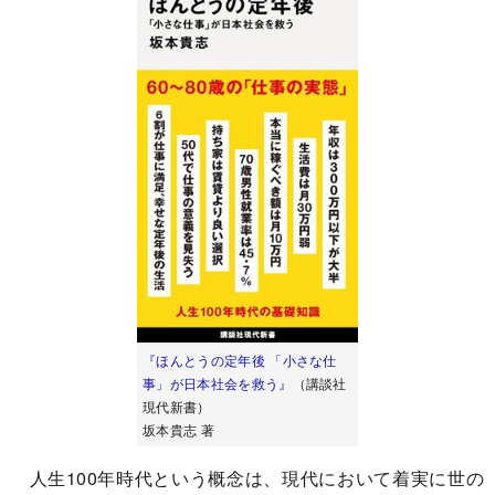
『ほんとうの定年後 「小さな仕
事」が日本社会を救う』
（講談社
現代新書）
坂本貴志 著
人生100年時代という概念は、現代において着実に世の