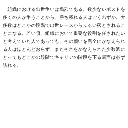
組織における出世争いは熾烈である。数少ないポストを
多くの人が争うことから、勝ち残れる人はごくわずか。大
多数はどこかの段階で出世レースからふるい落とされるこ
とになる。若い頃、組織において重要な役割を任されたい
と考えていた人であっても、その願いを完全にかなえられ
る人はほとんどおらず、またそれをかなえられた少数派に
とってもどこかの段階でキャリアの階段を下る局面は必ず
訪れる。