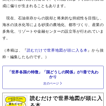
成に偏りが生まれることもあります。
現在、石油依存からの脱却と将来的な持続性を目指し、
海水の淡水化等による砂漠の農地化、都市づくり、産業の
多角化、リゾートや金融センターの設立等が行われていま
す。
（本稿は、『
読むだけで世界地図が頭に入る本
』から抜
粋・編集したものです。）
「世界各国の特徴」「国どうしの関係」が1冊で丸わ
かり
次のページ
読むだけで世界地図が頭に入
る本