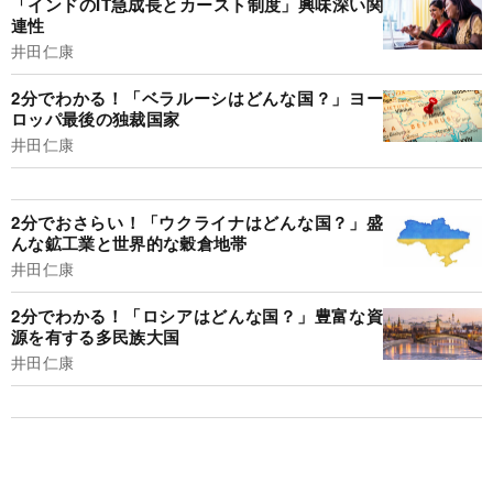
「インドのIT急成長とカースト制度」興味深い関
連性
井田仁康
2分でわかる！「ベラルーシはどんな国？」ヨー
ロッパ最後の独裁国家
井田仁康
2分でおさらい！「ウクライナはどんな国？」盛
んな鉱工業と世界的な穀倉地帯
井田仁康
2分でわかる！「ロシアはどんな国？」豊富な資
源を有する多民族大国
井田仁康