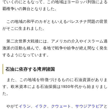
ていくのにともなって、この地域はヨーロッパ列強による
覇権争いの舞台となりました。
この地域の和平のカギともいえるパレスチナ問題の背景
がそこに生まれました。
第二次世界大戦後には、アメリカの介入やイスラーム過
激派の活動も絡んで、各地で戦争や紛争が絶え間なく発生
するようになっています。
石油に依存する湾岸諸国
また、この地域を特徴づけるものに石油資源がありま
す。欧米資本による石油採掘は1930年代から始まりまし
た。
やがて
イラン
、
イラク
、
クウェート
、
サウジアラビア
と