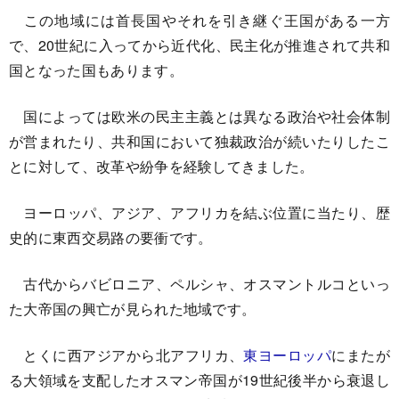
この地域には首長国やそれを引き継ぐ王国がある一方
で、20世紀に入ってから近代化、民主化が推進されて共和
国となった国もあります。
国によっては欧米の民主主義とは異なる政治や社会体制
が営まれたり、共和国において独裁政治が続いたりしたこ
とに対して、改革や紛争を経験してきました。
ヨーロッパ、アジア、アフリカを結ぶ位置に当たり、歴
史的に東西交易路の要衝です。
古代からバビロニア、ペルシャ、オスマントルコといっ
た大帝国の興亡が見られた地域です。
とくに西アジアから北アフリカ、
東ヨーロッパ
にまたが
る大領域を支配したオスマン帝国が19世紀後半から衰退し