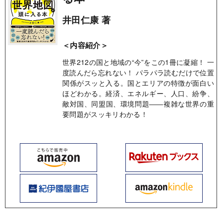
井田仁康 著
＜内容紹介＞
世界212の国と地域の“今”をこの1冊に凝縮！ 一
度読んだら忘れない！ パラパラ読むだけで位置
関係がスッと入る。国とエリアの特徴が面白い
ほどわかる。経済、エネルギー、人口、紛争、
敵対国、同盟国、環境問題――複雑な世界の重
要問題がスッキリわかる！