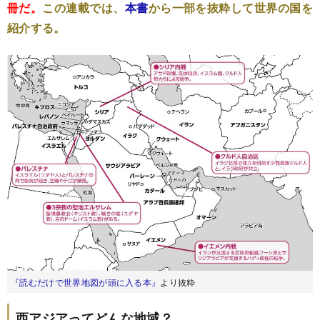
冊だ。
この連載では、
本書
から一部を抜粋して世界の国を
紹介する。
『読むだけで世界地図が頭に入る本』
より抜粋
西アジアってどんな地域？