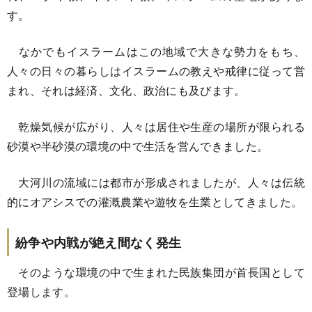
す。
なかでもイスラームはこの地域で大きな勢力をもち、
人々の日々の暮らしはイスラームの教えや戒律に従って営
まれ、それは経済、文化、政治にも及びます。
乾燥気候が広がり、人々は居住や生産の場所が限られる
砂漠や半砂漠の環境の中で生活を営んできました。
大河川の流域には都市が形成されましたが、人々は伝統
的にオアシスでの灌漑農業や遊牧を生業としてきました。
紛争や内戦が絶え間なく発生
そのような環境の中で生まれた民族集団が首長国として
登場します。