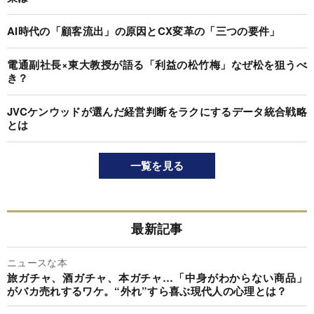
AI時代の「顧客流出」の原因とCX変革の「三つの要件」
電通副社長×東大教授が語る「利益の松竹梅」なぜ松を狙うべ
き？
JVCケンウッドが選んだ経営判断をラクにするデータ統合戦略
とは
一覧を見る
最新記事
ニュースな本
旅ガチャ、酒ガチャ、本ガチャ…「中身がわからない商品」
がバカ売れするワケ。“外れ”すら喜ぶ現代人の心理とは？