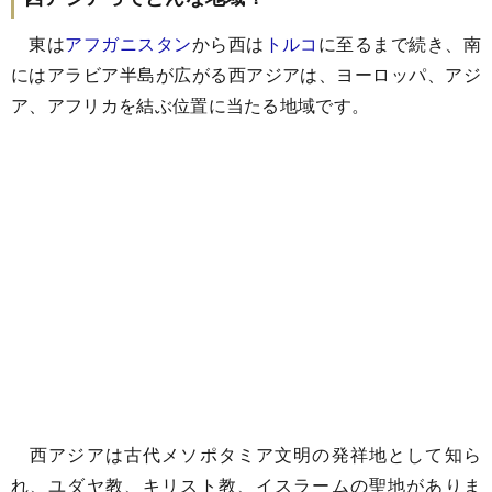
東は
アフガニスタン
から西は
トルコ
に至るまで続き、南
にはアラビア半島が広がる西アジアは、ヨーロッパ、アジ
ア、アフリカを結ぶ位置に当たる地域です。
西アジアは古代メソポタミア文明の発祥地として知ら
れ、ユダヤ教、キリスト教、イスラームの聖地がありま