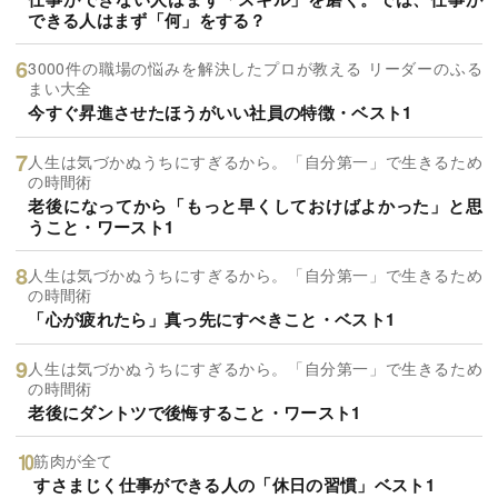
できる人はまず「何」をする？
3000件の職場の悩みを解決したプロが教える リーダーのふる
まい大全
今すぐ昇進させたほうがいい社員の特徴・ベスト1
人生は気づかぬうちにすぎるから。「自分第一」で生きるため
の時間術
老後になってから「もっと早くしておけばよかった」と思
うこと・ワースト1
人生は気づかぬうちにすぎるから。「自分第一」で生きるため
の時間術
「心が疲れたら」真っ先にすべきこと・ベスト1
人生は気づかぬうちにすぎるから。「自分第一」で生きるため
の時間術
老後にダントツで後悔すること・ワースト1
筋肉が全て
すさまじく仕事ができる人の「休日の習慣」ベスト1