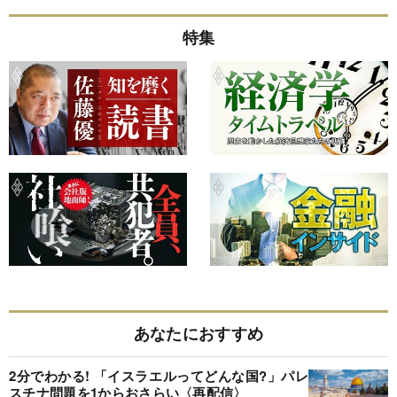
特集
あなたにおすすめ
2分でわかる! 「イスラエルってどんな国?」パレ
スチナ問題を1からおさらい〈再配信〉