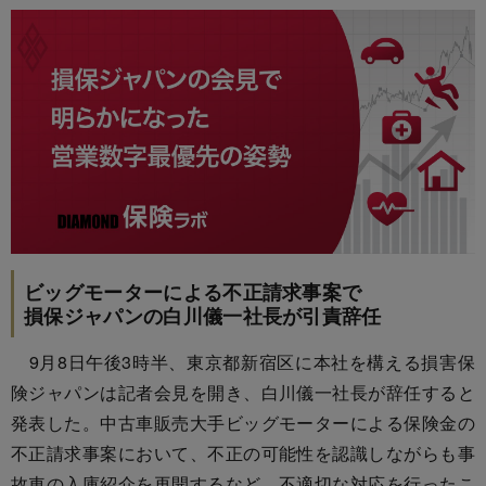
ビッグモーターによる不正請求事案で
損保ジャパンの白川儀一社長が引責辞任
9月8日午後3時半、東京都新宿区に本社を構える損害保
険ジャパンは記者会見を開き、白川儀一社長が辞任すると
発表した。中古車販売大手ビッグモーターによる保険金の
不正請求事案において、不正の可能性を認識しながらも事
故車の入庫紹介を再開するなど、不適切な対応を行ったこ