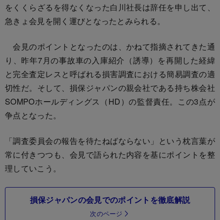
をくくらざるを得なくなった白川社長は辞任を申し出て、
急きょ会見を開く運びとなったとみられる。
会見のポイントとなったのは、かねて指摘されてきた通
り、昨年7月の事故車の入庫紹介（誘導）を再開した経緯
と完全査定レスと呼ばれる損害調査における簡易調査の適
切性だ。そして、損保ジャパンの親会社である持ち株会社
SOMPOホールディングス（HD）の監督責任。この3点が
争点となった。
「調査委員会の報告を待たねばならない」という枕言葉が
常に付きつつも、会見で語られた内容を基にポイントを整
理していこう。
損保ジャパンの会見でのポイントを徹底解説
次のページ