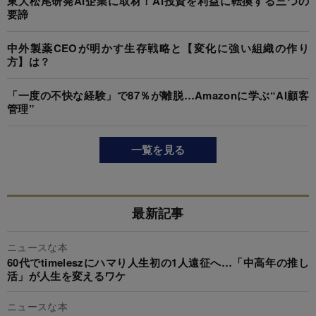
東大松尾研発AI企業に取材！AI投資を利益に転換する三つの
要諦
中外製薬CEOが明かす生存戦略と【変化に強い組織の作り
方】は？
「一度の不快な経験」で87％が離脱…Amazonに学ぶ“AI顧客
管理”
一覧を見る
最新記事
ニュースな本
60代でtimeleszにハマり人生初の1人遠征へ…「中高年の推し
活」が人生を変えるワケ
ニュースな本