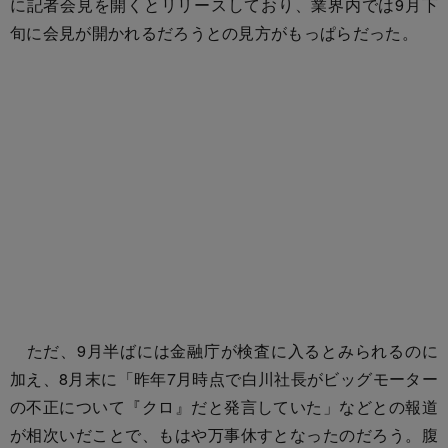
に記者会見を開くとリリースしており、業界内では9月下
旬に会見が開かれるだろうとの見方がもっぱらだった。
ただ、9月半ばには金融庁が検査に入るとみられるのに
加え、8月末に「昨年7月時点で白川社長がビッグモーター
の不正について『クロ』だと発言していた」などとの報道
が相次いだことで、もはや万事休すとなったのだろう。腹