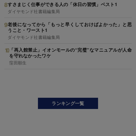
すさまじく仕事ができる人の「休日の習慣」ベスト1
ダイヤモンド社書籍編集局
老後になってから「もっと早くしておけばよかった」と思
うこと・ワースト1
ダイヤモンド社書籍編集局
「再入館禁止」イオンモールの“完璧”なマニュアルが人命
を守れなかったワケ
窪田順生
ランキング一覧