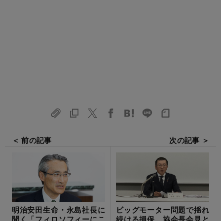
＜ 前の記事
次の記事 ＞
明治安田生命・永島社長に
ビッグモーター問題で揺れ
聞く「フィロソフィーにこ
続ける損保、協会長会見と