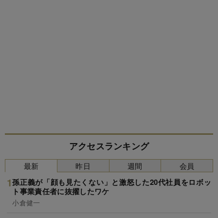
アクセスランキング
最新
昨日
週間
会員
孫正義が「顔も見たくない」と激怒した20代社員をロボッ
ト事業責任者に抜擢したワケ
小倉健一