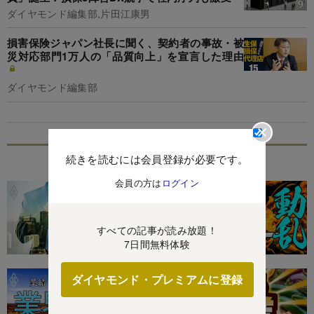
ダイヤモンド編集部,片田江康男
損害保険ジャパン社長に聞く、契約者の事故・被
災対応部門1万人の「品質向上」を宣言した理由
ダイヤモンド編集部
続きを読むには会員登録が必要です。
特集
会員の方は
ログイン
すべての記事が読み放題！
7日間無料体験
ダイヤモンド・プレミアムに登録