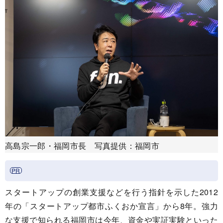
高島宗一郎・福岡市長 写真提供：福岡市
スタートアップの創業支援などを行う指針を示した2012
年の「スタートアップ都市ふくおか宣言」から8年。強力
な支援で知られる福岡市は今年、資金や実証実験といった