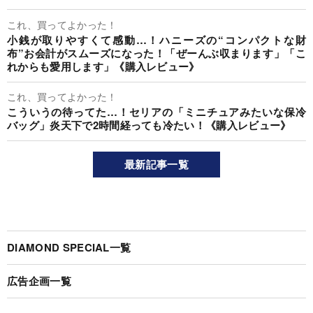
これ、買ってよかった！
小銭が取りやすくて感動…！ハニーズの“コンパクトな財
布”お会計がスムーズになった！「ぜーんぶ収まります」「こ
れからも愛用します」《購入レビュー》
これ、買ってよかった！
こういうの待ってた…！セリアの「ミニチュアみたいな保冷
バッグ」炎天下で2時間経っても冷たい！《購入レビュー》
最新記事一覧
DIAMOND SPECIAL一覧
広告企画一覧