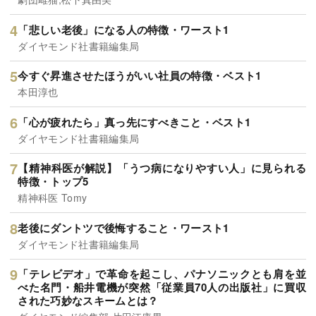
「悲しい老後」になる人の特徴・ワースト1
ダイヤモンド社書籍編集局
今すぐ昇進させたほうがいい社員の特徴・ベスト1
本田淳也
「心が疲れたら」真っ先にすべきこと・ベスト1
ダイヤモンド社書籍編集局
【精神科医が解説】「うつ病になりやすい人」に見られる
特徴・トップ5
精神科医 Tomy
老後にダントツで後悔すること・ワースト1
ダイヤモンド社書籍編集局
「テレビデオ」で革命を起こし、パナソニックとも肩を並
べた名門・船井電機が突然「従業員70人の出版社」に買収
された巧妙なスキームとは？