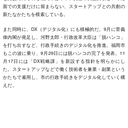
面での支援だけに留まらない、スタートアップとの共創の
新たなかたちを模索している。
また同時に、DX（デジタル化）にも積極的だ。9月に菅義
偉内閣が発足し、河野太郎・行政改革大臣は「脱ハンコ」
を打ち出すなど、行政手続きのデジタル化を推進。福岡市
もこの波に乗り、9月29日には脱ハンコの完了を発表。11
月17日には「DX戦略課」を新設する指針を明らかにし
た。スタートアップなどで働く技術者を兼業・副業という
かたちで雇用し、市の行政手続きをデジタル化していく構
えだ。