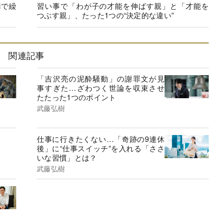
罪で繰
習い事で「わが子の才能を伸ばす親」と「才能を
つぶす親」、たった1つの“決定的な違い”
関連記事
「吉沢亮の泥酔騒動」の謝罪文が見
事すぎた…ざわつく世論を収束させ
たたった1つのポイント
武藤弘樹
仕事に行きたくない…「奇跡の9連休
後」に“仕事スイッチ”を入れる「ささ
いな習慣」とは？
武藤弘樹