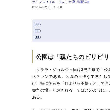
ライフスタイル
井の中の宴 武藤弘樹
2025年2月8日 10:00
公園は「親たちのピリピ
クララ・ジョルジュ氏は3児の母で「公園
ベテランである。公園の不快な要素とし
げ、特に後者を「何よりも不快」として言
競争の場」と評される。ではどのように、
ある。