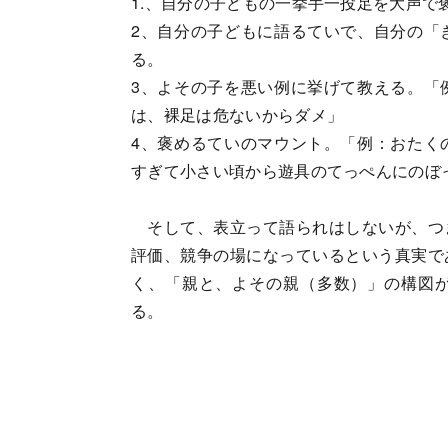
1.、自分の子どもの一挙手一投足を大声で
2、自分の子どもに語るていで、自分の「
る。
3、よその子を悪い例に挙げて教える。「
は、裸足は危ないからダメ」
4、褒めるていのマウント。「例：おたく
すぎて小さい頃から遊具のてっぺんにのぼ
そして、表立って語られはしないが、つ
評価、競争の場になっているという真実で
く、「親と、よその親（多数）」の構図
る。