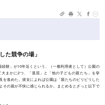
リした競争の場」
経験」が10年近くという、（一般利用者として）公園の
て大まかに2つ、「退屈」と「他の子どもの親たち」を挙
及を進めた。彼女によれば公園は「親たちのピリピリした
よその親が不快に感じられるか。まとめるとざっと以下で