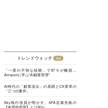
トレンドウォッチ
「一度の不快な経験」で87％が離脱…
Amazonに学ぶ“AI顧客管理”
AI時代の「顧客流出」の原因とCX変革の
「三つの要件」
Sky執行役員が明かす、SFA定着失敗の
【本質的原因】とは何か