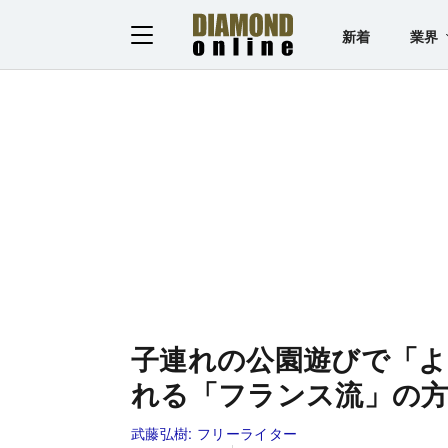
新着
業界
子連れの公園遊びで「
れる「フランス流」の
武藤弘樹:
フリーライター