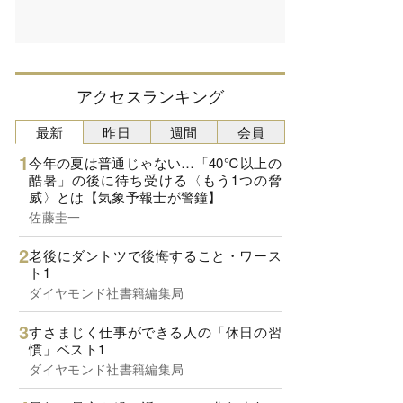
アクセスランキング
最新
昨日
週間
会員
今年の夏は普通じゃない…「40℃以上の
酷暑」の後に待ち受ける〈もう1つの脅
威〉とは【気象予報士が警鐘】
佐藤圭一
老後にダントツで後悔すること・ワース
ト1
ダイヤモンド社書籍編集局
すさまじく仕事ができる人の「休日の習
慣」ベスト1
ダイヤモンド社書籍編集局