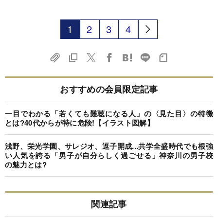
1
2
3
4
おすすめの会員限定記事
一目でわかる「若くても難聴になる人」の〈見た目〉の特徴
とは?40代からが特に危険!【イラスト図解】
浅野、栄光学園、サレジオ、逗子開成...共学全盛時代でも根強
い人気を誇る「男子が自分らしく過ごせる」神奈川の男子校
の魅力とは?
関連記事