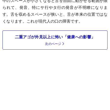
中のスペースが小さくなると舌を自由に動かせる範囲が限
られて、発音、特にサ行やタ行の発音が不明瞭になりま
す。舌を収めるスペースが狭いと、舌が本来の位置ではな
くなります。これが現代人の口の障害です。
二重アゴが外見以上に怖い「健康への影響」
次のページ