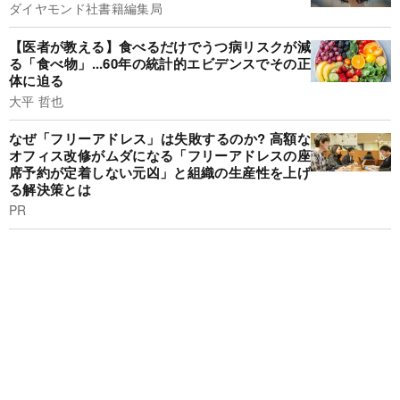
ダイヤモンド社書籍編集局
【医者が教える】食べるだけでうつ病リスクが減
る「食べ物」...60年の統計的エビデンスでその正
体に迫る
大平 哲也
なぜ「フリーアドレス」は失敗するのか? 高額な
オフィス改修がムダになる「フリーアドレスの座
席予約が定着しない元凶」と組織の生産性を上げ
る解決策とは
PR