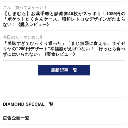
これ、買ってよかった！
【しまむら】お薬手帳と診察券45枚がスッポリ！1089円の
「ポケットたくさんケース」昭和レトロなデザインがたまら
ない！《購入レビュー》
今日のリーマンめし!!
「美味すぎてひっくり返った」「まじ無限に食える」サイゼ
リヤの“250円デザート”幸福感がえげつない！「行ったら食べ
ずにはいられない」《実食レビュー》
最新記事一覧
DIAMOND SPECIAL一覧
広告企画一覧