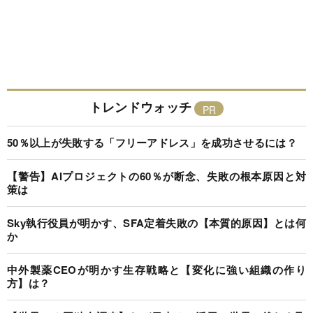
トレンドウォッチ
50％以上が失敗する「フリーアドレス」を成功させるには？
【警告】AIプロジェクトの60％が断念、失敗の根本原因と対
策は
Sky執行役員が明かす、SFA定着失敗の【本質的原因】とは何
か
中外製薬CEOが明かす生存戦略と【変化に強い組織の作り
方】は？