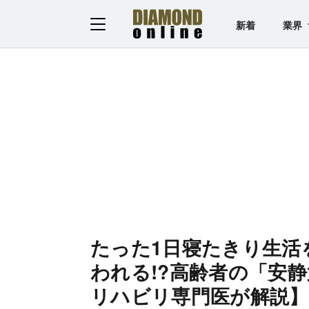
新着
業界
たった1日寝たきり生活
われる!?高齢者の「安
リハビリ専門医が解説】