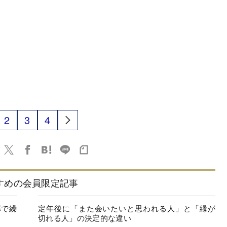
2
3
4
すめの会員限定記事
罪で繰
定年後に「また会いたいと思われる人」と「縁が
切れる人」の決定的な違い