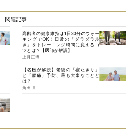
関連記事
高齢者の健康維持は1日30分のウォー
キングでOK！日常の「ダラダラ歩
き」をトレーニング時間に変えるコ
ツとは？【医師が解説】
上月正博
【名医が解説】老後の「寝たきり」
と「腰痛」予防、最も大事なことと
は？
角田 亘