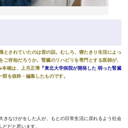
識とされていたのは昔の話。むしろ、寝たきり生活によっ
をご存知だろうか。腎臓のリハビリを専門とする医師が、
※本稿は、上月正博
『東北大学病院が開発した 弱った腎臓
一部を抜粋・編集したものです。
大きなけがをした人が、もとの日常生活に戻れるよう社会
んどだと思います。