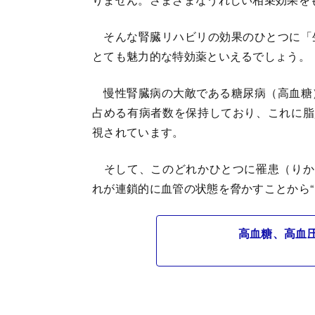
そんな腎臓リハビリの効果のひとつに「
とても魅力的な特効薬といえるでしょう。
慢性腎臓病の大敵である糖尿病（高血糖
占める有病者数を保持しており、これに脂
視されています。
そして、このどれかひとつに罹患（りか
れが連鎖的に血管の状態を脅かすことから“
高血糖、高血