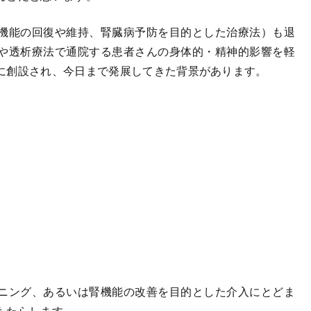
機能の回復や維持、腎臓病予防を目的とした治療法）も退
や透析療法で通院する患者さんの身体的・精神的影響を軽
に創設され、今日まで発展してきた背景があります。
ニング、あるいは腎機能の改善を目的とした介入にとどま
もたらします。