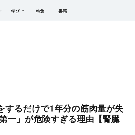
学び
特集
書籍
をするだけで1年分の筋肉量が失
静第一」が危険すぎる理由【腎臓