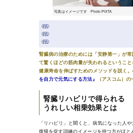
写真はイメージです Photo:PIXTA
腎臓病の治療のためには「安静第一」が常
て驚くほどの筋肉量が失われるということ
健康寿命を伸ばすためのメソッドを説く。
を自力で元気にする方法』
（アスコム）の
腎臓リハビリで得られる
うれしい相乗効果とは
「リハビリ」と聞くと、病気になった人や
復帰を促す訓練のイメージを持つ方がほと