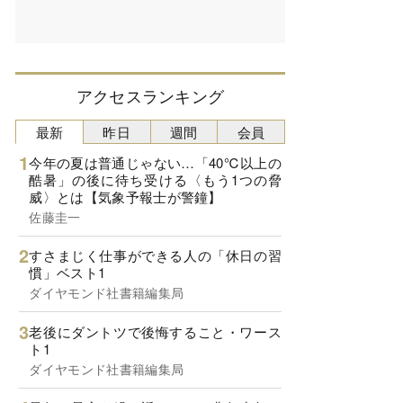
アクセスランキング
最新
昨日
週間
会員
今年の夏は普通じゃない…「40℃以上の
酷暑」の後に待ち受ける〈もう1つの脅
威〉とは【気象予報士が警鐘】
佐藤圭一
すさまじく仕事ができる人の「休日の習
慣」ベスト1
ダイヤモンド社書籍編集局
老後にダントツで後悔すること・ワース
ト1
ダイヤモンド社書籍編集局