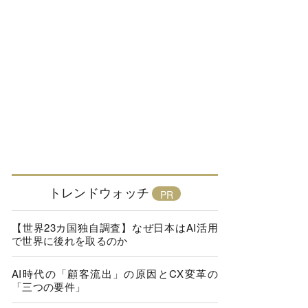
トレンドウォッチ
【世界23カ国独自調査】なぜ日本はAI活用
で世界に後れを取るのか
AI時代の「顧客流出」の原因とCX変革の
「三つの要件」