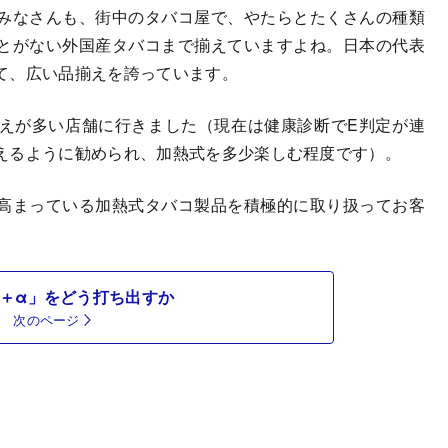
みなさんも、街中のタバコ屋で、やたらとたくさんの種類
とがない外国産タバコまで揃えていますよね。日本の代表
て、広い品揃えを誇っています。
えが多い店舗に行きました（現在は健康診断でE判定が連
えるように勧められ、加熱式を多少楽しむ程度です）。
高まっている加熱式タバコ製品を積極的に取り扱ってお客
＋α」をどう打ち出すか
次のページ