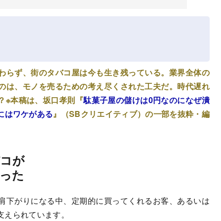
わらず、街のタバコ屋は今も生き残っている。業界全体の
のは、モノを売るための考え尽くされた工夫だ。時代遅れ
？※本稿は、坂口孝則『
駄菓子屋の儲けは0円なのになぜ潰
にはワケがある
』（SBクリエイティブ）の一部を抜粋・編
バコが
った
肩下がりになる中、定期的に買ってくれるお客、あるいは
支えられています。