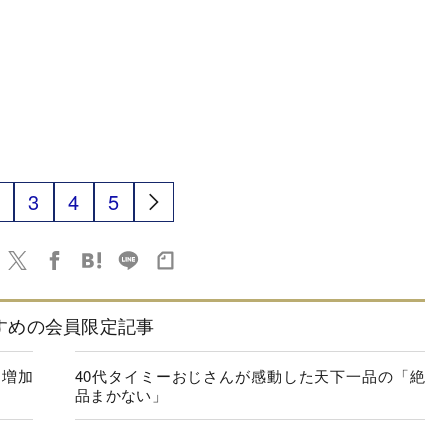
3
4
5
すめの会員限定記事
」増加
40代タイミーおじさんが感動した天下一品の「絶
品まかない」