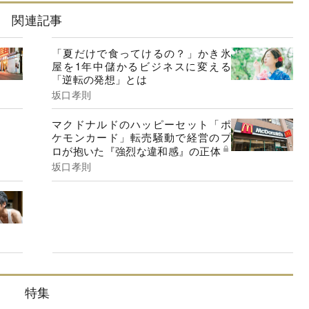
関連記事
「夏だけで食ってけるの？」かき氷
屋を1年中儲かるビジネスに変える
「逆転の発想」とは
坂口孝則
マクドナルドのハッピーセット「ポ
ケモンカード」転売騒動で経営のプ
ロが抱いた『強烈な違和感』の正体
坂口孝則
特集