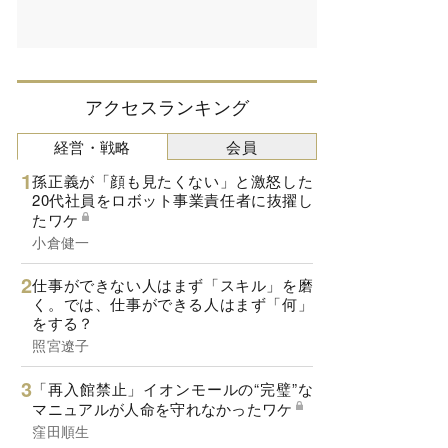
アクセスランキング
経営・戦略
会員
孫正義が「顔も見たくない」と激怒した
20代社員をロボット事業責任者に抜擢し
たワケ
小倉健一
仕事ができない人はまず「スキル」を磨
く。では、仕事ができる人はまず「何」
をする？
照宮遼子
「再入館禁止」イオンモールの“完璧”な
マニュアルが人命を守れなかったワケ
窪田順生