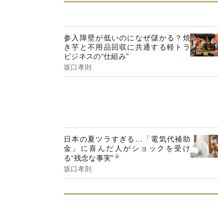
参入障壁が低いのになぜ儲かる？焼
き芋と不用品回収に共通する軽トラ
ビジネスの“仕組み”
坂口孝則
日本の夏ツラすぎる…「電気代補助
金」に喜んだ人がショックを受け
る“残念な事実”
坂口孝則