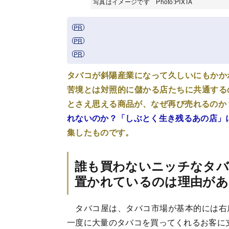
写真はイメージです Photo:PIXTA
タバコが斜陽産業になって久しいにもかか
苦境とは対照的に儲かる店たちに共通する
とさえ思える商品が、なぜ再び売れるのか
れないのか？「しぶとく生き残るあの店」
集したものです。
誰も買わないニッチなタ
置かれているのは理由があ
タバコ屋は、タバコ市場が基本的には右
一度に大量のタバコを買ってくれるお客に