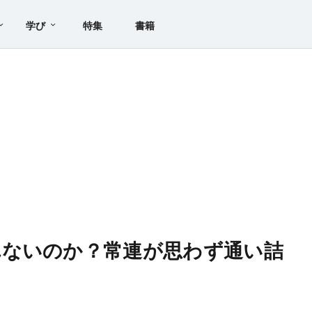
学び
特集
書籍
れないのか？常連が思わず通い詰