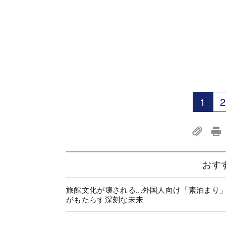
1
2
おす
旅館文化が壊される...外国人向け「素泊まり
がもたらす深刻な未来