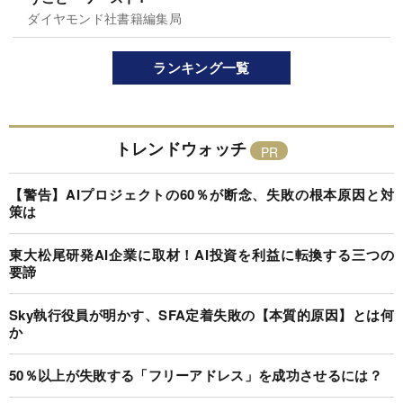
ダイヤモンド社書籍編集局
ランキング一覧
トレンドウォッチ
【警告】AIプロジェクトの60％が断念、失敗の根本原因と対
策は
東大松尾研発AI企業に取材！AI投資を利益に転換する三つの
要諦
Sky執行役員が明かす、SFA定着失敗の【本質的原因】とは何
か
50％以上が失敗する「フリーアドレス」を成功させるには？