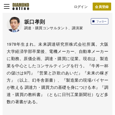
ログイン
坂口孝則
フォロー
調達・購買コンサルタント、講演家
1978年生まれ。未来調達研究所株式会社所属。大阪
大学経済学部卒業後、電機メーカー、自動車メーカー
に勤務。原価企画、調達・購買に従業。現在は、製造
業を中心としたコンサルティングを行う。『牛丼一杯
の儲けは9円』『営業と詐欺のあいだ』『未来の稼ぎ
方』（以上、幻冬舎新書）、『製造業の現場バイヤー
が教える 調達力・購買力の基礎を身につける本』『調
達・購買の教科書』（ともに日刊工業新聞社）など多
数の著書がある。