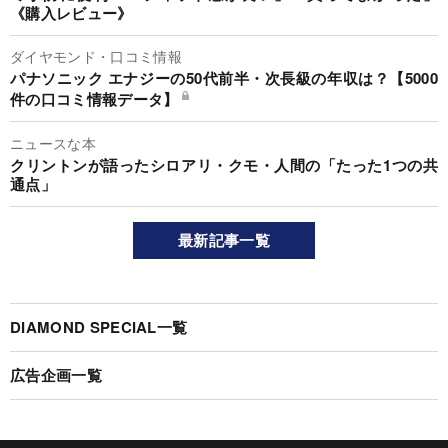
《購入レビュー》
ダイヤモンド・口コミ情報
パナソニック エナジーの50代前半・次長級の年収は？【5000
件の口コミ情報データ】
ニュースな本
クリントンが語ったシロアリ・クモ・人間の「たった1つの共
通点」
最新記事一覧
DIAMOND SPECIAL一覧
広告企画一覧