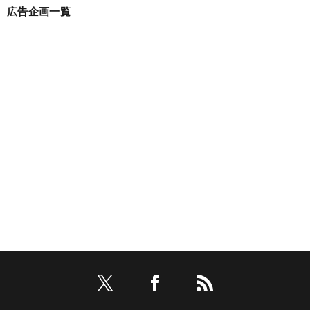
広告企画一覧