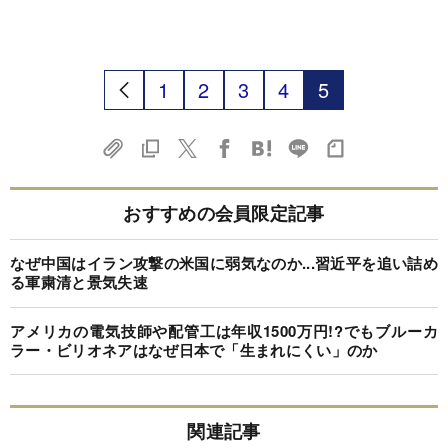
1
2
3
4
5
おすすめの会員限定記事
なぜ中国はイラン攻撃の米国に弱気なのか...習近平を追い詰め
る軍粛清と景気失速
アメリカの電気技師や配管工は年収1500万円!?でもブルーカ
ラー・ビリオネアはなぜ日本で「生まれにくい」のか
関連記事