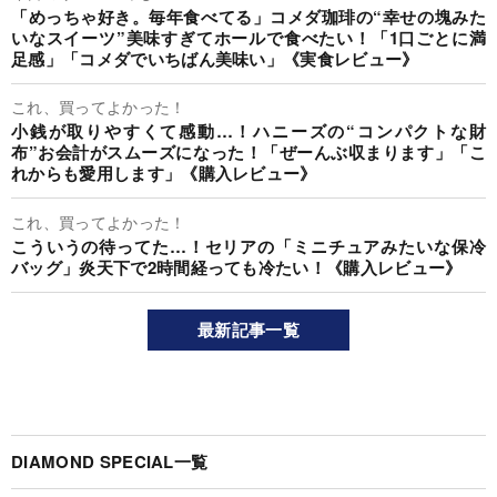
「めっちゃ好き。毎年食べてる」コメダ珈琲の“幸せの塊みた
いなスイーツ”美味すぎてホールで食べたい！「1口ごとに満
足感」「コメダでいちばん美味い」《実食レビュー》
これ、買ってよかった！
小銭が取りやすくて感動…！ハニーズの“コンパクトな財
布”お会計がスムーズになった！「ぜーんぶ収まります」「こ
れからも愛用します」《購入レビュー》
これ、買ってよかった！
こういうの待ってた…！セリアの「ミニチュアみたいな保冷
バッグ」炎天下で2時間経っても冷たい！《購入レビュー》
最新記事一覧
DIAMOND SPECIAL一覧