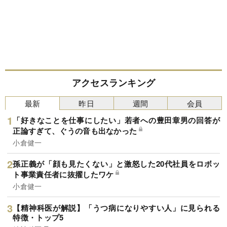
アクセスランキング
最新
昨日
週間
会員
「好きなことを仕事にしたい」若者への豊田章男の回答が
正論すぎて、ぐうの音も出なかった
小倉健一
孫正義が「顔も見たくない」と激怒した20代社員をロボッ
ト事業責任者に抜擢したワケ
小倉健一
【精神科医が解説】「うつ病になりやすい人」に見られる
特徴・トップ5