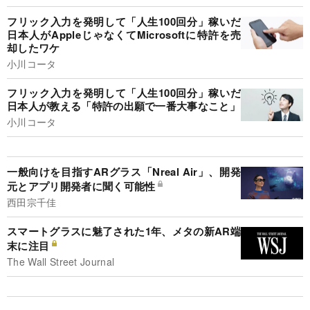
フリック入力を発明して「人生100回分」稼いだ
日本人がAppleじゃなくてMicrosoftに特許を売
却したワケ
小川コータ
フリック入力を発明して「人生100回分」稼いだ
日本人が教える「特許の出願で一番大事なこと」
小川コータ
一般向けを目指すARグラス「Nreal Air」、開発
元とアプリ開発者に聞く可能性
西田宗千佳
スマートグラスに魅了された1年、メタの新AR端
末に注目
The Wall Street Journal