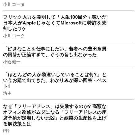
小川コータ
フリック入力を発明して「人生100回分」稼いだ
日本人がAppleじゃなくてMicrosoftに特許を売
却したワケ
小川コータ
「好きなことを仕事にしたい」若者への豊田章男
の回答が正論すぎて、ぐうの音も出なかった
小倉健一
「ほとんどの人が勘違いしていることは何?」と
いうお題で出てきた、わかりみが深い回答・ベス
ト1
坊主
なぜ「フリーアドレス」は失敗するのか? 高額な
オフィス改修がムダになる「フリーアドレスの座
席予約が定着しない元凶」と組織の生産性を上げ
る解決策とは
PR