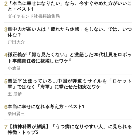
「本当に幸せになりたい」なら、今すぐやめた方がいいこ
と・ベスト1
ダイヤモンド社書籍編集局
集中力が高い人は「疲れたら休憩」をしない。では、いつ
休む？
戸田大介
孫正義が「顔も見たくない」と激怒した20代社員をロボッ
ト事業責任者に抜擢したワケ
小倉健一
習近平は焦っている…中国が弾道ミサイルを「ロケット
軍」ではなく「海軍」に撃たせた切実なワケ
王 彦麟
本当に幸せになれる考え方・ベスト1
柴田賢三
【精神科医が解説】「うつ病になりやすい人」に見られる
特徴・トップ5