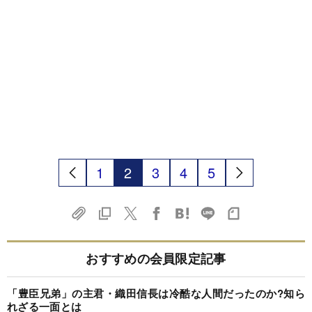
1
2
3
4
5
おすすめの会員限定記事
「豊臣兄弟」の主君・織田信長は冷酷な人間だったのか?知ら
れざる一面とは