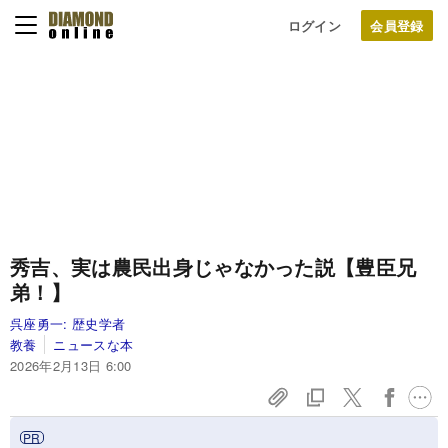
ログイン
秀吉、実は農民出身じゃなかった説【豊臣兄
弟！】
呉座勇一:
歴史学者
教養
ニュースな本
2026年2月13日 6:00