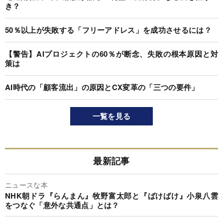
き？
50％以上が失敗する「フリーアドレス」を成功させるには？
【警告】AIプロジェクトの60％が断念、失敗の根本原因と対
策は
AI時代の「顧客流出」の原因とCX変革の「三つの要件」
一覧を見る
最新記事
ニュースな本
NHK朝ドラ『らんまん』牧野富太郎と『ばけばけ』小泉八雲
をつなぐ「意外な共通点」とは？