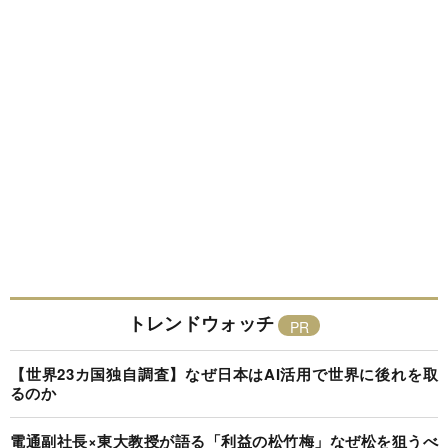
トレンドウォッチ
【世界23カ国独自調査】なぜ日本はAI活用で世界に後れを取
るのか
電通副社長×東大教授が語る「利益の松竹梅」なぜ松を狙うべ