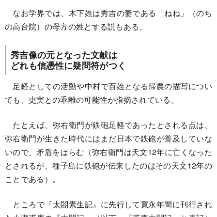
なお学界では、木下姓は秀吉の妻である「ねね」（のち
の高台院）の母方の姓とする説もある。
秀吉像の元となった文献は
どれも信憑性に疑問符がつく
足軽としての活動や中村で百姓となる帰農の描写につい
ても、史実との乖離の可能性が指摘されている。
たとえば、弥右衛門が鉄砲足軽であったとされる点は、
弥右衛門が生きた時代にはまだ日本で鉄砲が普及していな
いので、矛盾をはらむ（弥右衛門は天文12年に亡くなった
とされるが、種子島に鉄砲が伝来したのはその天文12年の
ことである）。
ところで『太閤素生記』に先行して寛永年間に刊行され