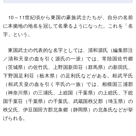
10～11世紀頃から東国の豪族武士たちが、自分の名前
に本拠地の地名を冠して名乗るようになった。これを「名
字」という。
東国武士の代表的な名字としては、清和源氏（編集部注
／清和天皇の血を引く源氏の一派）では、常陸国佐竹郷
（茨城県）の佐竹氏、上野国新田荘（群馬県）の新田氏、
下野国足利荘（栃木県）の足利氏などがある。桓武平氏
（桓武天皇の血を引く平氏の一族）では、相模国三浦郡
（神奈川県）の三浦氏、上総国（千葉県）の上総氏、下総
国千葉荘（千葉県）の千葉氏、武蔵国秩父郡（埼玉県）の
秩父氏、伊豆国田方郡北条郷（静岡県）の北条氏などが挙
げられる。