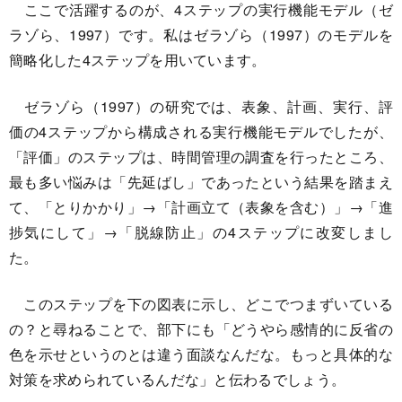
ここで活躍するのが、4ステップの実行機能モデル（ゼ
ラゾら、1997）です。私はゼラゾら（1997）のモデルを
簡略化した4ステップを用いています。
ゼラゾら（1997）の研究では、表象、計画、実行、評
価の4ステップから構成される実行機能モデルでしたが、
「評価」のステップは、時間管理の調査を行ったところ、
最も多い悩みは「先延ばし」であったという結果を踏まえ
て、「とりかかり」→「計画立て（表象を含む）」→「進
捗気にして」→「脱線防止」の4ステップに改変しまし
た。
このステップを下の図表に示し、どこでつまずいている
の？と尋ねることで、部下にも「どうやら感情的に反省の
色を示せというのとは違う面談なんだな。もっと具体的な
対策を求められているんだな」と伝わるでしょう。