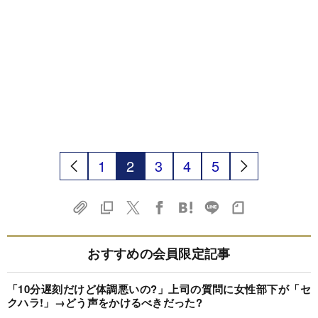
1
2
3
4
5
おすすめの会員限定記事
「10分遅刻だけど体調悪いの?」上司の質問に女性部下が「セ
クハラ!」→どう声をかけるべきだった?