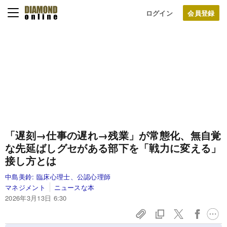
ログイン
「遅刻→仕事の遅れ→残業」が常態化、無自覚
な先延ばしグセがある部下を「戦力に変える」
接し方とは
中島美鈴:
臨床心理士、公認心理師
マネジメント
ニュースな本
2026年3月13日 6:30