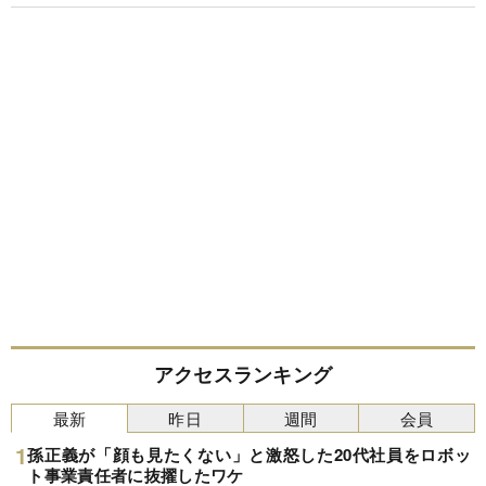
アクセスランキング
最新
昨日
週間
会員
孫正義が「顔も見たくない」と激怒した20代社員をロボッ
ト事業責任者に抜擢したワケ