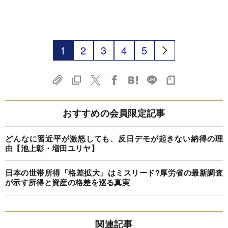
1
2
3
4
5
おすすめの会員限定記事
どんなに習近平が激怒しても、反日デモが起きない納得の理
由【池上彰・増田ユリヤ】
日本の世帯所得「格差拡大」はミスリード?厚労省の最新調査
が示す所得と資産の格差を巡る真実
関連記事