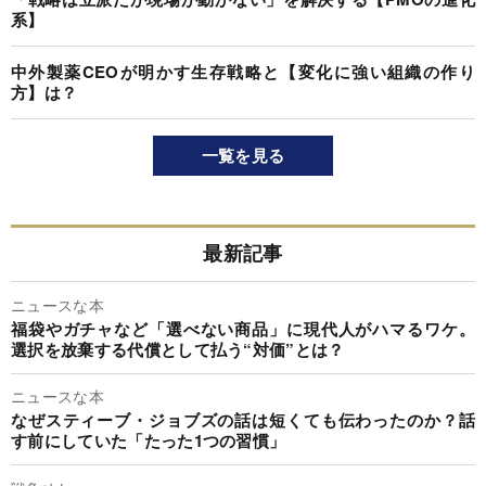
系】
中外製薬CEOが明かす生存戦略と【変化に強い組織の作り
方】は？
一覧を見る
最新記事
ニュースな本
福袋やガチャなど「選べない商品」に現代人がハマるワケ。
選択を放棄する代償として払う“対価”とは？
ニュースな本
なぜスティーブ・ジョブズの話は短くても伝わったのか？話
す前にしていた「たった1つの習慣」