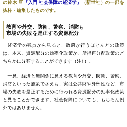
の鈴木 亘
『入門 社会保障の経済学』
（新世社）の一部を
抜粋・編集したものです。
教育や外交、防衛、警察、消防も
市場の失敗を是正する資源配分
経済学の観点から見ると、政府が行うほとんどの政策
は、本来、資源配分の効率化政策か、所得再分配政策のど
ちらかに分類することができます（注1）。
一見、経済と無関係に見える教育や外交、防衛、警察、
消防といった施策でさえも、実は公共財や外部性など、市
場の失敗を是正するために行われる資源配分の効率化政策
と見ることができます。社会保障についても、もちろん例
外ではありません。