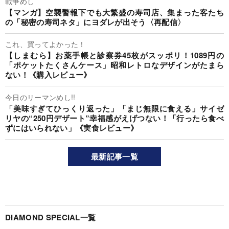
戦争めし
【マンガ】空襲警報下でも大繁盛の寿司店、集まった客たち
の「秘密の寿司ネタ」にヨダレが出そう〈再配信〉
これ、買ってよかった！
【しまむら】お薬手帳と診察券45枚がスッポリ！1089円の
「ポケットたくさんケース」昭和レトロなデザインがたまら
ない！《購入レビュー》
今日のリーマンめし!!
「美味すぎてひっくり返った」「まじ無限に食える」サイゼ
リヤの“250円デザート”幸福感がえげつない！「行ったら食べ
ずにはいられない」《実食レビュー》
最新記事一覧
DIAMOND SPECIAL一覧