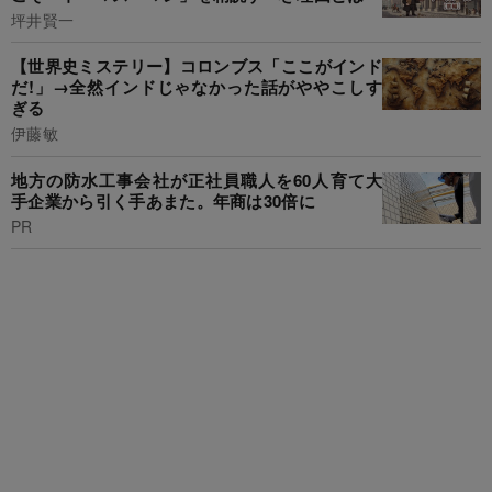
坪井賢一
【世界史ミステリー】コロンブス「ここがインド
だ!」→全然インドじゃなかった話がややこしす
ぎる
伊藤敏
地方の防水工事会社が正社員職人を60人育て大
手企業から引く手あまた。年商は30倍に
PR