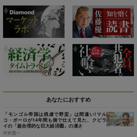
あなたにおすすめ
「モンゴル帝国は残虐で野蛮」は間違い!マル
コ・ポーロが14年間も側で仕えて見た、クビラ
イの「超合理的な巨大経済圏」の凄さ
坪井賢一