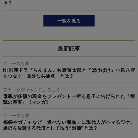
き？
一覧を見る
最新記事
ニュースな本
NHK朝ドラ『らんまん』牧野富太郎と『ばけばけ』小泉八雲
をつなぐ「意外な共通点」とは？
ブラックジャックによろしく
母親が多額の現金をプレゼント→断る息子に告げられた「衝
撃の事実」【マンガ】
ニュースな本
福袋やガチャなど「選べない商品」に現代人がハマるワケ。
選択を放棄する代償として払う“対価”とは？