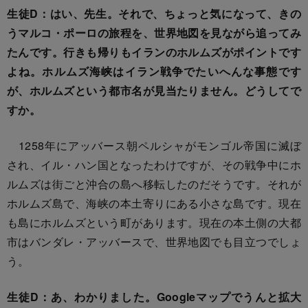
生徒D：はい、先生。それで、ちょっと気になって、きの
うマルコ・ポーロの旅程を、世界地図を見ながら追ってみ
たんです。行きも帰りもイランのホルムズがポイントです
よね。ホルムズ海峡はイラン戦争でたいへんな事態です
が、ホルムズという都市名が見当たりません。どうしてで
すか。
1258年にアッバース朝ペルシャがモンゴル帝国に滅ぼ
され、イル・ハン国となったわけですが、その戦争中にホ
ルムズは街ごと沖合の島へ移転したのだそうです。それが
ホルムズ島で、海峡の本土寄りにある小さな島です。現在
も島にホルムズという町があります。現在の本土側の大都
市はバンダレ・アッバースで、世界地図でも目立つでしょ
う。
生徒D：あ、わかりました。Googleマップでうんと拡大