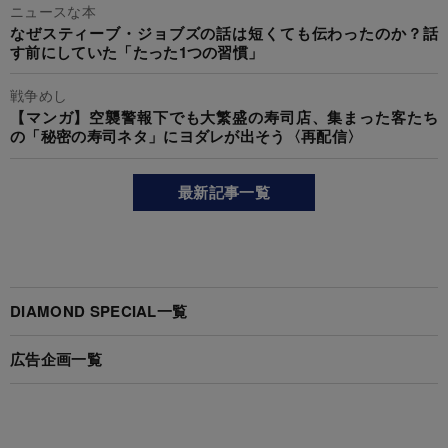
ニュースな本
なぜスティーブ・ジョブズの話は短くても伝わったのか？話
す前にしていた「たった1つの習慣」
戦争めし
【マンガ】空襲警報下でも大繁盛の寿司店、集まった客たち
の「秘密の寿司ネタ」にヨダレが出そう〈再配信〉
最新記事一覧
DIAMOND SPECIAL一覧
広告企画一覧