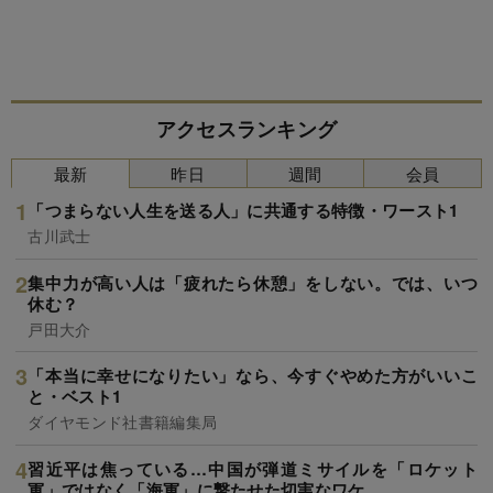
アクセスランキング
最新
昨日
週間
会員
「つまらない人生を送る人」に共通する特徴・ワースト1
古川武士
集中力が高い人は「疲れたら休憩」をしない。では、いつ
休む？
戸田大介
「本当に幸せになりたい」なら、今すぐやめた方がいいこ
と・ベスト1
ダイヤモンド社書籍編集局
習近平は焦っている…中国が弾道ミサイルを「ロケット
軍」ではなく「海軍」に撃たせた切実なワケ