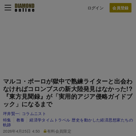
ログイン
マルコ・ポーロが獄中で熟練ライターと出会わ
なければコロンブスの新大陸発見はなかった!?
『東方見聞録』が「実用的アジア侵略ガイドブ
ック」になるまで
坪井賢一:
コラムニスト
特集
教養
経済学タイムトラベル 歴史を動かした経済思想家たちの
軌跡
2026年4月25日 4:50
有料会員限定