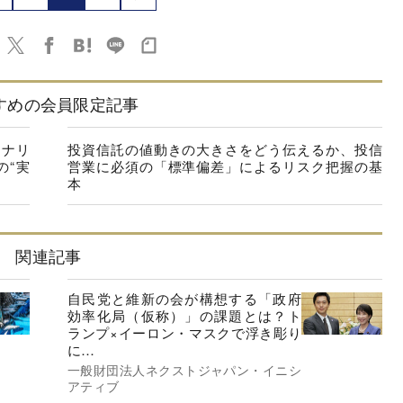
すめの会員限定記事
シナリ
投資信託の値動きの大きさをどう伝えるか、投信
の“実
営業に必須の「標準偏差」によるリスク把握の基
本
関連記事
自民党と維新の会が構想する「政府
効率化局（仮称）」の課題とは？ト
ランプ×イーロン・マスクで浮き彫り
に…
一般財団法人ネクストジャパン・イニシ
アティブ