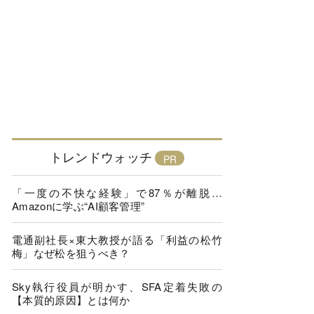
トレンドウォッチ
「一度の不快な経験」で87％が離脱…
Amazonに学ぶ“AI顧客管理”
電通副社長×東大教授が語る「利益の松竹
梅」なぜ松を狙うべき？
Sky執行役員が明かす、SFA定着失敗の
【本質的原因】とは何か