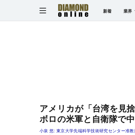
新着
業界
アメリカが「台湾を見
ボロの米軍と自衛隊で中
小泉 悠:
東京大学先端科学技術研究センター准教