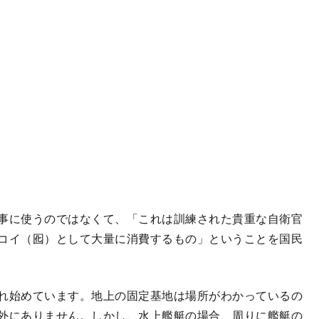
事に使うのではなくて、「これは訓練された貴重な自衛官
コイ（囮）として大量に消費するもの」ということを国民
れ始めています。地上の固定基地は場所がわかっているの
外にありません。しかし、水上艦艇の場合、周りに艦艇の