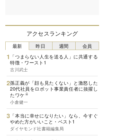
アクセスランキング
最新
昨日
週間
会員
「つまらない人生を送る人」に共通する
特徴・ワースト1
古川武士
孫正義が「顔も見たくない」と激怒した
20代社員をロボット事業責任者に抜擢し
たワケ
小倉健一
「本当に幸せになりたい」なら、今すぐ
やめた方がいいこと・ベスト1
ダイヤモンド社書籍編集局