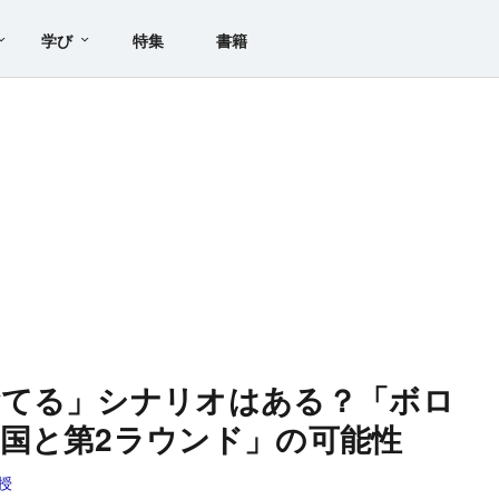
学び
特集
書籍
捨てる」シナリオはある？「ボロ
国と第2ラウンド」の可能性
授