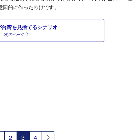
意図的に作ったわけです。
が台湾を見捨てるシナリオ
次のページ
2
3
4