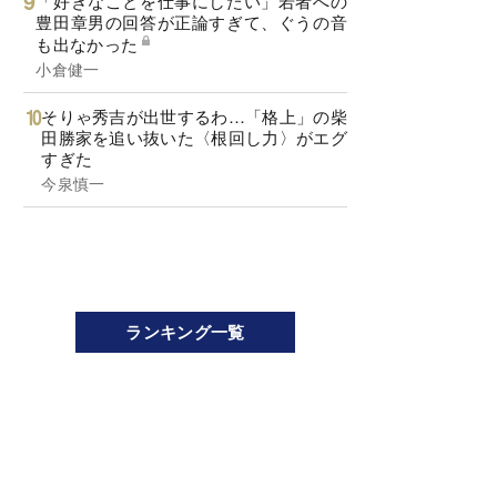
「好きなことを仕事にしたい」若者への
豊田章男の回答が正論すぎて、ぐうの音
も出なかった
小倉健一
そりゃ秀吉が出世するわ…「格上」の柴
田勝家を追い抜いた〈根回し力〉がエグ
すぎた
今泉慎一
ランキング一覧