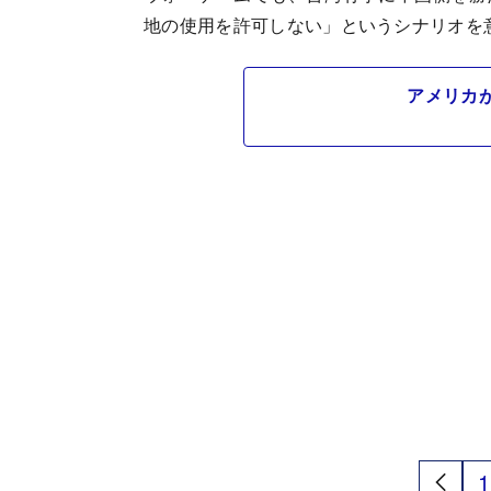
地の使用を許可しない」というシナリオを
アメリカ
1