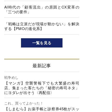
AI時代の「顧客流出」の原因とCX変革の
「三つの要件」
「戦略は立派だが現場が動かない」を解決
する【PMOの進化系】
一覧を見る
最新記事
戦争めし
【マンガ】空襲警報下でも大繁盛の寿司
店、集まった客たちの「秘密の寿司ネタ」
にヨダレが出そう〈再配信〉
これ、買ってよかった！
【しまむら】お薬手帳と診察券45枚がスッ