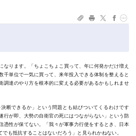
になります。「ちょこちょこ買って、年に何発かだけ増え
数千単位で一気に買って、来年投入できる体制を整えると
衛調達のやり方を根本的に変える必要があるかもしれませ
決断できるか」という問題とも結びついてくるわけです
遂行が即、大勢の自衛官の死にはつながらない」という防
信憑性が保てない。「我々が軍事力行使をするとき、日本
てでも抵抗することはないだろう」と見られかねない。