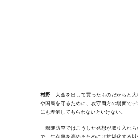
村野
大金を出して買ったものだからと大
や国民を守るために、攻守両方の場面でデ
にも理解してもらわないといけない。
艦隊防空ではこうした発想が取り入れら
で、生存率を高めるためには抗堪化する以