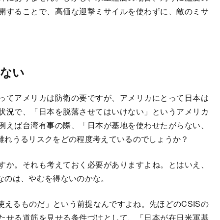
開することで、高価な迎撃ミサイルを使わずに、敵のミサ
はない
ってアメリカは防衛の要ですが、アメリカにとって日本は
状況で、「日本を脱落させてはいけない」というアメリカ
例えば台湾有事の際、「日本が基地を使わせたがらない、
離れうるリスクをどの程度考えているのでしょうか？
すか。それも考えておく必要がありますよね。とはいえ、
なのは、やむを得ないのかな。
えるものだ」という前提なんですよね。先ほどのCSISの
たせる道筋を見せる条件づけとして、「日本が在日米軍基