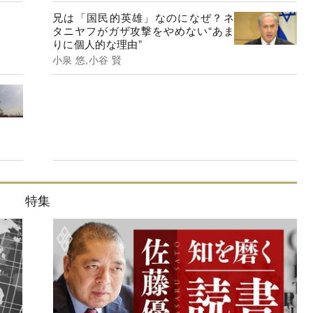
兄は「国民的英雄」なのになぜ？ネ
タニヤフがガザ攻撃をやめない“あま
りに個人的な理由”
小泉 悠,小谷 賢
特集