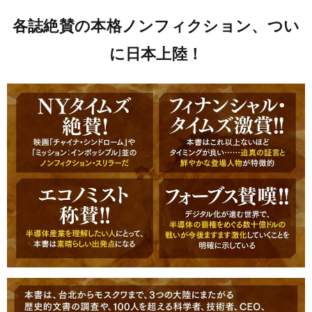
各誌絶賛の本格ノンフィクション、つい
に日本上陸！