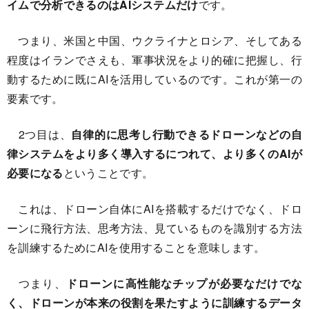
イムで分析できるのはAIシステムだけ
です。
つまり、米国と中国、ウクライナとロシア、そしてある
程度はイランでさえも、軍事状況をより的確に把握し、行
動するために既にAIを活用しているのです。これが第一の
要素です。
2つ目は、
自律的に思考し行動できるドローンなどの自
律システムをより多く導入するにつれて、より多くのAIが
必要になる
ということです。
これは、ドローン自体にAIを搭載するだけでなく、ドロ
ーンに飛行方法、思考方法、見ているものを識別する方法
を訓練するためにAIを使用することを意味します。
つまり、
ドローンに高性能なチップが必要なだけでな
く、ドローンが本来の役割を果たすように訓練するデータ