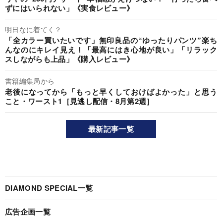
ずにはいられない」《実食レビュー》
明日なに着てく？
「全カラー買いたいです」無印良品の“ゆったりパンツ”楽ち
んなのにキレイ見え！「最高にはき心地が良い」「リラック
スしながらも上品」《購入レビュー》
書籍編集局から
老後になってから「もっと早くしておけばよかった」と思う
こと・ワースト1［見逃し配信・8月第2週］
最新記事一覧
DIAMOND SPECIAL一覧
広告企画一覧