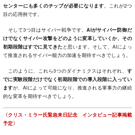
センターにも多くのチップが必要になります
。これが2つ
目の応用例です。
そして3つ目はサイバー戦争です。
AIがサイバー防御だ
けでなくサイバー攻撃をどのように変革していくか、その
初期段階はすでに見てきた
と思います。そして、AIによっ
て推進されるサイバー能力の加速を期待すべきでしょう。
このように、これら3つのダイナミクスはそれぞれ、
す
でに実験段階だけでなく初期段階での導入段階に入ってい
ます
が、AIによって可能になり、推進される軍事力の継続
的な変革を期待すべきでしょう。
〈クリス・ミラー氏緊急来日記念 インタビュー記事掲載
予定〉