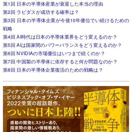
第1回 日本の半導体産業が衰退した本当の理由
第2回 ラピダスが成功する確率は？
第3回 日本の半導体企業が今後10年優位でい続けるための
戦略
第4回 AI時代は日本の半導体業界をどう変えるのか？
第5回 AIは国家間のパワーバランスをどう変えるのか？
第6回 NVIDIAの市場優位はいつまで続くのか？
第7回 中国製の半導体に依存すると何が問題なのか？
第8回 日本の半導体企業復活のための戦略は？