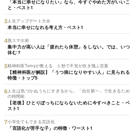
「本当に幸せになりたい」なら、今すぐやめた方がいいこ
と・ベスト1
人生アップデート大全
本当に幸せになれる考え方・ベスト1
脱スマホ術
集中力が高い人は「疲れたら休憩」をしない。では、いつ
休む？
精神科医Tomyが教える １秒で不安が吹き飛ぶ言葉
【精神科医が解説】「うつ病になりやすい人」に見られる
特徴・トップ5
人生は気づかぬうちにすぎるから。「自分第一」で生きるため
の時間術
【老後】ひとりぼっちにならないために今すべきこと・ベ
スト1
小学生でもできる言語化
「言語化が苦手な子」の特徴・ワースト1