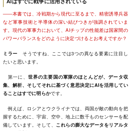
AIはすでに戦争に活用されている
――本書では、冷戦期から現代に至るまで、精密誘導兵器
など軍事技術と半導体の深い結びつきが強調されていま
す。現代の軍事力において、AIチップの性能差は国家間の
パワーバランスをどのように決定づけるとお考えですか？
ミラー
そうですね、ここでは3つの異なる要素に注目し
たいと思います。
第一に、
世界の主要国の軍隊のほとんどが、データ収
集、解析、そしてそれに基づく意思決定にAIを活用してい
ることはすでに明らか
です。
例えば、ロシアとウクライナでは、両国が敵の動向を把
握するために、宇宙、空中、地上に数千ものセンサーを配
備しています。そして、
これらの膨大なデータをリアルタ