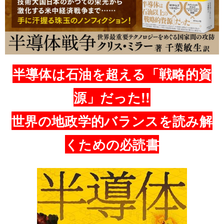
半導体は石油を超える「戦略的資
源」だった!!
世界の地政学的バランスを読み解
くための必読書