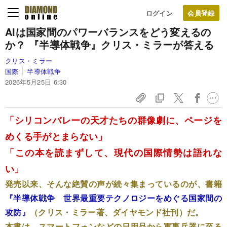
ログイン
AIは国家間のパワーバランスをどう変えるの
か？ 『半導体戦争』クリス・ミラーが答える
クリス・ミラー
国際
半導体戦争
2026年5月25日 6:30
「シリコンバレーの天才たちの群像劇に、ページを
めくる手がとまらない」
「この本を読まずして、現代の国際情勢は語れな
い」
発売以来、そんな絶賛の声が続々集まっているのが、書籍
『半導体戦争 世界最重要テクノロジーをめぐる国家間の
攻防』
（クリス・ミラー著、ダイヤモンド社刊）だ。
本書は、スマートフォンなどの日用品から軍事兵器に至る