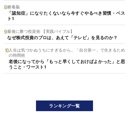
糖毒脳
「認知症」になりたくないなら今すぐやるべき習慣・ベス
ト1
最後に勝つ投資術 【実践バイブル】
なぜ株式投資のプロは、あえて「テレビ」を見るのか？
人生は気づかぬうちにすぎるから。「自分第一」で生きるため
の時間術
老後になってから「もっと早くしておけばよかった」と思
うこと・ワースト1
ランキング一覧