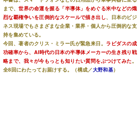
まで、
世界の命運を握る「半導体」をめぐる米中などの熾
烈な覇権争いを圧倒的なスケールで描き出し
、日本のビジ
ネス現場でもさまざまな企業・業界・個人から圧倒的な支
持を集めている。
今回、著者のクリス・ミラー氏が緊急来日。
ラピダスの成
功確率から、AI時代の日本の半導体メーカーの生き残り戦
略まで、我々が今もっとも知りたい質問をぶつけてみた
。
全8回にわたってお届けする。（構成／
大野和基
）