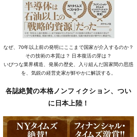
なぜ、70年以上前の発明にここまで国家が介入するのか？
その技術の本質は？ 日本復活の芽は？
いびつな業界構造、発展の歴史、入り組んだ国家間の思惑
を、気鋭の経営史家が鮮やかに解説する。
各誌絶賛の本格ノンフィクション、つい
に日本上陸！