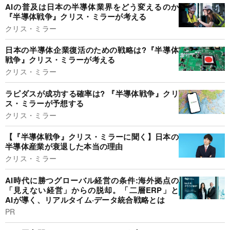
AIの普及は日本の半導体業界をどう変えるのか
『半導体戦争』クリス・ミラーが考える
クリス・ミラー
日本の半導体企業復活のための戦略は?『半導体
戦争』クリス・ミラーが考える
クリス・ミラー
ラピダスが成功する確率は? 『半導体戦争』クリ
ス・ミラーが予想する
クリス・ミラー
【『半導体戦争』クリス・ミラーに聞く】日本の
半導体産業が衰退した本当の理由
クリス・ミラー
AI時代に勝つグローバル経営の条件:海外拠点の
「見えない経営」からの脱却。「二層ERP」と
AIが導く、リアルタイム·データ統合戦略とは
PR