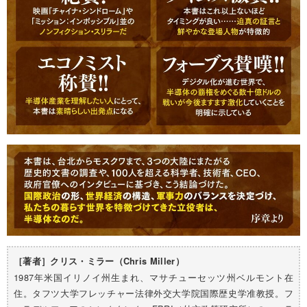
［著者］クリス・ミラー（Chris Miller）
1987年米国イリノイ州生まれ、マサチューセッツ州ベルモント在
住。タフツ大学フレッチャー法律外交大学院国際歴史学准教授。フ