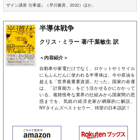
ザイン講座 仕事篇』（早川書房、2022）ほか。
半導体戦争
クリス・ミラー 著/千葉敏生 訳
＜内容紹介＞
自動車や家電だけでなく、ロケットやミサイル
にもふんだんに使われる半導体は、今や原油を
超える「世界最重要資源」だった。国家の命運
は、「計算能力」をどう活かせるかにかかって
いる。複雑怪奇な業界の仕組みから国家間の思
惑までを、気鋭の経済史家が網羅的に解説。
NYタイムズベストセラー、待望の日本語訳！