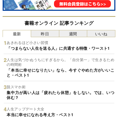
書籍オンライン 記事ランキング
最新
昨日
週間
いいね
あきれるほど小さい習慣
「つまらない人生を送る人」に共通する特徴・ワースト1
人生は気づかぬうちにすぎるから。「自分第一」で生きるため
の時間術
「本当に幸せになりたい」なら、今すぐやめた方がいいこ
と・ベスト1
脱スマホ術
集中力が高い人は「疲れたら休憩」をしない。では、いつ
休む？
人生アップデート大全
本当に幸せになれる考え方・ベスト1