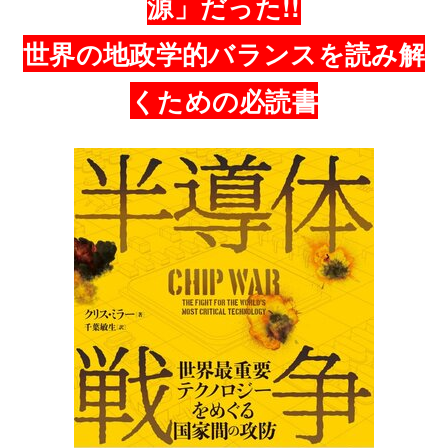
源」だった!!
世界の地政学的バランスを読み解
くための必読書