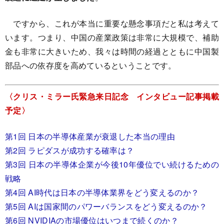
ですから、これが本当に重要な懸念事項だと私は考えて
います。つまり、中国の産業政策は非常に大規模で、補助
金も非常に大きいため、我々は時間の経過とともに中国製
部品への依存度を高めているということです。
〈クリス・ミラー氏緊急来日記念 インタビュー記事掲載
予定〉
第1回 日本の半導体産業が衰退した本当の理由
第2回 ラピダスが成功する確率は？
第3回 日本の半導体企業が今後10年優位でい続けるための
戦略
第4回 AI時代は日本の半導体業界をどう変えるのか？
第5回 AIは国家間のパワーバランスをどう変えるのか？
第6回 NVIDIAの市場優位はいつまで続くのか？