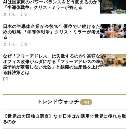
AIは国家間のパワーバランスをどう変えるのか?
『半導体戦争』クリス・ミラーが答える
クリス・ミラー
日本の半導体企業が今後10年優位でい続けるた
めの戦略 『半導体戦争』クリス・ミラーが考え
る
クリス・ミラー
なぜ「フリーアドレス」は失敗するのか? 高額な
オフィス改修がムダになる「フリーアドレスの座
席予約が定着しない元凶」と組織の生産性を上げ
る解決策とは
PR
トレンドウォッチ
【世界23カ国独自調査】なぜ日本はAI活用で世界に後れを取
るのか