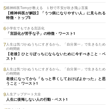
精神科医Tomyが教える １秒で不安が吹き飛ぶ言葉
【精神科医が解説】「うつ病になりやすい人」に見られる
特徴・トップ5
小学生でもできる言語化
「言語化が苦手な子」の特徴・ワースト1
人生は気づかぬうちにすぎるから。「自分第一」で生きるため
の時間術
【老後】ひとりぼっちにならないために今すべきこと・ベ
スト1
人生は気づかぬうちにすぎるから。「自分第一」で生きるため
の時間術
老後になってから「もっと早くしておけばよかった」と思
うこと・ワースト1
人生アップデート大全
人生に後悔しない人の行動・ベスト1