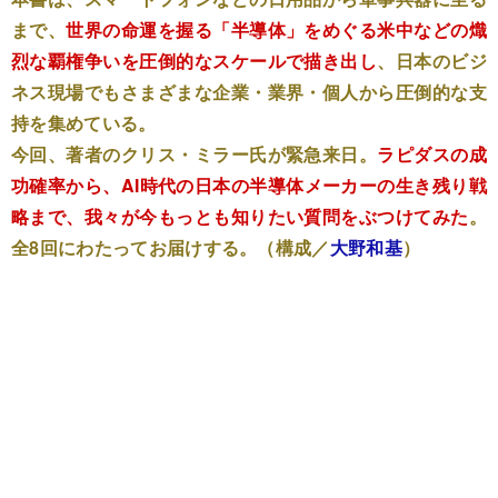
まで、
世界の命運を握る「半導体」をめぐる米中などの熾
烈な覇権争いを圧倒的なスケールで描き出し
、日本のビジ
ネス現場でもさまざまな企業・業界・個人から圧倒的な支
持を集めている。
今回、著者のクリス・ミラー氏が緊急来日。
ラピダスの成
功確率から、AI時代の日本の半導体メーカーの生き残り戦
略まで、我々が今もっとも知りたい質問をぶつけてみた
。
全8回にわたってお届けする。（構成／
大野和基
）