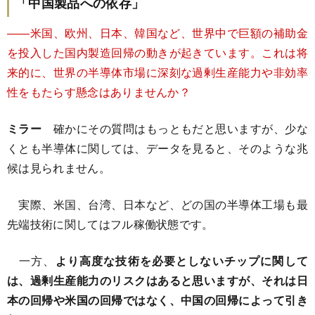
「中国製品への依存」
――米国、欧州、日本、韓国など、世界中で巨額の補助金
を投入した国内製造回帰の動きが起きています。これは将
来的に、世界の半導体市場に深刻な過剰生産能力や非効率
性をもたらす懸念はありませんか？
ミラー
確かにその質問はもっともだと思いますが、少な
くとも半導体に関しては、データを見ると、そのような兆
候は見られません。
実際、米国、台湾、日本など、どの国の半導体工場も最
先端技術に関してはフル稼働状態です。
一方、
より高度な技術を必要としないチップに関して
は、過剰生産能力のリスクはあると思いますが、それは日
本の回帰や米国の回帰ではなく、中国の回帰によって引き