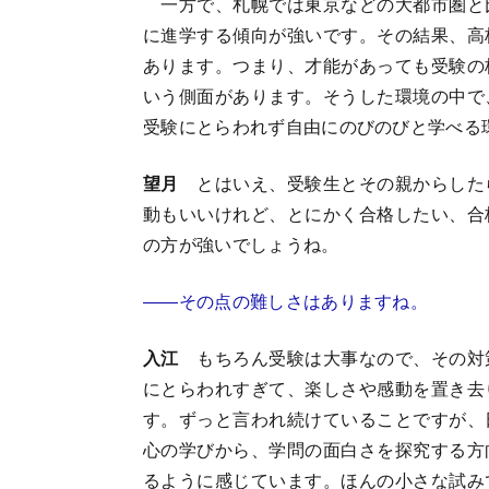
一方で、札幌では東京などの大都市圏と
に進学する傾向が強いです。その結果、高
あります。つまり、才能があっても受験の
いう側面があります。そうした環境の中で
受験にとらわれず自由にのびのびと学べる
望月
とはいえ、受験生とその親からした
動もいいけれど、とにかく合格したい、合
の方が強いでしょうね。
――その点の難しさはありますね。
入江
もちろん受験は大事なので、その対
にとらわれすぎて、楽しさや感動を置き去
す。ずっと言われ続けていることですが、
心の学びから、学問の面白さを探究する方
るように感じています。ほんの小さな試み