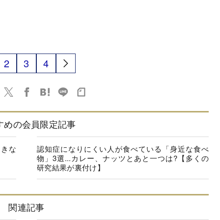
2
3
4
すめの会員限定記事
起きな
認知症になりにくい人が食べている「身近な食べ
物」3選...カレー、ナッツとあと一つは?【多くの
研究結果が裏付け】
関連記事