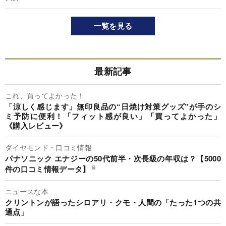
一覧を見る
最新記事
これ、買ってよかった！
「涼しく感じます」無印良品の“日焼け対策グッズ”が手のシ
ミ予防に便利！「フィット感が良い」「買ってよかった」
《購入レビュー》
ダイヤモンド・口コミ情報
パナソニック エナジーの50代前半・次長級の年収は？【5000
件の口コミ情報データ】
ニュースな本
クリントンが語ったシロアリ・クモ・人間の「たった1つの共
通点」