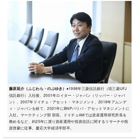
藤原延介（ふじわら・のぶゆき）
●1998年三菱信託銀行（現三菱UFJ
信託銀行）入社後、2001年ロイター・ジャパン（リッパー・ジャパ
ン）、2007年ドイチェ・アセット・マネジメント、2019年アムンデ
ィ・ジャパンを経て、2021年にBNPパリバ・アセットマネジメントに
入社。マーケティング部 部長。ドイチェAMでは資産運用研究所長を
務めるなど、約25年に渡り資産運用や投資信託に関するリサーチや投
資啓蒙に従事。慶応大学経済学部卒。