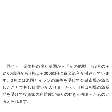
同じく、金価格の戻り基調から「その他型」も3月の＋
2100億円から4月は＋300億円に資金流入が減速していま
す。3月には米国とイランの紛争を受けて金融市場が急落
したことで押し目買いが入りましたが、4月は相場の急反
発を受けて投資家の利益確定売りの動きが強まったものと
考えられます。