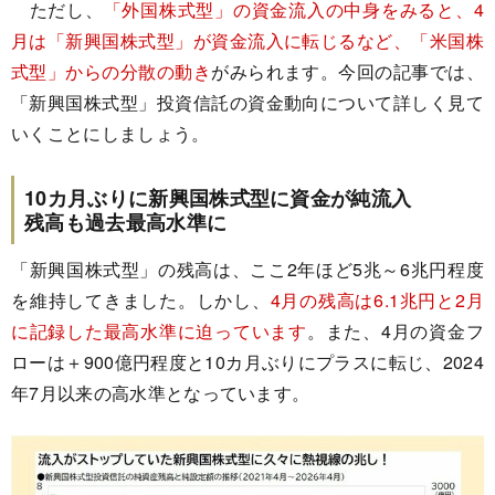
ただし、
「外国株式型」の資金流入の中身をみると、4
月は「新興国株式型」が資金流入に転じるなど、「米国株
式型」からの分散の動き
がみられます。今回の記事では、
「新興国株式型」投資信託の資金動向について詳しく見て
いくことにしましょう。
10カ月ぶりに新興国株式型に資金が純流入
残高も過去最高水準に
「新興国株式型」の残高は、ここ2年ほど5兆～6兆円程度
を維持してきました。しかし、
4月の残高は6.1兆円と2月
に記録した最高水準に迫っています
。また、4月の資金フ
ローは＋900億円程度と10カ月ぶりにプラスに転じ、2024
年7月以来の高水準となっています。