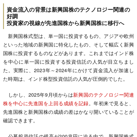
資金流入の背景は新興国株のテクノロジー関連の
好調
投資家の視線が先進国株から新興国株に移行へ
新興国株式型は、単一国に投資するもの、アジアや欧州
といった地域の新興国に特化したもの、そして幅広く新興
国株に投資するものなどがあります。これまではインド株
を中心に単一国に投資する投資信託の人気が目立ちまし
た。実際に、2023年～2024年にかけて資金流入が加速し
た時期は、インド株型投資信託の人気が圧倒的でした。
しかし、2025年9月頃からは
新興国のテクノロジー関連
株を中心に先進国を上回る成績を記録
。年初来で見ると、
先進国株と新興国株の成績の差はかなり開いていることが
確認できます。
公募投資信託の残高が200兆円に迫る中で、新興国株式