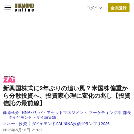
ログイン
新興国株式に2年ぶりの追い風？米国株偏重か
ら分散投資へ、投資家心理に変化の兆し【投資
信託の最前線】
藤原延介:
BNPパリバ・アセットマネジメント マーケティング部 部長
ダイヤモンド・ザイ編集部
マネー・投資
ダイヤモンドZAi NISA投信グランプリ2026
2026年5月16日 21:00