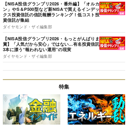
【NISA投信グランプリ2026・番外編】「オルカ
ン」やS＆P500型など新NISAで買えるインデッ
クス投資信託の信託報酬ランキング！低コスト投
資信託が集結
ダイヤモンド・ザイ編集部
【NISA投信グランプリ2026・もっとがんばりま
賞】「人気だから安心」ではない…有名投資信託
3本に漂う“報われない運用”の現実
ダイヤモンド・ザイ編集部
特集