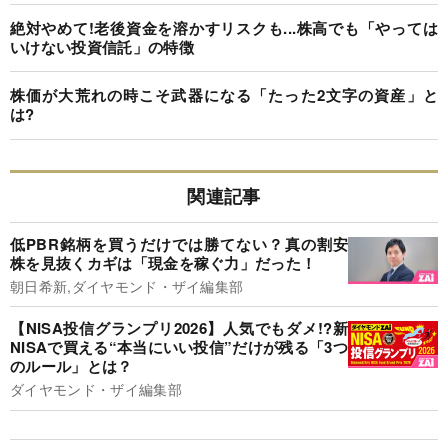
絶対やめて!老後資金を溶かすリスクも...株高でも「やっては
いけない投資信託」の特徴
株価が大荒れの時こそ武器になる「たった2文字の資産」と
は?
関連記事
低PBR銘柄を買うだけでは勝てない？真の割安
株を見抜くカギは「現金を稼ぐ力」だった！
朝日希新,ダイヤモンド・ザイ編集部
【NISA投信グランプリ2026】人気でもダメ!?新
NISAで買える“本当にいい投信”だけが残る「3つ
のルール」とは？
ダイヤモンド・ザイ編集部