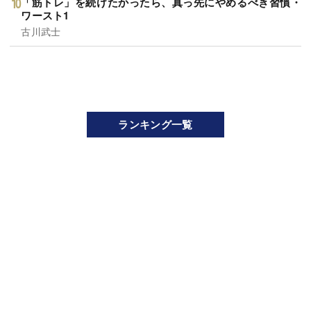
「筋トレ」を続けたかったら、真っ先にやめるべき習慣・
ワースト1
古川武士
ランキング一覧