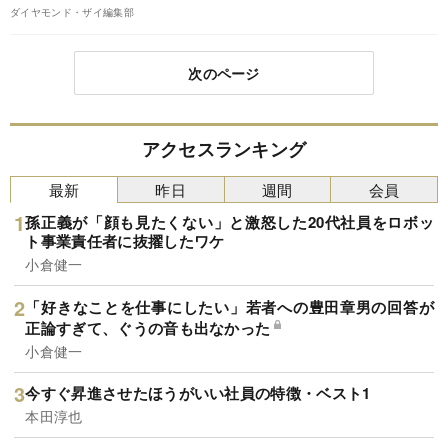
ダイヤモンド・ザイ編集部
次のページ
アクセスランキング
最新
昨日
週間
会員
孫正義が「顔も見たくない」と激怒した20代社員をロボッ
ト事業責任者に抜擢したワケ
小倉健一
「好きなことを仕事にしたい」若者への豊田章男の回答が
正論すぎて、ぐうの音も出なかった
小倉健一
今すぐ昇進させたほうがいい社員の特徴・ベスト1
本田淳也