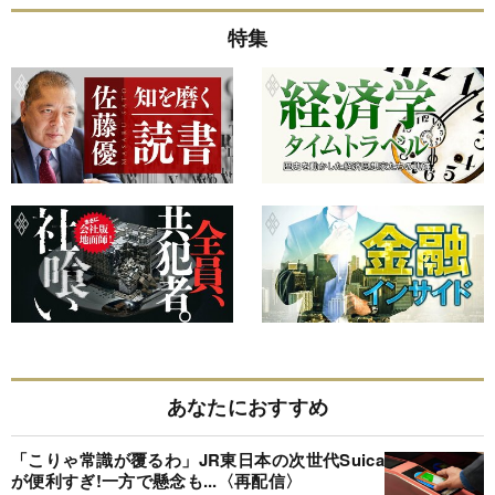
特集
あなたにおすすめ
「こりゃ常識が覆るわ」JR東日本の次世代Suica
が便利すぎ!一方で懸念も...〈再配信〉