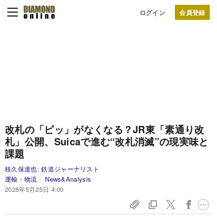
ログイン
改札の「ピッ」がなくなる？JR東「素通り改
札」公開、Suicaで進む“改札消滅”の現実味と
課題
枝久保達也:
鉄道ジャーナリスト
運輸・物流
News&Analysis
2026年5月25日 4:00