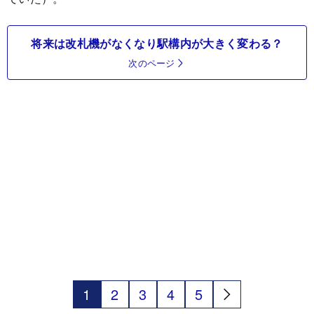
将来は改札機がなくなり駅構内が大きく変わる？
次のページ
1
2
3
4
5