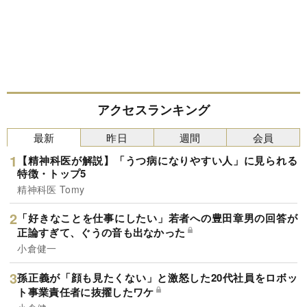
アクセスランキング
最新
昨日
週間
会員
【精神科医が解説】「うつ病になりやすい人」に見られる
特徴・トップ5
精神科医 Tomy
「好きなことを仕事にしたい」若者への豊田章男の回答が
正論すぎて、ぐうの音も出なかった
小倉健一
孫正義が「顔も見たくない」と激怒した20代社員をロボッ
ト事業責任者に抜擢したワケ