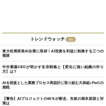
トレンドウォッチ
東大松尾研発AI企業に取材！AI投資を利益に転換する三つの
要諦
中外製薬CEOが明かす生存戦略と【変化に強い組織の作り
方】は？
AIを前提とした業務プロセス再設計に取り組む大林組×PwCの
挑戦
【警告】AIプロジェクトの60％が断念、失敗の根本原因と対
策は