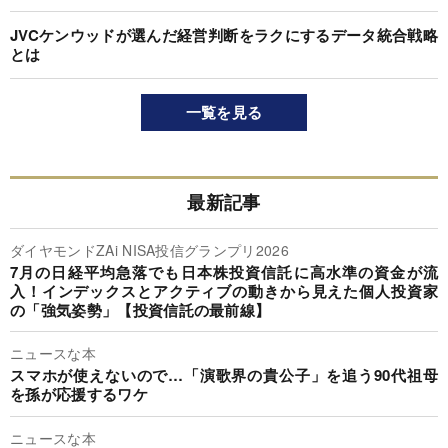
JVCケンウッドが選んだ経営判断をラクにするデータ統合戦略
とは
一覧を見る
最新記事
ダイヤモンドZAi NISA投信グランプリ2026
7月の日経平均急落でも日本株投資信託に高水準の資金が流
入！インデックスとアクティブの動きから見えた個人投資家
の「強気姿勢」【投資信託の最前線】
ニュースな本
スマホが使えないので…「演歌界の貴公子」を追う90代祖母
を孫が応援するワケ
ニュースな本