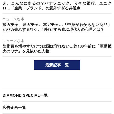
え、こんなにあるの？パナソニック、りそな銀行、ユニク
ロ…「企業・ブランド」の意外すぎる共通点
ニュースな本
旅ガチャ、酒ガチャ、本ガチャ…「中身がわからない商品」
がバカ売れするワケ。“外れ”すら喜ぶ現代人の心理とは？
ニュースな本
防衛費を増やすだけでは国は守れない…約100年前に「軍備拡
大のワナ」を見抜いた人物
最新記事一覧
DIAMOND SPECIAL一覧
広告企画一覧