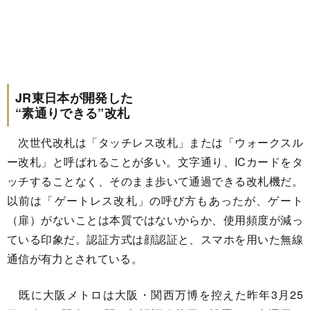
JR東日本が開発した
“素通りできる”改札
次世代改札は「タッチレス改札」または「ウォークスル
ー改札」と呼ばれることが多い。文字通り、ICカードをタ
ッチすることなく、そのまま歩いて通過できる改札機だ。
以前は「ゲートレス改札」の呼び方もあったが、ゲート
（扉）がないことは本質ではないからか、使用頻度が減っ
ている印象だ。認証方式は顔認証と、スマホを用いた無線
通信が有力とされている。
既に大阪メトロは大阪・関西万博を控えた昨年3月25