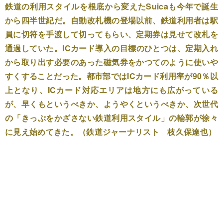
鉄道の利用スタイルを根底から変えたSuicaも今年で誕生
から四半世紀だ。自動改札機の登場以前、鉄道利用者は駅
員に切符を手渡して切ってもらい、定期券は見せて改札を
通過していた。ICカード導入の目標のひとつは、定期入れ
から取り出す必要のあった磁気券をかつてのように使いや
すくすることだった。都市部ではICカード利用率が90％以
上となり、ICカード対応エリアは地方にも広がっている
が、早くもというべきか、ようやくというべきか、次世代
の「きっぷをかざさない鉄道利用スタイル」の輪郭が徐々
に見え始めてきた。（鉄道ジャーナリスト 枝久保達也）