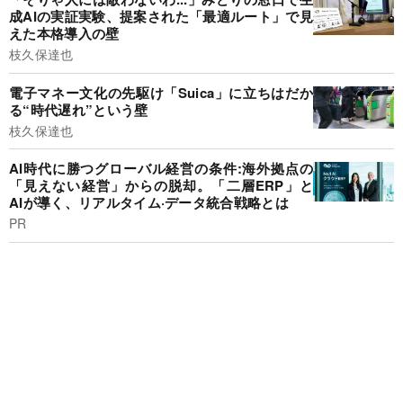
成AIの実証実験、提案された「最適ルート」で見
えた本格導入の壁
枝久保達也
電子マネー文化の先駆け「Suica」に立ちはだか
る“時代遅れ”という壁
枝久保達也
AI時代に勝つグローバル経営の条件:海外拠点の
「見えない経営」からの脱却。「二層ERP」と
AIが導く、リアルタイム·データ統合戦略とは
PR