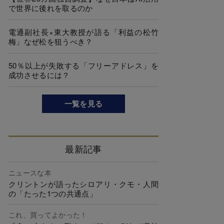
で世界に後れを取るのか
電通副社長×東大教授が語る「利益の松竹
梅」なぜ松を狙うべき？
50％以上が失敗する「フリーアドレス」を
成功させるには？
一覧を見る
最新記事
ニュースな本
クリントンが語ったシロアリ・クモ・人間
の「たった1つの共通点」
これ、買ってよかった！