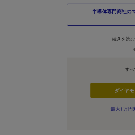
半導体専門商社の
続きを読
すべ
ダイヤモ
最大1万円