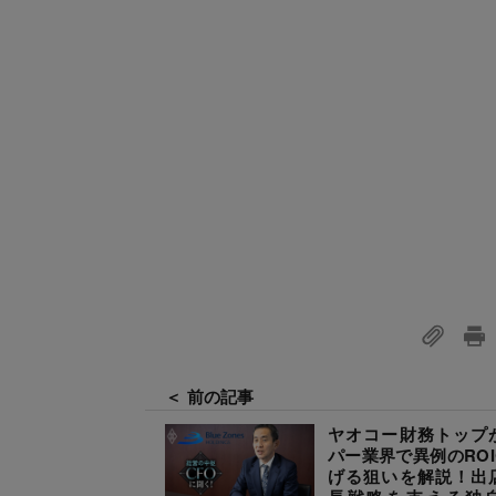
＜ 前の記事
ヤオコー財務トップ
パー業界で異例のROI
げる狙いを解説！出