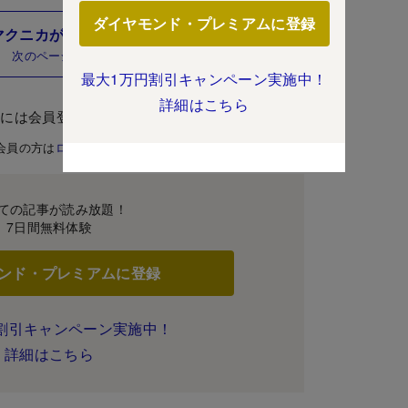
ダイヤモンド・プレミアムに登録
マクニカが今後注目する地域とは？
次のページ
最大1万円割引キャンペーン実施中！
詳細はこちら
むには会員登録が必要です。
会員の方は
ログイン
ての記事が読み放題！
7日間無料体験
ンド・プレミアムに登録
割引キャンペーン実施中！
詳細はこちら