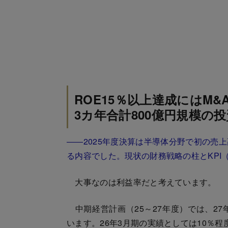
ROE15％以上達成にはM&
3カ年合計800億円規模の
――2025年度決算は半導体分野で初の売
る内容でした。現状の財務戦略の柱とKPI
大事なのは利益率だと考えています。
中期経営計画（25～27年度）では、27
います。26年3月期の実績としては10％