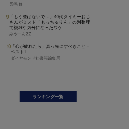
長嶋 修
「もう並ばないで…」40代タイミーおじ
さんがミスド「もっちゅりん」の列整理
で複雑な気分になったワケ
みやーんZZ
「心が疲れたら」真っ先にすべきこと・
ベスト1
ダイヤモンド社書籍編集局
ランキング一覧