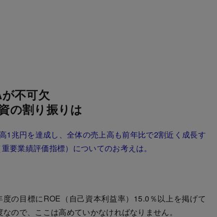
Aが不可欠
投資の割り振りは
上高1兆円を達成し、全体の売上高も前年比で2割近く成長す
（重要業績評価指標）についてのお考えは。
年度の目標にROE（自己資本利益率）15.0％以上を掲げて
程度なので、ここは高めていかなければなりません。