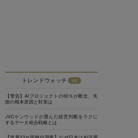
トレンドウォッチ
【警告】AIプロジェクトの60％が断念、失
敗の根本原因と対策は
JVCケンウッドが選んだ経営判断をラクに
するデータ統合戦略とは
【世界23カ国独自調査】なぜ日本はAI活用