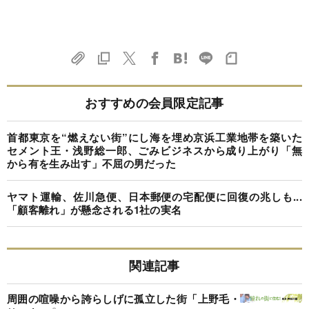
おすすめの会員限定記事
首都東京を“燃えない街”にし海を埋め京浜工業地帯を築いた
セメント王・浅野総一郎、ごみビジネスから成り上がり「無
から有を生み出す」不屈の男だった
ヤマト運輸、佐川急便、日本郵便の宅配便に回復の兆しも...
「顧客離れ」が懸念される1社の実名
関連記事
周囲の喧噪から誇らしげに孤立した街「上野毛・