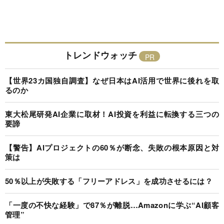
トレンドウォッチ
【世界23カ国独自調査】なぜ日本はAI活用で世界に後れを取
るのか
東大松尾研発AI企業に取材！AI投資を利益に転換する三つの
要諦
【警告】AIプロジェクトの60％が断念、失敗の根本原因と対
策は
50％以上が失敗する「フリーアドレス」を成功させるには？
「一度の不快な経験」で87％が離脱…Amazonに学ぶ“AI顧客
管理”