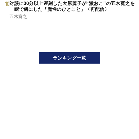
対談に30分以上遅刻した大原麗子が“激おこ”の五木寛之を
一瞬で虜にした「魔性のひとこと」〈再配信〉
五木寛之
ランキング一覧