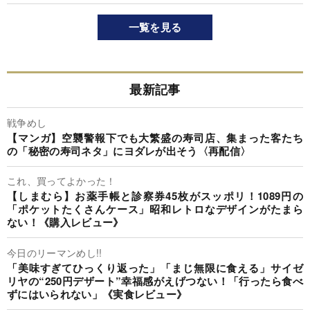
一覧を見る
最新記事
戦争めし
【マンガ】空襲警報下でも大繁盛の寿司店、集まった客たち
の「秘密の寿司ネタ」にヨダレが出そう〈再配信〉
これ、買ってよかった！
【しまむら】お薬手帳と診察券45枚がスッポリ！1089円の
「ポケットたくさんケース」昭和レトロなデザインがたまら
ない！《購入レビュー》
今日のリーマンめし!!
「美味すぎてひっくり返った」「まじ無限に食える」サイゼ
リヤの“250円デザート”幸福感がえげつない！「行ったら食べ
ずにはいられない」《実食レビュー》