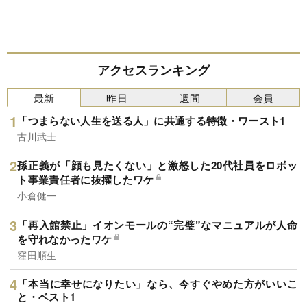
アクセスランキング
最新
昨日
週間
会員
「つまらない人生を送る人」に共通する特徴・ワースト1
古川武士
孫正義が「顔も見たくない」と激怒した20代社員をロボッ
ト事業責任者に抜擢したワケ
小倉健一
「再入館禁止」イオンモールの“完璧”なマニュアルが人命
を守れなかったワケ
窪田順生
「本当に幸せになりたい」なら、今すぐやめた方がいいこ
と・ベスト1