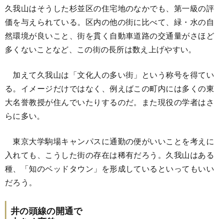
久我山はそうした杉並区の住宅地のなかでも、第一級の評
価を与えられている。区内の他の街に比べて、緑・水の自
然環境が良いこと、街を貫く自動車道路の交通量がさほど
多くないことなど、この街の長所は数え上げやすい。
加えて久我山は「文化人の多い街」という称号を得てい
る。イメージだけではなく、例えばこの町内には多くの東
大名誉教授が住んでいたりするのだ。また現役の学者はさ
らに多い。
東京大学駒場キャンパスに通勤の便がいいことを考えに
入れても、こうした街の存在は稀有だろう。久我山はある
種、「知のベッドタウン」を形成しているといってもいい
だろう。
井の頭線の開通で