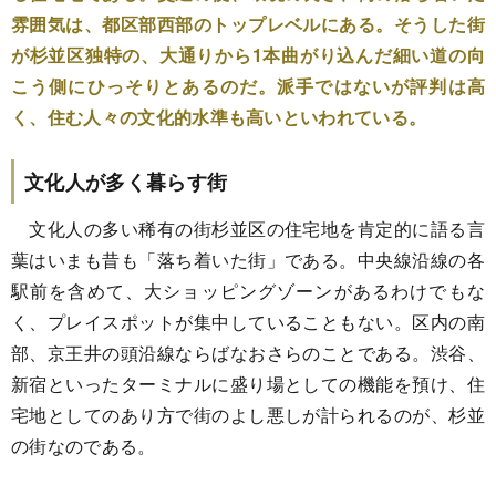
雰囲気は、都区部西部のトップレベルにある。そうした街
が杉並区独特の、大通りから1本曲がり込んだ細い道の向
こう側にひっそりとあるのだ。派手ではないが評判は高
く、住む人々の文化的水準も高いといわれている。
文化人が多く暮らす街
文化人の多い稀有の街杉並区の住宅地を肯定的に語る言
葉はいまも昔も「落ち着いた街」である。中央線沿線の各
駅前を含めて、大ショッピングゾーンがあるわけでもな
く、プレイスポットが集中していることもない。区内の南
部、京王井の頭沿線ならばなおさらのことである。渋谷、
新宿といったターミナルに盛り場としての機能を預け、住
宅地としてのあり方で街のよし悪しが計られるのが、杉並
の街なのである。