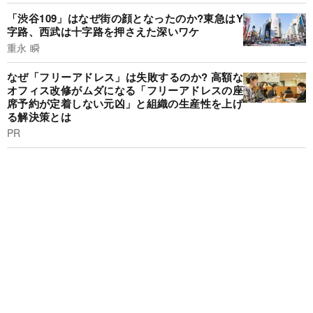
「渋谷109」はなぜ街の顔となったのか?東急はY
字路、西武は十字路を押さえた深いワケ
重永 瞬
なぜ「フリーアドレス」は失敗するのか? 高額な
オフィス改修がムダになる「フリーアドレスの座
席予約が定着しない元凶」と組織の生産性を上げ
る解決策とは
PR