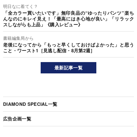
明日なに着てく？
「全カラー買いたいです」無印良品の“ゆったりパンツ”楽ち
んなのにキレイ見え！「最高にはき心地が良い」「リラック
スしながらも上品」《購入レビュー》
書籍編集局から
老後になってから「もっと早くしておけばよかった」と思う
こと・ワースト1［見逃し配信・8月第2週］
最新記事一覧
DIAMOND SPECIAL一覧
広告企画一覧