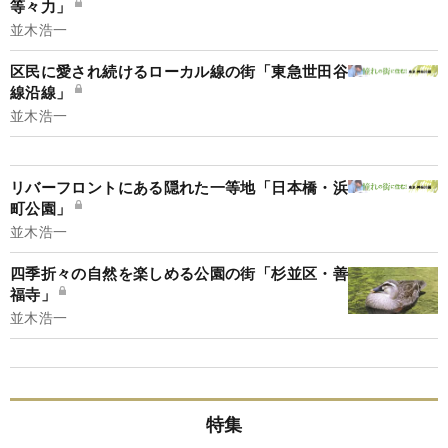
等々力」
並木浩一
区民に愛され続けるローカル線の街「東急世田谷
線沿線」
並木浩一
リバーフロントにある隠れた一等地「日本橋・浜
町公園」
並木浩一
四季折々の自然を楽しめる公園の街「杉並区・善
福寺」
並木浩一
特集