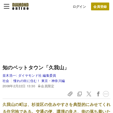
ログイン
知のベットタウン「久我山」
並木浩一:
ダイヤモンド社 編集委員
社会
憧れの街に住む！ 東京・神奈川編
2008年2月22日 13:30
会員限定
久我山の町は、杉並区の住みやすさを典型的にみせてくれ
る住宅地である。交通の便、環境の良さ、街の落ち着いた